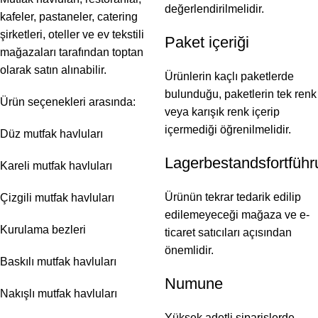
değerlendirilmelidir.
kafeler, pastaneler, catering
şirketleri, oteller ve ev tekstili
Paket içeriği
mağazaları tarafından toptan
olarak satın alınabilir.
Ürünlerin kaçlı paketlerde
bulunduğu, paketlerin tek renk
Ürün seçenekleri arasında:
veya karışık renk içerip
içermediği öğrenilmelidir.
Düz mutfak havluları
Lagerbestandsfortfüh
Kareli mutfak havluları
Ürünün tekrar tedarik edilip
Çizgili mutfak havluları
edilemeyeceği mağaza ve e-
Kurulama bezleri
ticaret satıcıları açısından
önemlidir.
Baskılı mutfak havluları
Numune
Nakışlı mutfak havluları
Yüksek adetli siparişlerde