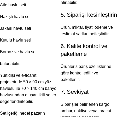
alınabilir.
Aile havlu seti
5. Siparişi kesinleştirin
Nakışlı havlu seti
Ürün, miktar, fiyat, ödeme ve
Jakarlı havlu seti
teslimat şartları netleştirilir.
Kutulu havlu seti
6. Kalite kontrol ve
Bornoz ve havlu seti
paketleme
bulunabilir.
Ürünler sipariş özelliklerine
göre kontrol edilir ve
Yurt dışı ve e-ticaret
paketlenir.
projelerinde 50 × 90 cm yüz
havlusu ile 70 × 140 cm banyo
7. Sevkiyat
havlusundan oluşan ikili setler
değerlendirilebilir.
Siparişler belirlenen kargo,
ambar, nakliye veya ihracat
Set içeriği hedef pazarın