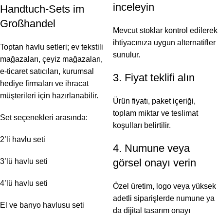
inceleyin
Handtuch-Sets im
Großhandel
Mevcut stoklar kontrol edilerek
ihtiyacınıza uygun alternatifler
Toptan havlu setleri; ev tekstili
sunulur.
mağazaları, çeyiz mağazaları,
e-ticaret satıcıları, kurumsal
3. Fiyat teklifi alın
hediye firmaları ve ihracat
müşterileri için hazırlanabilir.
Ürün fiyatı, paket içeriği,
toplam miktar ve teslimat
Set seçenekleri arasında:
koşulları belirtilir.
2’li havlu seti
4. Numune veya
görsel onayı verin
3’lü havlu seti
4’lü havlu seti
Özel üretim, logo veya yüksek
adetli siparişlerde numune ya
El ve banyo havlusu seti
da dijital tasarım onayı