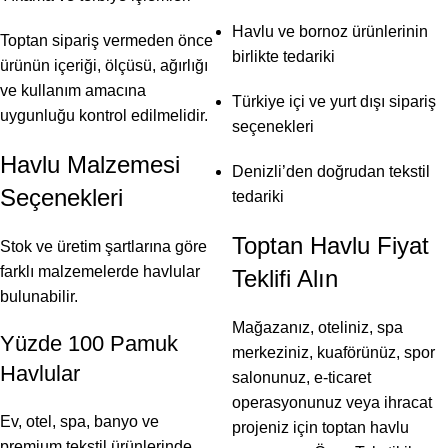
Havlu ve bornoz ürünlerinin
Toptan sipariş vermeden önce
birlikte tedariki
ürünün içeriği, ölçüsü, ağırlığı
ve kullanım amacına
Türkiye içi ve yurt dışı sipariş
uygunluğu kontrol edilmelidir.
seçenekleri
Havlu Malzemesi
Denizli’den doğrudan tekstil
Seçenekleri
tedariki
Toptan Havlu Fiyat
Stok ve üretim şartlarına göre
farklı malzemelerde havlular
Teklifi Alın
bulunabilir.
Mağazanız, oteliniz, spa
Yüzde 100 Pamuk
merkeziniz, kuaförünüz, spor
Havlular
salonunuz, e-ticaret
operasyonunuz veya ihracat
Ev, otel, spa, banyo ve
projeniz için toptan havlu
premium tekstil ürünlerinde