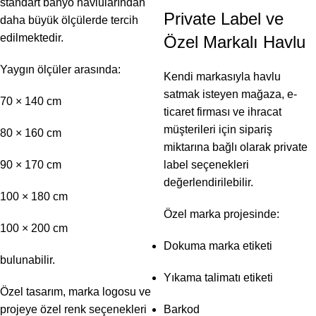
standart banyo havlularından
Private Label ve
daha büyük ölçülerde tercih
edilmektedir.
Özel Markalı Havlu
Yaygın ölçüler arasında:
Kendi markasıyla havlu
satmak isteyen mağaza, e-
70 × 140 cm
ticaret firması ve ihracat
müşterileri için sipariş
80 × 160 cm
miktarına bağlı olarak private
90 × 170 cm
label seçenekleri
değerlendirilebilir.
100 × 180 cm
Özel marka projesinde:
100 × 200 cm
Dokuma marka etiketi
bulunabilir.
Yıkama talimatı etiketi
Özel tasarım, marka logosu ve
projeye özel renk seçenekleri
Barkod