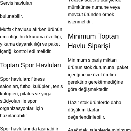
Servis havluları
mümkünse numune veya
mevcut üründen örnek
bulunabilir.
istenmelidir.
Mutfak havlusu alırken ürünün
Minimum Toptan
emiciliği, hızlı kuruma özelliği,
yıkama dayanıklılığı ve paket
Havlu Siparişi
içeriği kontrol edilmelidir.
Minimum sipariş miktarı
Toptan Spor Havluları
ürünün stok durumuna, paket
içeriğine ve özel üretim
Spor havluları; fitness
gerektirip gerektirmediğine
salonları, futbol kulüpleri, tenis
göre değişmektedir.
kulüpleri, pilates ve yoga
stüdyoları ile spor
Hazır stok ürünlerde daha
organizasyonları için
düşük miktarlar
hazırlanabilir.
değerlendirilebilir.
Spor havlularında taşınabilir
Aşağıdaki taleplerde minimum