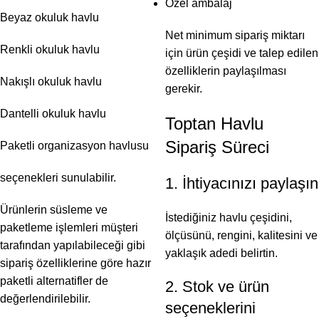
Özel ambalaj
Beyaz okuluk havlu
Net minimum sipariş miktarı
Renkli okuluk havlu
için ürün çeşidi ve talep edilen
özelliklerin paylaşılması
Nakışlı okuluk havlu
gerekir.
Dantelli okuluk havlu
Toptan Havlu
Sipariş Süreci
Paketli organizasyon havlusu
seçenekleri sunulabilir.
1. İhtiyacınızı paylaşın
Ürünlerin süsleme ve
İstediğiniz havlu çeşidini,
paketleme işlemleri müşteri
ölçüsünü, rengini, kalitesini ve
tarafından yapılabileceği gibi
yaklaşık adedi belirtin.
sipariş özelliklerine göre hazır
paketli alternatifler de
2. Stok ve ürün
değerlendirilebilir.
seçeneklerini