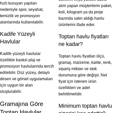
hızlı kuruyan yapıları
alım yapan müşterilerin paket,
nedeniyle spor, seyahat,
koli, kilogram ya da proje
temizlik ve promosyon
bazında satın aldığı havlu
alanlarında kullanılabilir.
ürünlerini ifade eder.
Kadife Yüzeyli
Toptan havlu fiyatları
Havlular
ne kadar?
Kadife yüzeyli havlular
Toptan havlu fiyatları ölçü,
özellikle baskılı plaj ve
gramaj, malzeme, kalite, renk,
promosyon havlularında tercih
sipariş miktarı ve stok
edilebilir. Düz yüzey, detaylı
durumuna göre değişir. Net
desen ve görsel uygulamaları
fiyat için istenen ürün
için uygun bir alan
özellikleri ve adet
oluşturabilir.
belirtilmelidir.
Gramajına Göre
Minimum toptan havlu
Toptan Havlular