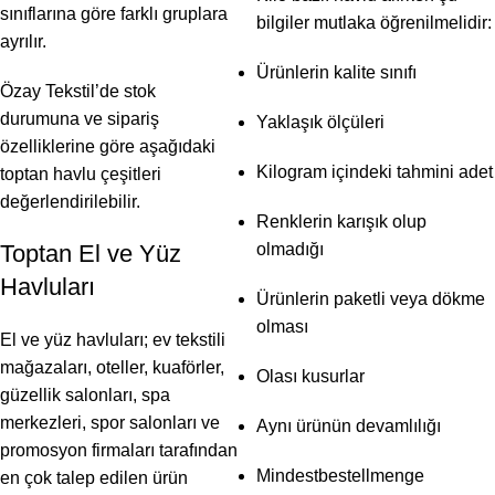
sınıflarına göre farklı gruplara
bilgiler mutlaka öğrenilmelidir:
ayrılır.
Ürünlerin kalite sınıfı
Özay Tekstil’de stok
durumuna ve sipariş
Yaklaşık ölçüleri
özelliklerine göre aşağıdaki
Kilogram içindeki tahmini adet
toptan havlu çeşitleri
değerlendirilebilir.
Renklerin karışık olup
Toptan El ve Yüz
olmadığı
Havluları
Ürünlerin paketli veya dökme
olması
El ve yüz havluları; ev tekstili
mağazaları, oteller, kuaförler,
Olası kusurlar
güzellik salonları, spa
merkezleri, spor salonları ve
Aynı ürünün devamlılığı
promosyon firmaları tarafından
Mindestbestellmenge
en çok talep edilen ürün