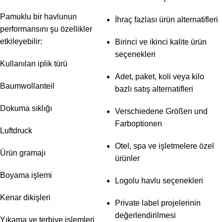
Pamuklu bir havlunun
İhraç fazlası ürün alternatifleri
performansını şu özellikler
etkileyebilir:
Birinci ve ikinci kalite ürün
seçenekleri
Kullanılan iplik türü
Adet, paket, koli veya kilo
Baumwollanteil
bazlı satış alternatifleri
Dokuma sıklığı
Verschiedene Größen und
Farboptionen
Luftdruck
Otel, spa ve işletmelere özel
Ürün gramajı
ürünler
Boyama işlemi
Logolu havlu seçenekleri
Kenar dikişleri
Private label projelerinin
değerlendirilmesi
Yıkama ve terbiye işlemleri