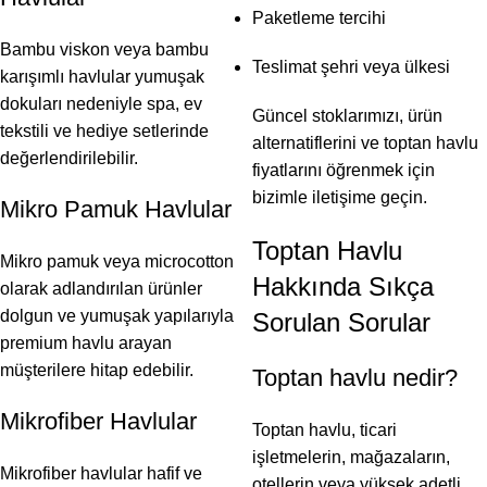
Paketleme tercihi
Bambu viskon veya bambu
Teslimat şehri veya ülkesi
karışımlı havlular yumuşak
dokuları nedeniyle spa, ev
Güncel stoklarımızı, ürün
tekstili ve hediye setlerinde
alternatiflerini ve toptan havlu
değerlendirilebilir.
fiyatlarını öğrenmek için
bizimle iletişime geçin.
Mikro Pamuk Havlular
Toptan Havlu
Mikro pamuk veya microcotton
Hakkında Sıkça
olarak adlandırılan ürünler
dolgun ve yumuşak yapılarıyla
Sorulan Sorular
premium havlu arayan
müşterilere hitap edebilir.
Toptan havlu nedir?
Mikrofiber Havlular
Toptan havlu, ticari
işletmelerin, mağazaların,
Mikrofiber havlular hafif ve
otellerin veya yüksek adetli