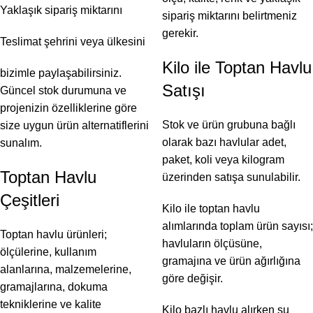
Yaklaşık sipariş miktarını
sipariş miktarını belirtmeniz
gerekir.
Teslimat şehrini veya ülkesini
Kilo ile Toptan Havlu
bizimle paylaşabilirsiniz.
Satışı
Güncel stok durumuna ve
projenizin özelliklerine göre
Stok ve ürün grubuna bağlı
size uygun ürün alternatiflerini
olarak bazı havlular adet,
sunalım.
paket, koli veya kilogram
Toptan Havlu
üzerinden satışa sunulabilir.
Çeşitleri
Kilo ile toptan havlu
alımlarında toplam ürün sayısı;
Toptan havlu ürünleri;
havluların ölçüsüne,
ölçülerine, kullanım
gramajına ve ürün ağırlığına
alanlarına, malzemelerine,
göre değişir.
gramajlarına, dokuma
tekniklerine ve kalite
Kilo bazlı havlu alırken şu