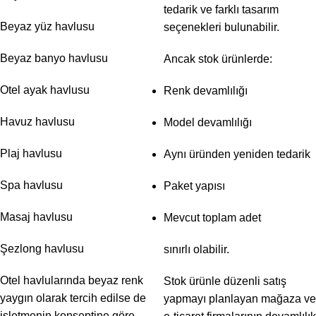
tedarik ve farklı tasarım
Beyaz yüz havlusu
seçenekleri bulunabilir.
Beyaz banyo havlusu
Ancak stok ürünlerde:
Otel ayak havlusu
Renk devamlılığı
Havuz havlusu
Model devamlılığı
Plaj havlusu
Aynı üründen yeniden tedarik
Spa havlusu
Paket yapısı
Masaj havlusu
Mevcut toplam adet
Şezlong havlusu
sınırlı olabilir.
Otel havlularında beyaz renk
Stok ürünle düzenli satış
yaygın olarak tercih edilse de
yapmayı planlayan mağaza ve
işletmenin konseptine göre