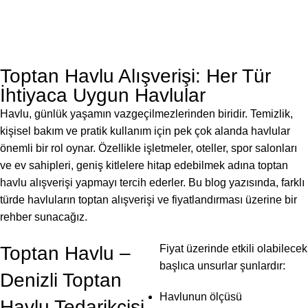
Toptan Havlu Alışverişi: Her Tür
İhtiyaca Uygun Havlular
Havlu, günlük yaşamın vazgeçilmezlerinden biridir. Temizlik,
kişisel bakım ve pratik kullanım için pek çok alanda havlular
önemli bir rol oynar. Özellikle işletmeler, oteller, spor salonları
ve ev sahipleri, geniş kitlelere hitap edebilmek adına toptan
havlu alışverişi yapmayı tercih ederler. Bu blog yazısında, farklı
türde havluların toptan alışverişi ve fiyatlandırması üzerine bir
rehber sunacağız.
Toptan Havlu –
Fiyat üzerinde etkili olabilecek
başlıca unsurlar şunlardır:
Denizli Toptan
Havlunun ölçüsü
Havlu Tedarikçisi