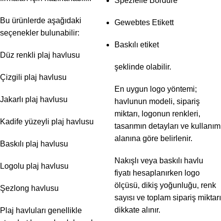
Spezielle Bordüre
Bu ürünlerde aşağıdaki
Gewebtes Etikett
seçenekler bulunabilir:
Baskılı etiket
Düz renkli plaj havlusu
şeklinde olabilir.
Çizgili plaj havlusu
En uygun logo yöntemi;
Jakarlı plaj havlusu
havlunun modeli, sipariş
miktarı, logonun renkleri,
Kadife yüzeyli plaj havlusu
tasarımın detayları ve kullanım
alanına göre belirlenir.
Baskılı plaj havlusu
Nakışlı veya baskılı havlu
Logolu plaj havlusu
fiyatı hesaplanırken logo
ölçüsü, dikiş yoğunluğu, renk
Şezlong havlusu
sayısı ve toplam sipariş miktarı
dikkate alınır.
Plaj havluları genellikle