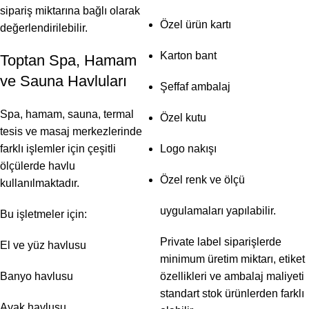
sipariş miktarına bağlı olarak
Özel ürün kartı
değerlendirilebilir.
Karton bant
Toptan Spa, Hamam
ve Sauna Havluları
Şeffaf ambalaj
Spa, hamam, sauna, termal
Özel kutu
tesis ve masaj merkezlerinde
farklı işlemler için çeşitli
Logo nakışı
ölçülerde havlu
Özel renk ve ölçü
kullanılmaktadır.
uygulamaları yapılabilir.
Bu işletmeler için:
Private label siparişlerde
El ve yüz havlusu
minimum üretim miktarı, etiket
Banyo havlusu
özellikleri ve ambalaj maliyeti
standart stok ürünlerden farklı
Ayak havlusu