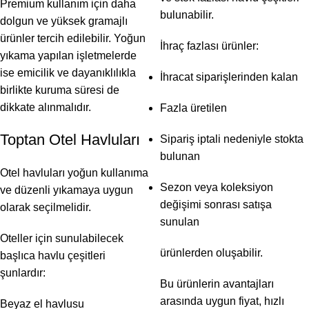
Premium kullanım için daha
bulunabilir.
dolgun ve yüksek gramajlı
ürünler tercih edilebilir. Yoğun
İhraç fazlası ürünler:
yıkama yapılan işletmelerde
ise emicilik ve dayanıklılıkla
İhracat siparişlerinden kalan
birlikte kuruma süresi de
dikkate alınmalıdır.
Fazla üretilen
Toptan Otel Havluları
Sipariş iptali nedeniyle stokta
bulunan
Otel havluları yoğun kullanıma
Sezon veya koleksiyon
ve düzenli yıkamaya uygun
değişimi sonrası satışa
olarak seçilmelidir.
sunulan
Oteller için sunulabilecek
ürünlerden oluşabilir.
başlıca havlu çeşitleri
şunlardır:
Bu ürünlerin avantajları
arasında uygun fiyat, hızlı
Beyaz el havlusu