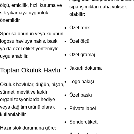
ölçü, emicilik, hızlı kuruma ve
sipariş miktarı daha yüksek
sık yıkamaya uygunluk
olabilir:
önemlidir.
Özel renk
Spor salonunun veya kulübün
logosu havluya nakış, baskı
Özel ölçü
ya da özel etiket yöntemiyle
Özel gramaj
uygulanabilir.
Jakarlı dokuma
Toptan Okuluk Havlu
Logo nakışı
Okuluk havlular; düğün, nişan,
sünnet, mevlit ve farklı
Özel baskı
organizasyonlarda hediye
veya dağıtım ürünü olarak
Private label
kullanılabilir.
Sonderetikett
Hazır stok durumuna göre: