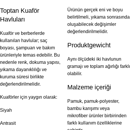
Toptan Kuaför
Ürünün gerçek eni ve boyu
belirtilmeli, yıkama sonrasında
Havluları
oluşabilecek değişimler
değerlendirilmelidir.
Kuaför ve berberlerde
kullanılan havlular; saç
Produktgewicht
boyası, şampuan ve bakım
ürünleriyle temas edebilir. Bu
Aynı ölçüdeki iki havlunun
nedenle renk, dokuma yapısı,
gramajı ve toplam ağırlığı farklı
yıkama dayanıklılığı ve
olabilir.
kuruma süresi birlikte
değerlendirilmelidir.
Malzeme içeriği
Kuaförler için yaygın olarak:
Pamuk, pamuk-polyester,
bambu karışımı veya
Siyah
mikrofiber ürünler birbirinden
farklı kullanım özelliklerine
Antrasit