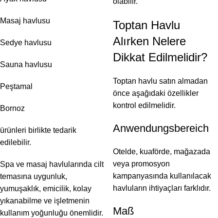
olabilir.
Masaj havlusu
Toptan Havlu
Alırken Nelere
Sedye havlusu
Dikkat Edilmelidir?
Sauna havlusu
Toptan havlu satın almadan
Peştamal
önce aşağıdaki özellikler
kontrol edilmelidir.
Bornoz
Anwendungsbereich
ürünleri birlikte tedarik
edilebilir.
Otelde, kuaförde, mağazada
veya promosyon
Spa ve masaj havlularında cilt
kampanyasında kullanılacak
temasına uygunluk,
havluların ihtiyaçları farklıdır.
yumuşaklık, emicilik, kolay
yıkanabilme ve işletmenin
Maß
kullanım yoğunluğu önemlidir.