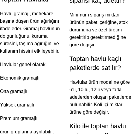
siparişi kaç adettir?
Havlu gramajı, metrekare
Minimum sipariş miktarı
başına düşen ürün ağırlığını
ürünün paket içeriğine, stok
ifade eder. Gramaj havlunun
durumuna ve özel üretim
dolgunluğunu, kuruma
gerektirip gerektirmediğine
süresini, taşıma ağırlığını ve
göre değişir.
kullanım hissini etkileyebilir.
Toptan havlu kaçlı
Havlular genel olarak:
paketlerde satılır?
Ekonomik gramajlı
Havlular ürün modeline göre
6’lı, 10’lu, 12’li veya farklı
Orta gramajlı
adetlerden oluşan paketlerde
bulunabilir. Koli içi miktar
Yüksek gramajlı
ürüne göre değişir.
Premium gramajlı
Kilo ile toptan havlu
ürün gruplarına ayrılabilir.