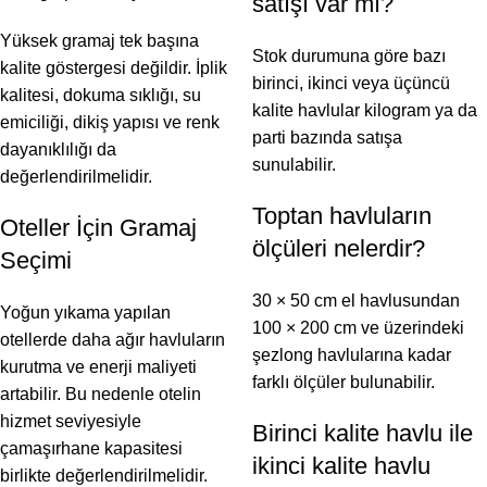
satışı var mı?
Yüksek gramaj tek başına
Stok durumuna göre bazı
kalite göstergesi değildir. İplik
birinci, ikinci veya üçüncü
kalitesi, dokuma sıklığı, su
kalite havlular kilogram ya da
emiciliği, dikiş yapısı ve renk
parti bazında satışa
dayanıklılığı da
sunulabilir.
değerlendirilmelidir.
Toptan havluların
Oteller İçin Gramaj
ölçüleri nelerdir?
Seçimi
30 × 50 cm el havlusundan
Yoğun yıkama yapılan
100 × 200 cm ve üzerindeki
otellerde daha ağır havluların
şezlong havlularına kadar
kurutma ve enerji maliyeti
farklı ölçüler bulunabilir.
artabilir. Bu nedenle otelin
hizmet seviyesiyle
Birinci kalite havlu ile
çamaşırhane kapasitesi
ikinci kalite havlu
birlikte değerlendirilmelidir.