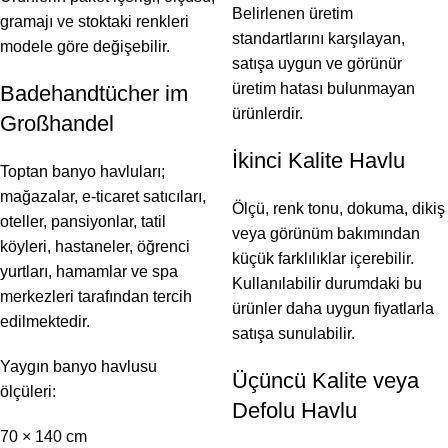
Belirlenen üretim
gramajı ve stoktaki renkleri
standartlarını karşılayan,
modele göre değişebilir.
satışa uygun ve görünür
üretim hatası bulunmayan
Badehandtücher im
ürünlerdir.
Großhandel
İkinci Kalite Havlu
Toptan banyo havluları;
mağazalar, e-ticaret satıcıları,
Ölçü, renk tonu, dokuma, dikiş
oteller, pansiyonlar, tatil
veya görünüm bakımından
köyleri, hastaneler, öğrenci
küçük farklılıklar içerebilir.
yurtları, hamamlar ve spa
Kullanılabilir durumdaki bu
merkezleri tarafından tercih
ürünler daha uygun fiyatlarla
edilmektedir.
satışa sunulabilir.
Yaygın banyo havlusu
Üçüncü Kalite veya
ölçüleri:
Defolu Havlu
70 × 140 cm