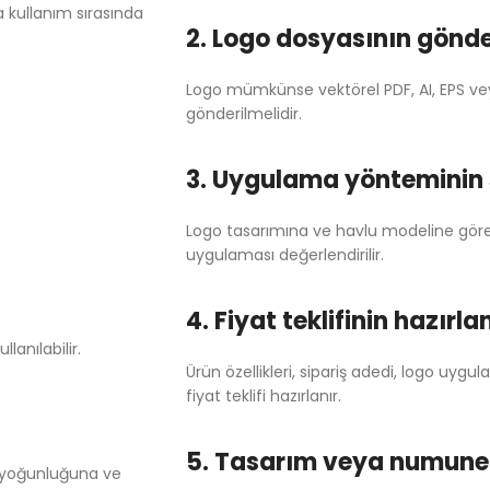
 kullanım sırasında
2. Logo dosyasının gönde
Logo mümkünse vektörel PDF, AI, EPS v
gönderilmelidir.
3. Uygulama yönteminin 
Logo tasarımına ve havlu modeline göre n
uygulaması değerlendirilir.
4. Fiyat teklifinin hazırl
lanılabilir.
Ürün özellikleri, sipariş adedi, logo uyg
fiyat teklifi hazırlanır.
5. Tasarım veya numune
iş yoğunluğuna ve