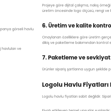
Projeye göre dijital çalışma, nakış örneği
üretim öncesinde logo ölçüsü, rengi ve
6. Üretim ve kalite kontro
mpanya görseli havlu
Onaylanan özelliklere göre üretim gerçekl
dikiş ve paketleme bakımından kontrol ed
aj havluları ve
7. Paketleme ve sevkiyat
Ürünler sipariş şartlarına uygun şekilde p
Logolu Havlu Fiyatları 
Logolu havlu fiyatları sabit değildir. Sipar
Fiyatı etkileyen temel unsurlar şunlardır: