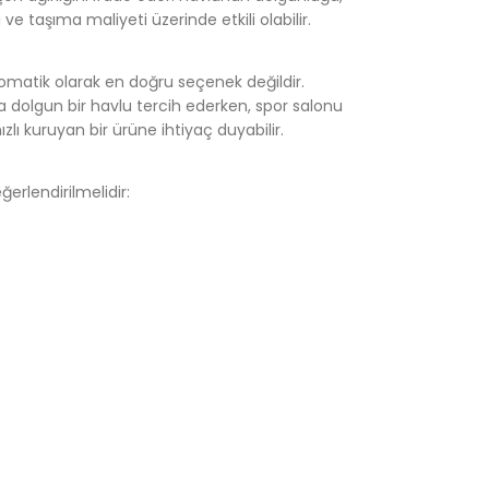
 ve taşıma maliyeti üzerinde etkili olabilir.
tomatik olarak en doğru seçenek değildir.
 dolgun bir havlu tercih ederken, spor salonu
zlı kuruyan bir ürüne ihtiyaç duyabilir.
erlendirilmelidir: