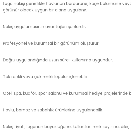
Logo nakışı genellikle havlunun bordürüne, köşe bölümüne veya
görünür olacak uygun bir alana uygulanır.
Nakış uygulamasının avantajları şunlardır:
Profesyonel ve kurumsal bir görünüm oluşturur.
Doğru uygulandığında uzun süreli kullanıma uygundur.
Tek renkli veya çok renkli logolar işlenebilir.
Otel, spa, kuaför, spor salonu ve kurumsal hediye projelerinde kul
Havlu, bornoz ve sabahlık ürünlerine uygulanabilir.
Nakış fiyatı; logonun büyüklüğüne, kullanılan renk sayısına, dik