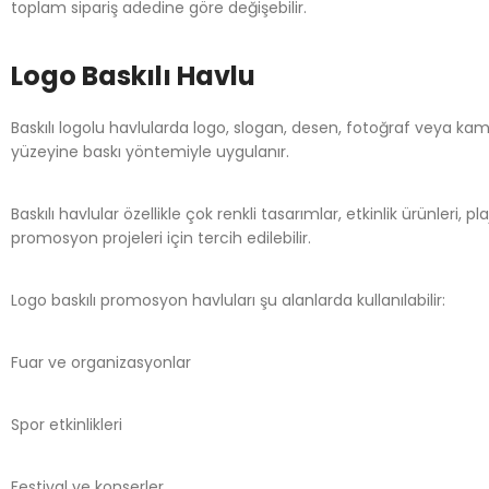
toplam sipariş adedine göre değişebilir.
Logo Baskılı Havlu
Baskılı logolu havlularda logo, slogan, desen, fotoğraf veya ka
yüzeyine baskı yöntemiyle uygulanır.
Baskılı havlular özellikle çok renkli tasarımlar, etkinlik ürünleri, pl
promosyon projeleri için tercih edilebilir.
Logo baskılı promosyon havluları şu alanlarda kullanılabilir:
Fuar ve organizasyonlar
Spor etkinlikleri
Festival ve konserler