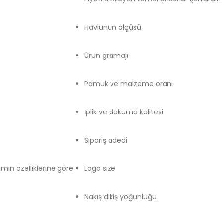
Havlunun ölçüsü
Ürün gramajı
Pamuk ve malzeme oranı
İplik ve dokuma kalitesi
Sipariş adedi
ın özelliklerine göre
Logo size
Nakış dikiş yoğunluğu