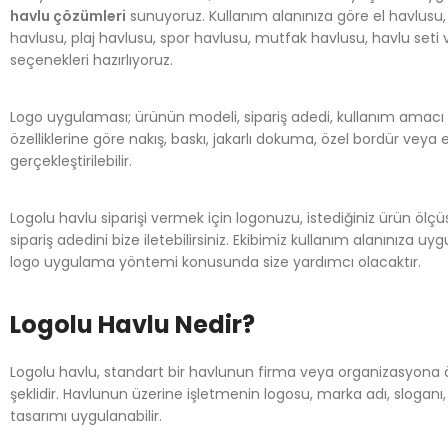
havlu çözümleri
sunuyoruz. Kullanım alanınıza göre el havlusu
havlusu, plaj havlusu, spor havlusu, mutfak havlusu, havlu seti
seçenekleri hazırlıyoruz.
Logo uygulaması; ürünün modeli, sipariş adedi, kullanım amacı
özelliklerine göre nakış, baskı, jakarlı dokuma, özel bordür veya
gerçekleştirilebilir.
Logolu havlu siparişi vermek için logonuzu, istediğiniz ürün ölçü
sipariş adedini bize iletebilirsiniz. Ekibimiz kullanım alanınıza uy
logo uygulama yöntemi konusunda size yardımcı olacaktır.
Logolu Havlu Nedir?
Logolu havlu, standart bir havlunun firma veya organizasyona öz
şeklidir. Havlunun üzerine işletmenin logosu, marka adı, slogan
tasarımı uygulanabilir.