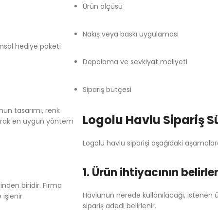
Ürün ölçüsü
Nakış veya baskı uygulaması
umsal hediye paketi
Depolama ve sevkiyat maliyeti
Sipariş bütçesi
nun tasarımı, renk
Logolu Havlu Sipariş S
lınarak en uygun yöntem
Logolu havlu siparişi aşağıdaki aşamalar
1. Ürün ihtiyacının belirl
inden biridir. Firma
Havlunun nerede kullanılacağı, istenen 
işlenir.
sipariş adedi belirlenir.