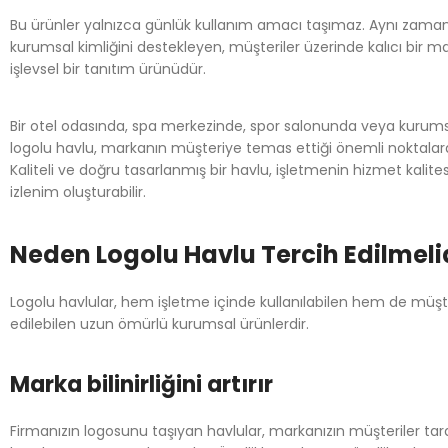
Bu ürünler yalnızca günlük kullanım amacı taşımaz. Aynı zama
kurumsal kimliğini destekleyen, müşteriler üzerinde kalıcı bir ma
işlevsel bir tanıtım ürünüdür.
Bir otel odasında, spa merkezinde, spor salonunda veya kurumsal
logolu havlu, markanın müşteriye temas ettiği önemli noktalardan
Kaliteli ve doğru tasarlanmış bir havlu, işletmenin hizmet kalite
izlenim oluşturabilir.
Neden Logolu Havlu Tercih Edilmeli
Logolu havlular, hem işletme içinde kullanılabilen hem de müşt
edilebilen uzun ömürlü kurumsal ürünlerdir.
Marka bilinirliğini artırır
Firmanızın logosunu taşıyan havlular, markanızın müşteriler ta