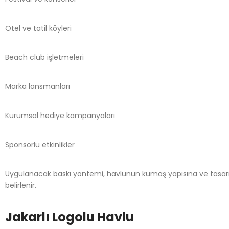
Otel ve tatil köyleri
Beach club işletmeleri
Marka lansmanları
Kurumsal hediye kampanyaları
Sponsorlu etkinlikler
Uygulanacak baskı yöntemi, havlunun kumaş yapısına ve tasarım
belirlenir.
Jakarlı Logolu Havlu