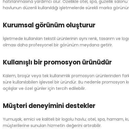
hatırlanmasına yardımcı olur. Özellikle otel, spa, güzellik salonu
havlunun düzenli kullanıldığı işletmelerde sürekli marka görünür
Kurumsal görünüm oluşturur
İşletmede kullanılan tekstil ürünlerinin aynı renk, tasarım ve l
olması daha profesyonel bir görünüm meydana getirir.
Kullanışlı bir promosyon ürünüdür
Kalem, broşür veya tek kullanımlık promosyon ürünlerinden farkl
süre kullanılabilen işlevsel bir üründür. Bu nedenle promosyon k
açılışlar ve özel günler için tercih edilebilir.
Müşteri deneyimini destekler
Yumuşak, emici ve kaliteli bir logolu havlu; otel, spa, hamam, 
müşterilerine sunulan hizmetin değerini artırabilir.