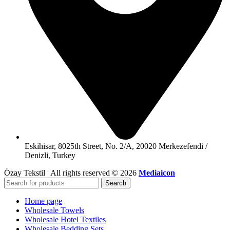
Eskihisar, 8025th Street, No. 2/A, 20020 Merkezefendi /
Denizli, Turkey
Özay Tekstil | All rights reserved © 2026
Mediaicon
Search
Home page
Wholesale Towels
Wholesale Hotel Textiles
Wholesale Bedding Sets