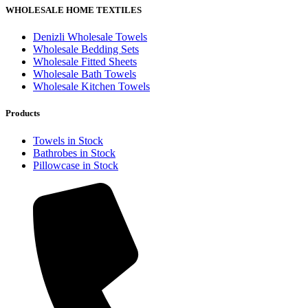
WHOLESALE HOME TEXTILES
Denizli Wholesale Towels
Wholesale Bedding Sets
Wholesale Fitted Sheets
Wholesale Bath Towels
Wholesale Kitchen Towels
Products
Towels in Stock
Bathrobes in Stock
Pillowcase in Stock