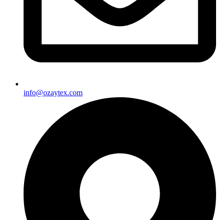
info@ozaytex.com