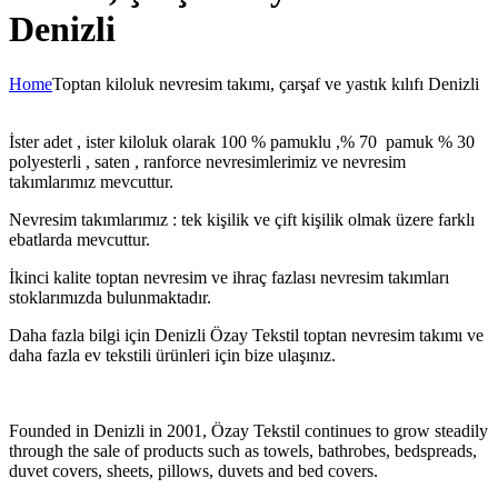
Denizli
Home
Toptan kiloluk nevresim takımı, çarşaf ve yastık kılıfı Denizli
İster adet , ister kiloluk olarak 100 % pamuklu ,% 70 pamuk % 30
polyesterli , saten , ranforce nevresimlerimiz ve nevresim
takımlarımız mevcuttur.
Nevresim takımlarımız : tek kişilik ve çift kişilik olmak üzere farklı
ebatlarda mevcuttur.
İkinci kalite toptan nevresim ve ihraç fazlası nevresim takımları
stoklarımızda bulunmaktadır.
Daha fazla bilgi için Denizli Özay Tekstil toptan nevresim takımı ve
daha fazla ev tekstili ürünleri için bize ulaşınız.
Founded in Denizli in 2001, Özay Tekstil continues to grow steadily
through the sale of products such as towels, bathrobes, bedspreads,
duvet covers, sheets, pillows, duvets and bed covers.