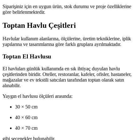
Siparişiniz için en uygun ürün, stok durumu ve proje özelliklerine
göre belirlenmektedir.
Toptan Havlu Çeşitleri
Havlular kullanım alanlarına, ölçülerine, üretim tekniklerine, iplik
yapılarına ve tasarımlarına göre farklı gruplara ayrılmaktadır.
Toptan El Havlusu
El havluları günlük kullanımda en sık ihtiyaç duyulan havlu
çeşitlerinden biridir. Oteller, restoranlar, kafeler, ofisler, hastaneler,
mağazalar ve ev tekstili satıcıları tarafından toptan olarak satın
alınabilir.
Yaygın el havlusu ölçüleri arasında:
30 × 50 cm
40 × 60 cm
40 × 70 cm
gibi seçenekler bulunabilir.