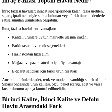
İhraç Fazlası Toptan Havlu Nedir?
İhraç fazlası havlular; ihracat siparişlerinden kalan, fazla üretilen,
sipariş iptali nedeniyle stokta bulunan veya farklı ticari nedenlerle
satışa sunulan ürünlerden oluşabilir.
İhraç fazlası havluların avantajları:
Kaliteli ürünlere uygun maliyetle ulaşma imkânı
Farklı tasarım ve renk seçenekleri
Hazır stoktan hızlı alım
Mağaza ve pazar satıcıları için fiyat avantajı
E-ticaret satıcıları için farklı ürün fırsatları
Ancak bu ürünlerde adet, renk ve model devamlılığı sınırlı olabilir.
Sipariş öncesinde ürün kalitesi, ölçü, paket içeriği, adet ve varsa
kusur durumu açıkça kontrol edilmelidir.
Birinci Kalite, İkinci Kalite ve Defolu
Havlu Arasındaki Fark