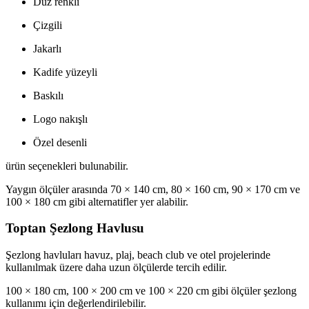
Düz renkli
Çizgili
Jakarlı
Kadife yüzeyli
Baskılı
Logo nakışlı
Özel desenli
ürün seçenekleri bulunabilir.
Yaygın ölçüler arasında 70 × 140 cm, 80 × 160 cm, 90 × 170 cm ve
100 × 180 cm gibi alternatifler yer alabilir.
Toptan Şezlong Havlusu
Şezlong havluları havuz, plaj, beach club ve otel projelerinde
kullanılmak üzere daha uzun ölçülerde tercih edilir.
100 × 180 cm, 100 × 200 cm ve 100 × 220 cm gibi ölçüler şezlong
kullanımı için değerlendirilebilir.