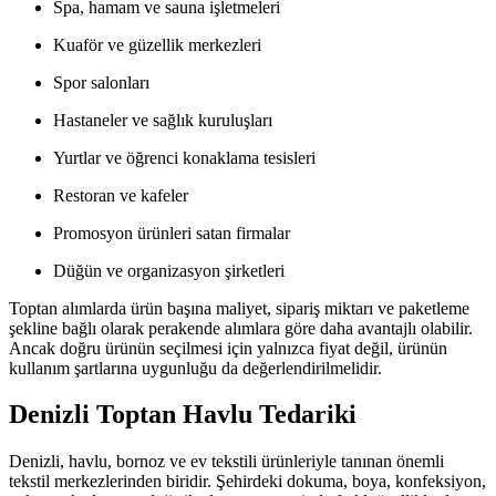
Spa, hamam ve sauna işletmeleri
Kuaför ve güzellik merkezleri
Spor salonları
Hastaneler ve sağlık kuruluşları
Yurtlar ve öğrenci konaklama tesisleri
Restoran ve kafeler
Promosyon ürünleri satan firmalar
Düğün ve organizasyon şirketleri
Toptan alımlarda ürün başına maliyet, sipariş miktarı ve paketleme
şekline bağlı olarak perakende alımlara göre daha avantajlı olabilir.
Ancak doğru ürünün seçilmesi için yalnızca fiyat değil, ürünün
kullanım şartlarına uygunluğu da değerlendirilmelidir.
Denizli Toptan Havlu Tedariki
Denizli, havlu, bornoz ve ev tekstili ürünleriyle tanınan önemli
tekstil merkezlerinden biridir. Şehirdeki dokuma, boya, konfeksiyon,