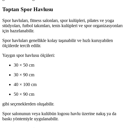
Toptan Spor Havlusu
Spor havluları, fitness salonları, spor kulüpleri, pilates ve yoga
stüdyoları, futbol takımları, tenis kulüpleri ve spor organizasyonları
için hazırlanabilir.
Spor havluları genellikle kolay taşınabilir ve hızlı kuruyabilen
ölçülerde tercih edilir.
Yaygın spor havlusu ölçüleri:
30 × 50 cm
30 × 90 cm
40 × 100 cm
50 × 90 cm
gibi seçeneklerden oluşabilir.
Spor salonunun veya kulübün logosu havlu üzerine nakış ya da
baskı yöntemiyle uygulanabilir.