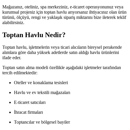
Mağazanız, oteliniz, spa merkeziniz, e-ticaret operasyonunuz veya
kurumsal projeniz için toptan havlu arıyorsanız ihtiyacınız olan ürün
türünü, ölçüyü, rengi ve yaklaşık sipariş miktarını bize ileterek teklif
alabilirsiniz.
Toptan Havlu Nedir?
Toptan havlu, işletmelerin veya ticari alıcıların bireysel perakende
alımlara göre daha yüksek adetlerde satın aldığı havlu ürünlerini
ifade eder.
Toptan satın alma modeli özellikle aşağıdaki işletmeler tarafından
tercih edilmektedir:
Oteller ve konaklama tesisleri
Havlu ve ev tekstili mağazaları
E-ticaret satıcıları
İhracat firmaları
Toptancılar ve bölgesel bayiler