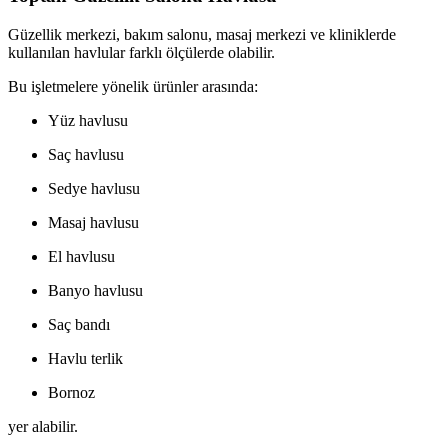
Güzellik merkezi, bakım salonu, masaj merkezi ve kliniklerde
kullanılan havlular farklı ölçülerde olabilir.
Bu işletmelere yönelik ürünler arasında:
Yüz havlusu
Saç havlusu
Sedye havlusu
Masaj havlusu
El havlusu
Banyo havlusu
Saç bandı
Havlu terlik
Bornoz
yer alabilir.