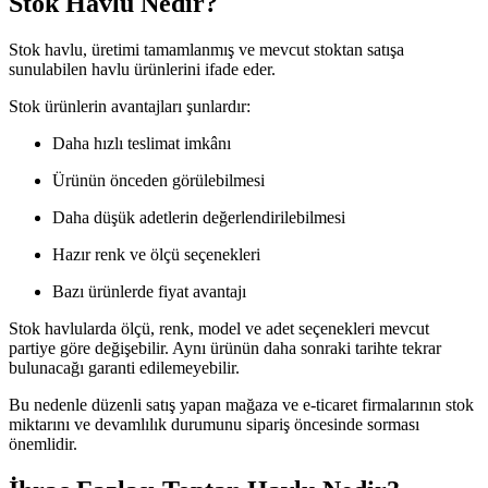
Stok Havlu Nedir?
Stok havlu, üretimi tamamlanmış ve mevcut stoktan satışa
sunulabilen havlu ürünlerini ifade eder.
Stok ürünlerin avantajları şunlardır:
Daha hızlı teslimat imkânı
Ürünün önceden görülebilmesi
Daha düşük adetlerin değerlendirilebilmesi
Hazır renk ve ölçü seçenekleri
Bazı ürünlerde fiyat avantajı
Stok havlularda ölçü, renk, model ve adet seçenekleri mevcut
partiye göre değişebilir. Aynı ürünün daha sonraki tarihte tekrar
bulunacağı garanti edilemeyebilir.
Bu nedenle düzenli satış yapan mağaza ve e-ticaret firmalarının stok
miktarını ve devamlılık durumunu sipariş öncesinde sorması
önemlidir.