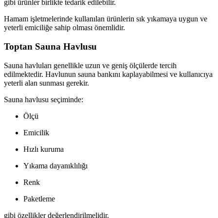
gibi ürünler birlikte tedarik edilebilir.
Hamam işletmelerinde kullanılan ürünlerin sık yıkamaya uygun ve
yeterli emiciliğe sahip olması önemlidir.
Toptan Sauna Havlusu
Sauna havluları genellikle uzun ve geniş ölçülerde tercih
edilmektedir. Havlunun sauna bankını kaplayabilmesi ve kullanıcıya
yeterli alan sunması gerekir.
Sauna havlusu seçiminde:
Ölçü
Emicilik
Hızlı kuruma
Yıkama dayanıklılığı
Renk
Paketleme
gibi özellikler değerlendirilmelidir.