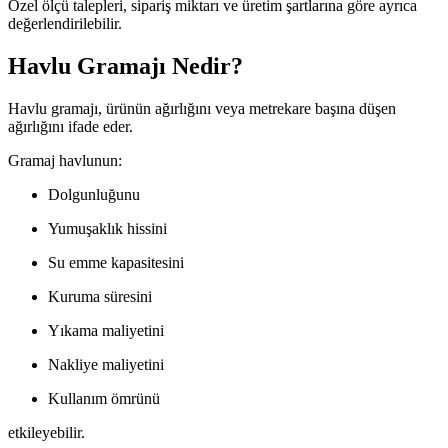
Özel ölçü talepleri, sipariş miktarı ve üretim şartlarına göre ayrıca
değerlendirilebilir.
Havlu Gramajı Nedir?
Havlu gramajı, ürünün ağırlığını veya metrekare başına düşen
ağırlığını ifade eder.
Gramaj havlunun:
Dolgunluğunu
Yumuşaklık hissini
Su emme kapasitesini
Kuruma süresini
Yıkama maliyetini
Nakliye maliyetini
Kullanım ömrünü
etkileyebilir.