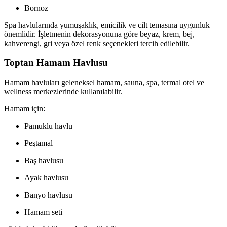
Bornoz
Spa havlularında yumuşaklık, emicilik ve cilt temasına uygunluk
önemlidir. İşletmenin dekorasyonuna göre beyaz, krem, bej,
kahverengi, gri veya özel renk seçenekleri tercih edilebilir.
Toptan Hamam Havlusu
Hamam havluları geleneksel hamam, sauna, spa, termal otel ve
wellness merkezlerinde kullanılabilir.
Hamam için:
Pamuklu havlu
Peştamal
Baş havlusu
Ayak havlusu
Banyo havlusu
Hamam seti