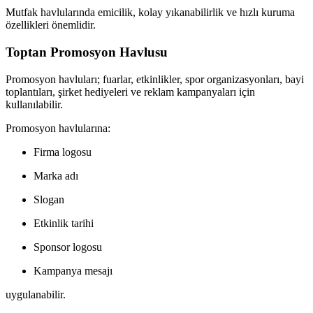
Mutfak havlularında emicilik, kolay yıkanabilirlik ve hızlı kuruma
özellikleri önemlidir.
Toptan Promosyon Havlusu
Promosyon havluları; fuarlar, etkinlikler, spor organizasyonları, bayi
toplantıları, şirket hediyeleri ve reklam kampanyaları için
kullanılabilir.
Promosyon havlularına:
Firma logosu
Marka adı
Slogan
Etkinlik tarihi
Sponsor logosu
Kampanya mesajı
uygulanabilir.