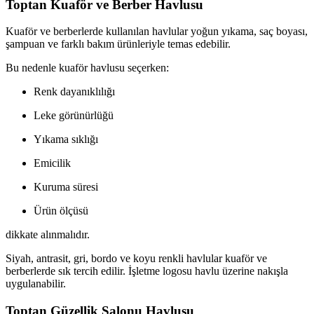
Toptan Kuaför ve Berber Havlusu
Kuaför ve berberlerde kullanılan havlular yoğun yıkama, saç boyası,
şampuan ve farklı bakım ürünleriyle temas edebilir.
Bu nedenle kuaför havlusu seçerken:
Renk dayanıklılığı
Leke görünürlüğü
Yıkama sıklığı
Emicilik
Kuruma süresi
Ürün ölçüsü
dikkate alınmalıdır.
Siyah, antrasit, gri, bordo ve koyu renkli havlular kuaför ve
berberlerde sık tercih edilir. İşletme logosu havlu üzerine nakışla
uygulanabilir.
Toptan Güzellik Salonu Havlusu