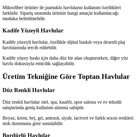
Mikrofiber ürünler ile pamuklu havluların kullanım özellikleri
farklıdır. Sipariş sırasında ürünün hangi amaçla kullanılacağı
mutlaka belirtilmelidir.
Kadife Yüzeyli Havlular
Kadife yüzeyli havlular, özellikle dijital baskılı veya desenli plaj
havlularında tercih edilebilir.
Kadife yüzey baskı için daha düz bir alan oluştururken, diğer yüz
havlu dokusuyla emicilik sağlayabilir.
Üretim Tekniğine Göre Toptan Havlular
Düz Renkli Havlular
Düz renkli havlular otel, spa, kuaför, spor salonu ve ev tekstili
satışlarında geniş kullanım alanına sahiptir.
Beyaz, krem, bej, gri, antrasit, siyah, lacivert ve farklı sezon renkleri
stok durumuna göre sunulabilir.
Bordürlü Havlular