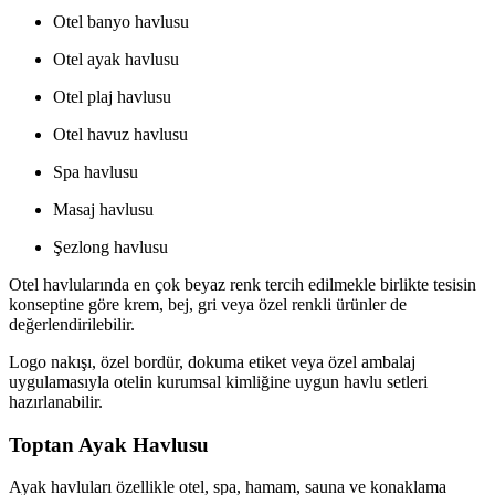
Otel banyo havlusu
Otel ayak havlusu
Otel plaj havlusu
Otel havuz havlusu
Spa havlusu
Masaj havlusu
Şezlong havlusu
Otel havlularında en çok beyaz renk tercih edilmekle birlikte tesisin
konseptine göre krem, bej, gri veya özel renkli ürünler de
değerlendirilebilir.
Logo nakışı, özel bordür, dokuma etiket veya özel ambalaj
uygulamasıyla otelin kurumsal kimliğine uygun havlu setleri
hazırlanabilir.
Toptan Ayak Havlusu
Ayak havluları özellikle otel, spa, hamam, sauna ve konaklama