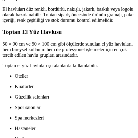
El havluları düz renkli, bordürlü, nakışlı, jakarlı, baskılı veya logolu
olarak hazırlanabilir. Toptan sipariş öncesinde ürünün gramajı, paket
içeriği, renk çeşitliliği ve stok durumu kontrol edilmelidir.
Toptan El Yüz Havlusu
50 × 90 cm ve 50 × 100 cm gibi ölçülerde sunulan el yüz havluları,
hem bireysel kullanım hem de profesyonel işletmeler için en çok
tercih edilen havlu grupları arasındadır.
Toptan el yüz havluları şu alanlarda kullanılabilir:
Oteller
Kuaförler
Güzellik salonları
Spor salonları
Spa merkezleri
Hastaneler