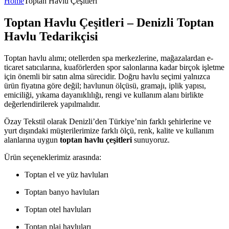
Home
Toptan Havlu Çeşitleri
Toptan Havlu Çeşitleri – Denizli Toptan
Havlu Tedarikçisi
Toptan havlu alımı; otellerden spa merkezlerine, mağazalardan e-
ticaret satıcılarına, kuaförlerden spor salonlarına kadar birçok işletme
için önemli bir satın alma sürecidir. Doğru havlu seçimi yalnızca
ürün fiyatına göre değil; havlunun ölçüsü, gramajı, iplik yapısı,
emiciliği, yıkama dayanıklılığı, rengi ve kullanım alanı birlikte
değerlendirilerek yapılmalıdır.
Özay Tekstil olarak Denizli’den Türkiye’nin farklı şehirlerine ve
yurt dışındaki müşterilerimize farklı ölçü, renk, kalite ve kullanım
alanlarına uygun
toptan havlu çeşitleri
sunuyoruz.
Ürün seçeneklerimiz arasında:
Toptan el ve yüz havluları
Toptan banyo havluları
Toptan otel havluları
Toptan plaj havluları