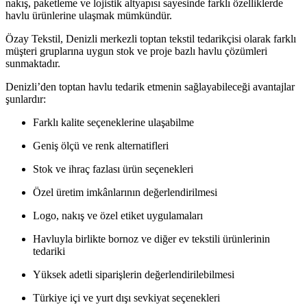
nakış, paketleme ve lojistik altyapısı sayesinde farklı özelliklerde
havlu ürünlerine ulaşmak mümkündür.
Özay Tekstil, Denizli merkezli toptan tekstil tedarikçisi olarak farklı
müşteri gruplarına uygun stok ve proje bazlı havlu çözümleri
sunmaktadır.
Denizli’den toptan havlu tedarik etmenin sağlayabileceği avantajlar
şunlardır:
Farklı kalite seçeneklerine ulaşabilme
Geniş ölçü ve renk alternatifleri
Stok ve ihraç fazlası ürün seçenekleri
Özel üretim imkânlarının değerlendirilmesi
Logo, nakış ve özel etiket uygulamaları
Havluyla birlikte bornoz ve diğer ev tekstili ürünlerinin
tedariki
Yüksek adetli siparişlerin değerlendirilebilmesi
Türkiye içi ve yurt dışı sevkiyat seçenekleri