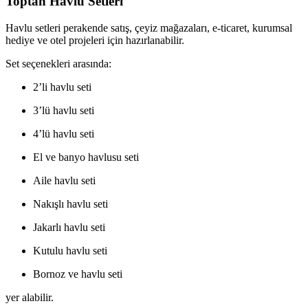
Toptan Havlu Setleri
Havlu setleri perakende satış, çeyiz mağazaları, e-ticaret, kurumsal
hediye ve otel projeleri için hazırlanabilir.
Set seçenekleri arasında:
2’li havlu seti
3’lü havlu seti
4’lü havlu seti
El ve banyo havlusu seti
Aile havlu seti
Nakışlı havlu seti
Jakarlı havlu seti
Kutulu havlu seti
Bornoz ve havlu seti
yer alabilir.