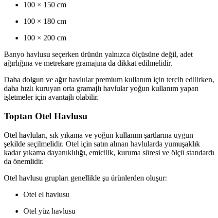
100 × 150 cm
100 × 180 cm
100 × 200 cm
Banyo havlusu seçerken ürünün yalnızca ölçüsüne değil, adet
ağırlığına ve metrekare gramajına da dikkat edilmelidir.
Daha dolgun ve ağır havlular premium kullanım için tercih edilirken,
daha hızlı kuruyan orta gramajlı havlular yoğun kullanım yapan
işletmeler için avantajlı olabilir.
Toptan Otel Havlusu
Otel havluları, sık yıkama ve yoğun kullanım şartlarına uygun
şekilde seçilmelidir. Otel için satın alınan havlularda yumuşaklık
kadar yıkama dayanıklılığı, emicilik, kuruma süresi ve ölçü standardı
da önemlidir.
Otel havlusu grupları genellikle şu ürünlerden oluşur:
Otel el havlusu
Otel yüz havlusu