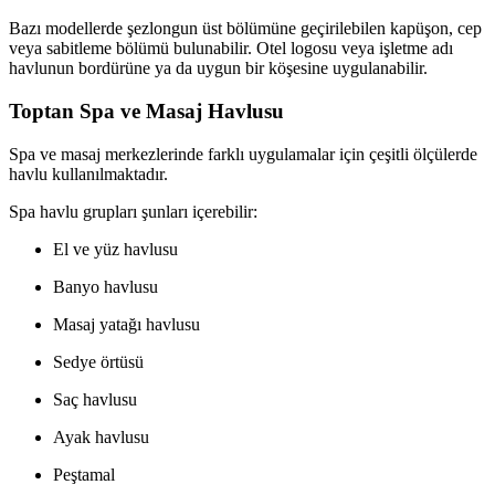
Bazı modellerde şezlongun üst bölümüne geçirilebilen kapüşon, cep
veya sabitleme bölümü bulunabilir. Otel logosu veya işletme adı
havlunun bordürüne ya da uygun bir köşesine uygulanabilir.
Toptan Spa ve Masaj Havlusu
Spa ve masaj merkezlerinde farklı uygulamalar için çeşitli ölçülerde
havlu kullanılmaktadır.
Spa havlu grupları şunları içerebilir:
El ve yüz havlusu
Banyo havlusu
Masaj yatağı havlusu
Sedye örtüsü
Saç havlusu
Ayak havlusu
Peştamal