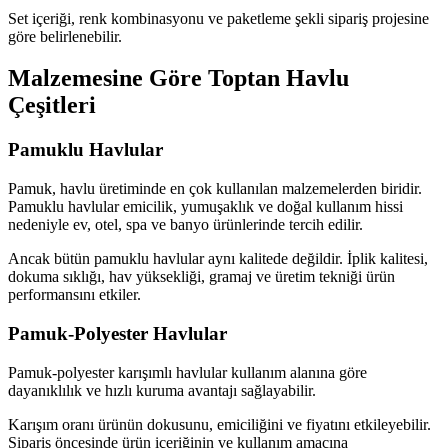
Set içeriği, renk kombinasyonu ve paketleme şekli sipariş projesine
göre belirlenebilir.
Malzemesine Göre Toptan Havlu
Çeşitleri
Pamuklu Havlular
Pamuk, havlu üretiminde en çok kullanılan malzemelerden biridir.
Pamuklu havlular emicilik, yumuşaklık ve doğal kullanım hissi
nedeniyle ev, otel, spa ve banyo ürünlerinde tercih edilir.
Ancak bütün pamuklu havlular aynı kalitede değildir. İplik kalitesi,
dokuma sıklığı, hav yüksekliği, gramaj ve üretim tekniği ürün
performansını etkiler.
Pamuk-Polyester Havlular
Pamuk-polyester karışımlı havlular kullanım alanına göre
dayanıklılık ve hızlı kuruma avantajı sağlayabilir.
Karışım oranı ürünün dokusunu, emiciliğini ve fiyatını etkileyebilir.
Sipariş öncesinde ürün içeriğinin ve kullanım amacına