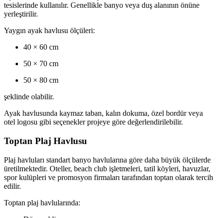
tesislerinde kullanılır. Genellikle banyo veya duş alanının önüne
yerleştirilir.
Yaygın ayak havlusu ölçüleri:
40 × 60 cm
50 × 70 cm
50 × 80 cm
şeklinde olabilir.
Ayak havlusunda kaymaz taban, kalın dokuma, özel bordür veya
otel logosu gibi seçenekler projeye göre değerlendirilebilir.
Toptan Plaj Havlusu
Plaj havluları standart banyo havlularına göre daha büyük ölçülerde
üretilmektedir. Oteller, beach club işletmeleri, tatil köyleri, havuzlar,
spor kulüpleri ve promosyon firmaları tarafından toptan olarak tercih
edilir.
Toptan plaj havlularında: