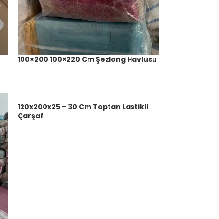
100×200 100×220 Cm Şezlong Havlusu
120x200x25 – 30 Cm Toptan Lastikli
Çarşaf