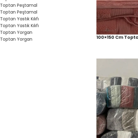
Toptan Peştamal
Toptan Peştamal
Toptan Yastık Kılıfı
Toptan Yastık Kılıfı
Toptan Yorgan
100×150 Cm Topt
Toptan Yorgan