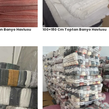
an Banyo Havlusu
100×180 Cm Toptan Banyo Havlusu