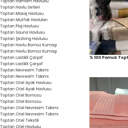
Toptan Hamam Havlusu
Toptan Havlu Setleri
Toptan Masaj Havlusu
Toptan Mutfak Havluları
Toptan Plaj Havlusu
Toptan Sauna Havlusu
Toptan Şezlong Havlusu
Toptan Havlu Bornoz Kumaşı
Toptan Havlu Bornoz Kumaşı
% 100 Pamuk Top
Toptan Lastikli Çarşaf
Toptan Lastikli Çarşaf
Toptan Nevresim Takımı
Toptan Nevresim Takımı
Toptan Otel Ayak Havlusu
Toptan Otel Ayak Havlusu
Toptan Otel Bornozu
Toptan Otel Bornozu
Toptan Otel Nevresim Takımı
Toptan Otel Nevresim Takımı
Toptan Otel Tekstili
Toptan Otel Havlusu