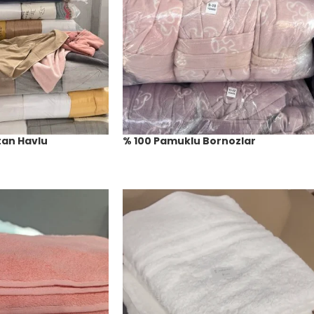
tan Havlu
% 100 Pamuklu Bornozlar