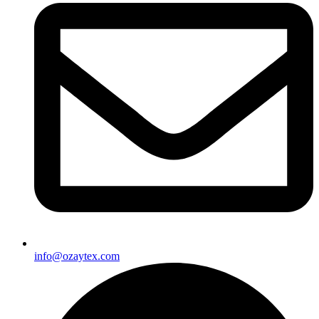
info@ozaytex.com