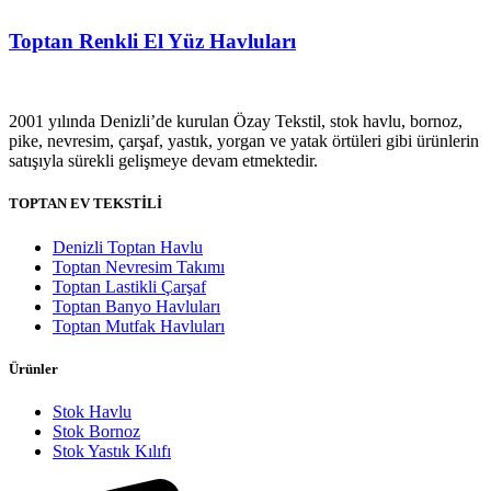
Toptan Renkli El Yüz Havluları
2001 yılında Denizli’de kurulan Özay Tekstil, stok havlu, bornoz,
pike, nevresim, çarşaf, yastık, yorgan ve yatak örtüleri gibi ürünlerin
satışıyla sürekli gelişmeye devam etmektedir.
TOPTAN EV TEKSTİLİ
Denizli Toptan Havlu
Toptan Nevresim Takımı
Toptan Lastikli Çarşaf
Toptan Banyo Havluları
Toptan Mutfak Havluları
Ürünler
Stok Havlu
Stok Bornoz
Stok Yastık Kılıfı