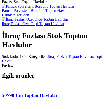
Fazlası Stok Toptan Havlular
Pamuk Polyesterli Bordürlü Toptan Havlular
Ürünlere geri dön
İhraç Fazlası Özel Ölçü Toptan Havlular
İhraç Fazlası Stok Toptan
Havlular
Stok kodu:
1364
Kategoriler:
İhraç Fazlası Toptan Havlular
,
Toptan
Havlu
Paylaş:
İlgili ürünler
50×90 Cm Toptan Havlular