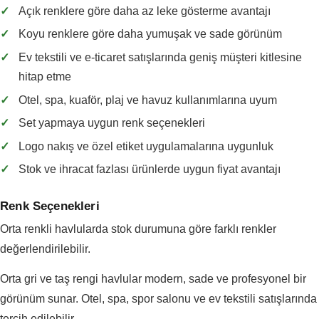
✓
Açık renklere göre daha az leke gösterme avantajı
✓
Koyu renklere göre daha yumuşak ve sade görünüm
✓
Ev tekstili ve e-ticaret satışlarında geniş müşteri kitlesine
hitap etme
✓
Otel, spa, kuaför, plaj ve havuz kullanımlarına uyum
✓
Set yapmaya uygun renk seçenekleri
✓
Logo nakış ve özel etiket uygulamalarına uygunluk
✓
Stok ve ihracat fazlası ürünlerde uygun fiyat avantajı
Renk Seçenekleri
Orta renkli havlularda stok durumuna göre farklı renkler
değerlendirilebilir.
Orta gri ve taş rengi havlular modern, sade ve profesyonel bir
görünüm sunar. Otel, spa, spor salonu ve ev tekstili satışlarında
tercih edilebilir.