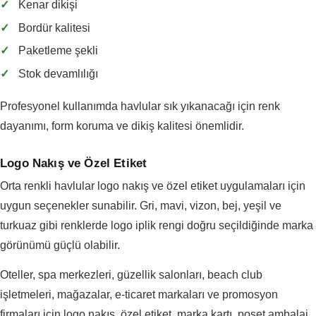
✓
Kenar dikişi
✓
Bordür kalitesi
✓
Paketleme şekli
✓
Stok devamlılığı
Profesyonel kullanımda havlular sık yıkanacağı için renk
dayanımı, form koruma ve dikiş kalitesi önemlidir.
Logo Nakış ve Özel Etiket
Orta renkli havlular logo nakış ve özel etiket uygulamaları için
uygun seçenekler sunabilir. Gri, mavi, vizon, bej, yeşil ve
turkuaz gibi renklerde logo iplik rengi doğru seçildiğinde marka
görünümü güçlü olabilir.
Oteller, spa merkezleri, güzellik salonları, beach club
işletmeleri, mağazalar, e-ticaret markaları ve promosyon
firmaları için logo nakış, özel etiket, marka kartı, poşet ambalaj,