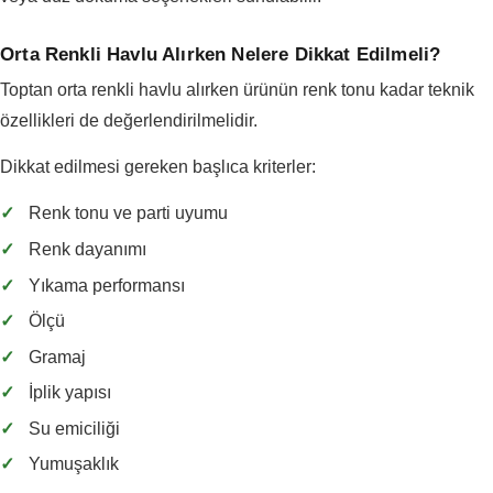
Orta Renkli Havlu Alırken Nelere Dikkat Edilmeli?
Toptan orta renkli havlu alırken ürünün renk tonu kadar teknik
özellikleri de değerlendirilmelidir.
Dikkat edilmesi gereken başlıca kriterler:
✓
Renk tonu ve parti uyumu
✓
Renk dayanımı
✓
Yıkama performansı
✓
Ölçü
✓
Gramaj
✓
İplik yapısı
✓
Su emiciliği
✓
Yumuşaklık