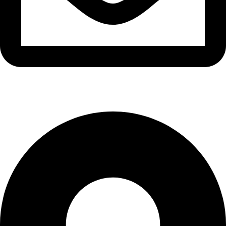
info@ozaytex.com