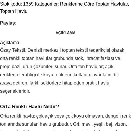
Stok kodu:
1359
Kategoriler:
Renklerine Göre Toptan Havlular
,
Toptan Havlu
Paylaş:
AÇIKLAMA
Açıklama
Özay Tekstil, Denizli merkezli toptan tekstil tedarikçisi olarak
orta renkli toptan havlular grubunda stok, ihracat fazlası ve
proje bazlı ürün çözümleri sunar. Orta ton havlular; açık
renklerin ferahlığı ile koyu renklerin kullanım avantajını bir
araya getiren, farklı sektörlere hitap eden pratik havlu
seçenekleridir.
Orta Renkli Havlu Nedir?
Orta renkli havlu; çok açık veya çok koyu olmayan, dengeli renk
tonlarında sunulan havlu grubudur. Gri, mavi, yeşil, bej, vizon,