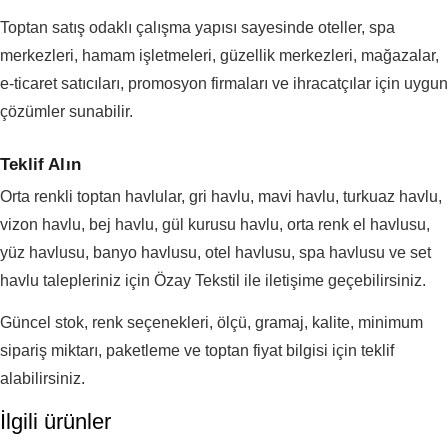
Toptan satış odaklı çalışma yapısı sayesinde oteller, spa
merkezleri, hamam işletmeleri, güzellik merkezleri, mağazalar,
e-ticaret satıcıları, promosyon firmaları ve ihracatçılar için uygun
çözümler sunabilir.
Teklif Alın
Orta renkli toptan havlular, gri havlu, mavi havlu, turkuaz havlu,
vizon havlu, bej havlu, gül kurusu havlu, orta renk el havlusu,
yüz havlusu, banyo havlusu, otel havlusu, spa havlusu ve set
havlu talepleriniz için Özay Tekstil ile iletişime geçebilirsiniz.
Güncel stok, renk seçenekleri, ölçü, gramaj, kalite, minimum
sipariş miktarı, paketleme ve toptan fiyat bilgisi için teklif
alabilirsiniz.
İlgili ürünler