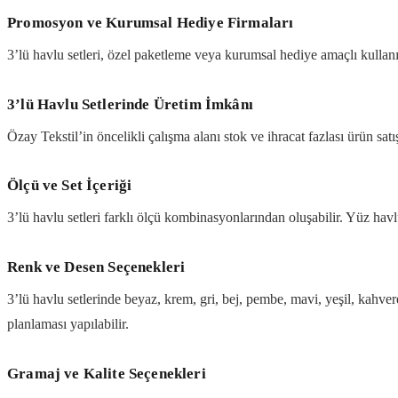
Promosyon ve Kurumsal Hediye Firmaları
3’lü havlu setleri, özel paketleme veya kurumsal hediye amaçlı kullanıl
3’lü Havlu Setlerinde Üretim İmkânı
Özay Tekstil’in öncelikli çalışma alanı stok ve ihracat fazlası ürün satı
Ölçü ve Set İçeriği
3’lü havlu setleri farklı ölçü kombinasyonlarından oluşabilir. Yüz ha
Renk ve Desen Seçenekleri
3’lü havlu setlerinde beyaz, krem, gri, bej, pembe, mavi, yeşil, kahvere
planlaması yapılabilir.
Gramaj ve Kalite Seçenekleri