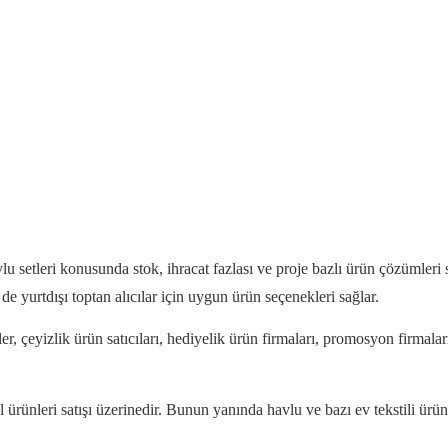
lu setleri konusunda stok, ihracat fazlası ve proje bazlı ürün çözümleri s
e yurtdışı toptan alıcılar için uygun ürün seçenekleri sağlar.
eller, çeyizlik ürün satıcıları, hediyelik ürün firmaları, promosyon firmalar
l ürünleri satışı üzerinedir. Bunun yanında havlu ve bazı ev tekstili ürün