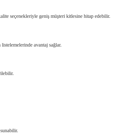
alite seçenekleriyle geniş müşteri kitlesine hitap edebilir.
n listelemelerinde avantaj sağlar.
lebilir.
sunabilir.