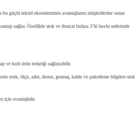
 bu güçlü tekstil ekosisteminin avantajlarını müşterilerine sunar.
avantajı sağlar. Özellikle stok ve ihracat fazlası 3’lü havlu setlerinde
ajı ve hızlı ürün tedariği sağlayabilir.
lerin renk, ölçü, adet, desen, gramaj, kalite ve paketleme bilgileri stok
ı için avantajlıdır.