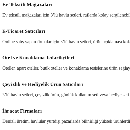
Ev Tekstili Mağazaları
Ev tekstili mağazaları için 3’lü havlu setleri, raflarda kolay sergileneb
E-Ticaret Satıcıları
Online satış yapan firmalar için 3’lü havlu setleri, ürün açıklaması kolay
Otel ve Konaklama Tedarikçileri
Oteller, apart oteller, butik oteller ve konaklama tesislerine ürün sağlay
Çeyizlik ve Hediyelik Ürün Satıcıları
3’lü havlu setleri, çeyizlik ürün, günlük kullanım seti veya hediye seti ol
İhracat Firmaları
Denizli üretimi havlular yurtdışı pazarlarda bilinirliği yüksek ürünlerdi