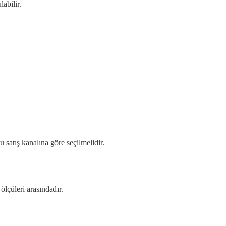
abilir.
satış kanalına göre seçilmelidir.
lçüleri arasındadır.