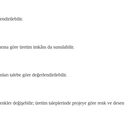
ndirilebilir.
larına göre üretim imkânı da sunulabilir.
rı talebe göre değerlendirilebilir.
renkler değişebilir; üretim taleplerinde projeye göre renk ve desen