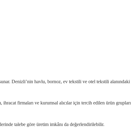
unar. Denizli’nin havlu, bornoz, ev tekstili ve otel tekstili alanındaki
ı, ihracat firmaları ve kurumsal alıcılar için tercih edilen ürün grupları
lerinde talebe göre üretim imkânı da değerlendirilebilir.