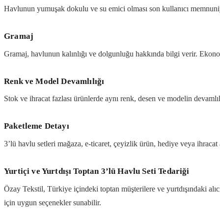
Havlunun yumuşak dokulu ve su emici olması son kullanıcı memnuniyeti
Gramaj
Gramaj, havlunun kalınlığı ve dolgunluğu hakkında bilgi verir. Ekonom
Renk ve Model Devamlılığı
Stok ve ihracat fazlası ürünlerde aynı renk, desen ve modelin devamlılığ
Paketleme Detayı
3’lü havlu setleri mağaza, e-ticaret, çeyizlik ürün, hediye veya ihracat 
Yurtiçi ve Yurtdışı Toptan 3’lü Havlu Seti Tedariği
Özay Tekstil, Türkiye içindeki toptan müşterilere ve yurtdışındaki alıcı
için uygun seçenekler sunabilir.