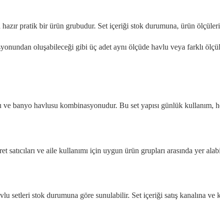
a hazır pratik bir ürün grubudur. Set içeriği stok durumuna, ürün ölçüleri
yonundan oluşabileceği gibi üç adet aynı ölçüde havlu veya farklı ölçül
usu ve banyo havlusu kombinasyonudur. Bu set yapısı günlük kullanım, h
t satıcıları ve aile kullanımı için uygun ürün grupları arasında yer alabil
 setleri stok durumuna göre sunulabilir. Set içeriği satış kanalına ve k