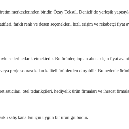
etim merkezlerinden biridir. Özay Tekstil, Denizli’de yerleşik yapısıyla
natifleri, farklı renk ve desen seçenekleri, hızlı erişim ve rekabetçi fiyat 
avlu setleri tedarik etmektedir. Bu ürünler, toptan alıcılar için fiyat avant
sı veya proje sonrası kalan kaliteli ürünlerden oluşabilir. Bu nedenle ürün
et satıcıları, otel tedarikçileri, hediyelik ürün firmaları ve ihracat firmalar
farklı satış kanalları için uygun bir ürün grubudur.