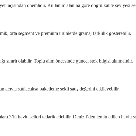
 açısından önemlidir. Kullanım alanına göre doğru kalite seviyesi seç
ik, orta segment ve premium ürünlerde gramaj farklılık gösterebilir.
ı sınırlı olabilir. Toplu alım öncesinde güncel stok bilgisi alınmalıdır.
amacıyla satılacaksa paketleme şekli satış değerini etkileyebilir.
lara 3’lü havlu setleri tedarik edebilir. Denizli’den temin edilen havlu s