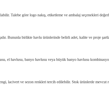
abilir. Talebe göre logo nakış, etiketleme ve ambalaj seçenekleri değerle
şıdır. Bununla birlikte havlu ürünlerinde belirli adet, kalite ve proje şart
vlusu, el havlusu, banyo havlusu veya büyük banyo havlusu kombinasyonla
ngi, lacivert ve sezon renkleri tercih edilebilir. Stok ürünlerde mevcut 