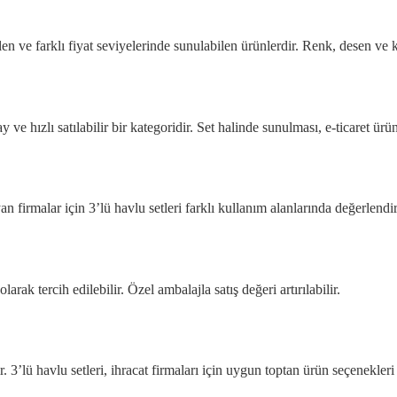
ilen ve farklı fiyat seviyelerinde sunulabilen ürünlerdir. Renk, desen ve k
 ve hızlı satılabilir bir kategoridir. Set halinde sunulması, e-ticaret ürü
an firmalar için 3’lü havlu setleri farklı kullanım alanlarında değerlendiri
arak tercih edilebilir. Özel ambalajla satış değeri artırılabilir.
r. 3’lü havlu setleri, ihracat firmaları için uygun toptan ürün seçenekleri 