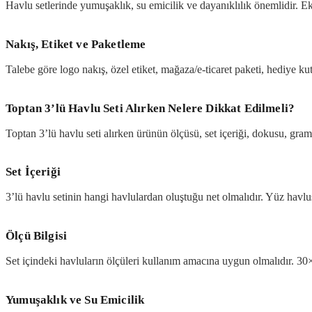
Havlu setlerinde yumuşaklık, su emicilik ve dayanıklılık önemlidir. E
Nakış, Etiket ve Paketleme
Talebe göre logo nakış, özel etiket, mağaza/e-ticaret paketi, hediye kut
Toptan 3’lü Havlu Seti Alırken Nelere Dikkat Edilmeli?
Toptan 3’lü havlu seti alırken ürünün ölçüsü, set içeriği, dokusu, gram
Set İçeriği
3’lü havlu setinin hangi havlulardan oluştuğu net olmalıdır. Yüz hav
Ölçü Bilgisi
Set içindeki havluların ölçüleri kullanım amacına uygun olmalıdır. 30
Yumuşaklık ve Su Emicilik