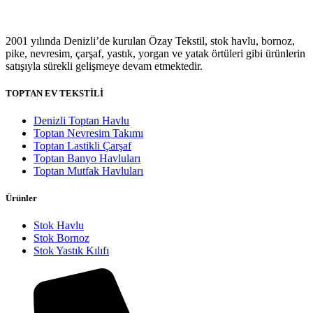
2001 yılında Denizli’de kurulan Özay Tekstil, stok havlu, bornoz,
pike, nevresim, çarşaf, yastık, yorgan ve yatak örtüleri gibi ürünlerin
satışıyla sürekli gelişmeye devam etmektedir.
TOPTAN EV TEKSTİLİ
Denizli Toptan Havlu
Toptan Nevresim Takımı
Toptan Lastikli Çarşaf
Toptan Banyo Havluları
Toptan Mutfak Havluları
Ürünler
Stok Havlu
Stok Bornoz
Stok Yastık Kılıfı