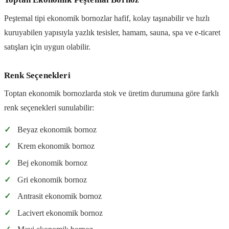
Peştemal tipi ekonomik bornozlar hafif, kolay taşınabilir ve hızlı
kuruyabilen yapısıyla yazlık tesisler, hamam, sauna, spa ve e-ticaret
satışları için uygun olabilir.
Renk Seçenekleri
Toptan ekonomik bornozlarda stok ve üretim durumuna göre farklı
renk seçenekleri sunulabilir:
✓
Beyaz ekonomik bornoz
✓
Krem ekonomik bornoz
✓
Bej ekonomik bornoz
✓
Gri ekonomik bornoz
✓
Antrasit ekonomik bornoz
✓
Lacivert ekonomik bornoz