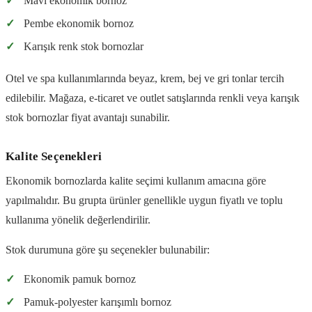
✓
Mavi ekonomik bornoz
✓
Pembe ekonomik bornoz
✓
Karışık renk stok bornozlar
Otel ve spa kullanımlarında beyaz, krem, bej ve gri tonlar tercih
edilebilir. Mağaza, e-ticaret ve outlet satışlarında renkli veya karışık
stok bornozlar fiyat avantajı sunabilir.
Kalite Seçenekleri
Ekonomik bornozlarda kalite seçimi kullanım amacına göre
yapılmalıdır. Bu grupta ürünler genellikle uygun fiyatlı ve toplu
kullanıma yönelik değerlendirilir.
Stok durumuna göre şu seçenekler bulunabilir:
✓
Ekonomik pamuk bornoz
✓
Pamuk-polyester karışımlı bornoz