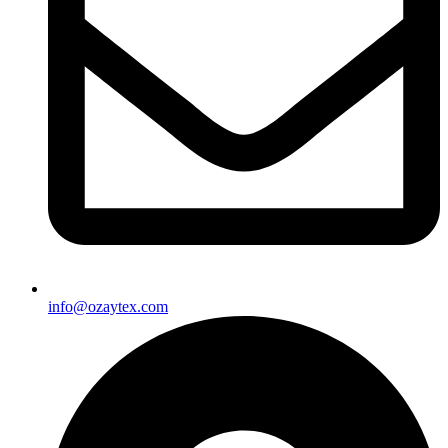
info@ozaytex.com