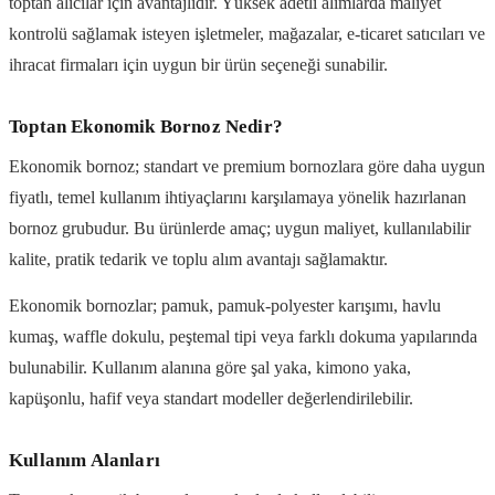
toptan alıcılar için avantajlıdır. Yüksek adetli alımlarda maliyet
kontrolü sağlamak isteyen işletmeler, mağazalar, e-ticaret satıcıları ve
ihracat firmaları için uygun bir ürün seçeneği sunabilir.
Toptan Ekonomik Bornoz Nedir?
Ekonomik bornoz; standart ve premium bornozlara göre daha uygun
fiyatlı, temel kullanım ihtiyaçlarını karşılamaya yönelik hazırlanan
bornoz grubudur. Bu ürünlerde amaç; uygun maliyet, kullanılabilir
kalite, pratik tedarik ve toplu alım avantajı sağlamaktır.
Ekonomik bornozlar; pamuk, pamuk-polyester karışımı, havlu
kumaş, waffle dokulu, peştemal tipi veya farklı dokuma yapılarında
bulunabilir. Kullanım alanına göre şal yaka, kimono yaka,
kapüşonlu, hafif veya standart modeller değerlendirilebilir.
Kullanım Alanları