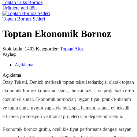
Toptan Lüks Bornoz
Ürünlere geri dön
Toptan Bornoz Setleri
Toptan Ekonomik Bornoz
Stok kodu:
1403
Kategoriler:
Toptan Alez
Paylaş:
Açıklama
Açıklama
Özay Tekstil, Denizli merkezli toptan tekstil tedarikçisi olarak toptan
ekonomik bornoz konusunda stok, ihracat fazlası ve proje bazlı ürün
çözümleri sunar. Ekonomik bornozlar; uygun fiyat, pratik kullanım
ve toplu alıma uygun yapısıyla otel, spa, hamam, sauna, ev tekstili,
e-ticaret, promosyon ve ihracat projeleri için değerlendirilebilir.
Ekonomik bornoz grubu, özellikle fiyat-performans dengesi arayan