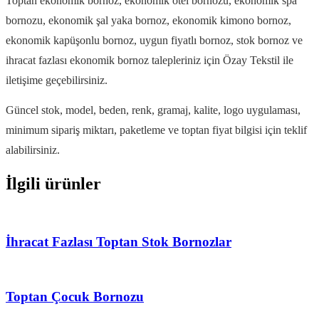
Toptan ekonomik bornoz, ekonomik otel bornozu, ekonomik spa
bornozu, ekonomik şal yaka bornoz, ekonomik kimono bornoz,
ekonomik kapüşonlu bornoz, uygun fiyatlı bornoz, stok bornoz ve
ihracat fazlası ekonomik bornoz talepleriniz için Özay Tekstil ile
iletişime geçebilirsiniz.
Güncel stok, model, beden, renk, gramaj, kalite, logo uygulaması,
minimum sipariş miktarı, paketleme ve toptan fiyat bilgisi için teklif
alabilirsiniz.
İlgili ürünler
İhracat Fazlası Toptan Stok Bornozlar
Toptan Çocuk Bornozu