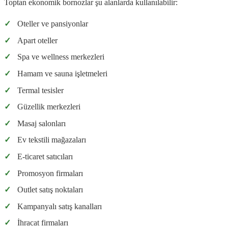
Toptan ekonomik bornozlar şu alanlarda kullanılabilir:
✓
Oteller ve pansiyonlar
✓
Apart oteller
✓
Spa ve wellness merkezleri
✓
Hamam ve sauna işletmeleri
✓
Termal tesisler
✓
Güzellik merkezleri
✓
Masaj salonları
✓
Ev tekstili mağazaları
✓
E-ticaret satıcıları
✓
Promosyon firmaları
✓
Outlet satış noktaları
✓
Kampanyalı satış kanalları
✓
İhracat firmaları