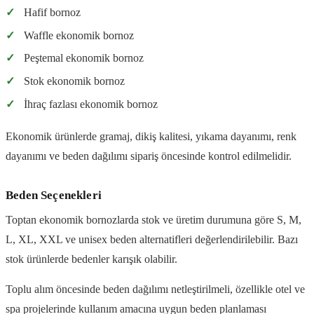
✓
Hafif bornoz
✓
Waffle ekonomik bornoz
✓
Peştemal ekonomik bornoz
✓
Stok ekonomik bornoz
✓
İhraç fazlası ekonomik bornoz
Ekonomik ürünlerde gramaj, dikiş kalitesi, yıkama dayanımı, renk
dayanımı ve beden dağılımı sipariş öncesinde kontrol edilmelidir.
Beden Seçenekleri
Toptan ekonomik bornozlarda stok ve üretim durumuna göre S, M,
L, XL, XXL ve unisex beden alternatifleri değerlendirilebilir. Bazı
stok ürünlerde bedenler karışık olabilir.
Toplu alım öncesinde beden dağılımı netleştirilmeli, özellikle otel ve
spa projelerinde kullanım amacına uygun beden planlaması