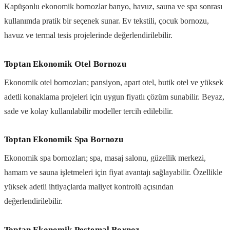
Kapüşonlu ekonomik bornozlar banyo, havuz, sauna ve spa sonrası
kullanımda pratik bir seçenek sunar. Ev tekstili, çocuk bornozu,
havuz ve termal tesis projelerinde değerlendirilebilir.
Toptan Ekonomik Otel Bornozu
Ekonomik otel bornozları; pansiyon, apart otel, butik otel ve yüksek
adetli konaklama projeleri için uygun fiyatlı çözüm sunabilir. Beyaz,
sade ve kolay kullanılabilir modeller tercih edilebilir.
Toptan Ekonomik Spa Bornozu
Ekonomik spa bornozları; spa, masaj salonu, güzellik merkezi,
hamam ve sauna işletmeleri için fiyat avantajı sağlayabilir. Özellikle
yüksek adetli ihtiyaçlarda maliyet kontrolü açısından
değerlendirilebilir.
Toptan Ekonomik Peştemal Bornoz