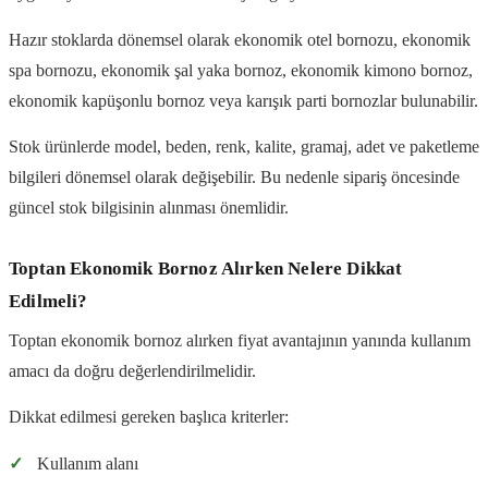
Hazır stoklarda dönemsel olarak ekonomik otel bornozu, ekonomik
spa bornozu, ekonomik şal yaka bornoz, ekonomik kimono bornoz,
ekonomik kapüşonlu bornoz veya karışık parti bornozlar bulunabilir.
Stok ürünlerde model, beden, renk, kalite, gramaj, adet ve paketleme
bilgileri dönemsel olarak değişebilir. Bu nedenle sipariş öncesinde
güncel stok bilgisinin alınması önemlidir.
Toptan Ekonomik Bornoz Alırken Nelere Dikkat
Edilmeli?
Toptan ekonomik bornoz alırken fiyat avantajının yanında kullanım
amacı da doğru değerlendirilmelidir.
Dikkat edilmesi gereken başlıca kriterler:
✓
Kullanım alanı