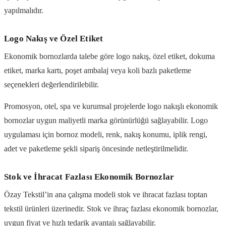
yapılmalıdır.
Logo Nakış ve Özel Etiket
Ekonomik bornozlarda talebe göre logo nakış, özel etiket, dokuma
etiket, marka kartı, poşet ambalaj veya koli bazlı paketleme
seçenekleri değerlendirilebilir.
Promosyon, otel, spa ve kurumsal projelerde logo nakışlı ekonomik
bornozlar uygun maliyetli marka görünürlüğü sağlayabilir. Logo
uygulaması için bornoz modeli, renk, nakış konumu, iplik rengi,
adet ve paketleme şekli sipariş öncesinde netleştirilmelidir.
Stok ve İhracat Fazlası Ekonomik Bornozlar
Özay Tekstil’in ana çalışma modeli stok ve ihracat fazlası toptan
tekstil ürünleri üzerinedir. Stok ve ihraç fazlası ekonomik bornozlar,
uygun fiyat ve hızlı tedarik avantajı sağlayabilir.