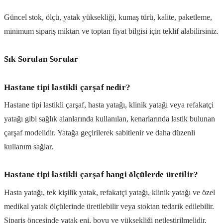
Güncel stok, ölçü, yatak yüksekliği, kumaş türü, kalite, paketleme,
minimum sipariş miktarı ve toptan fiyat bilgisi için teklif alabilirsiniz.
Sık Sorulan Sorular
Hastane tipi lastikli çarşaf nedir?
Hastane tipi lastikli çarşaf, hasta yatağı, klinik yatağı veya refakatçi
yatağı gibi sağlık alanlarında kullanılan, kenarlarında lastik bulunan
çarşaf modelidir. Yatağa geçirilerek sabitlenir ve daha düzenli
kullanım sağlar.
Hastane tipi lastikli çarşaf hangi ölçülerde üretilir?
Hasta yatağı, tek kişilik yatak, refakatçi yatağı, klinik yatağı ve özel
medikal yatak ölçülerinde üretilebilir veya stoktan tedarik edilebilir.
Sipariş öncesinde yatak eni, boyu ve yüksekliği netleştirilmelidir.