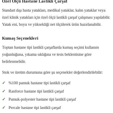
Özel Ölçü Hastane Lastikli Çarşaf
Standart dışı hasta yatakları, medikal yataklar, kalın yataklar veya
özel klinik yatakları için özel ölçü lastikli çarşaf çalışması yapılabilir.
Yatak eni, boyu ve yüksekliği net ölçülerek ürün hazırlanabilir.
Kumaş Seçenekleri
Toptan hastane tipi lastikli çarşaflarda kumaş seçimi kullanım
yoğunluğuna, yıkama sıklığına ve tesis beklentisine göre
belirlenmelidir.
Stok ve üretim durumuna göre şu seçenekler değerlendirilebilir:
✓
%100 pamuk hastane tipi lastikli çarşaf
✓
Ranforce hastane tipi lastikli çarşaf
✓
Pamuk-polyester hastane tipi lastikli çarşaf
✓
Percale hastane tipi lastikli çarşaf