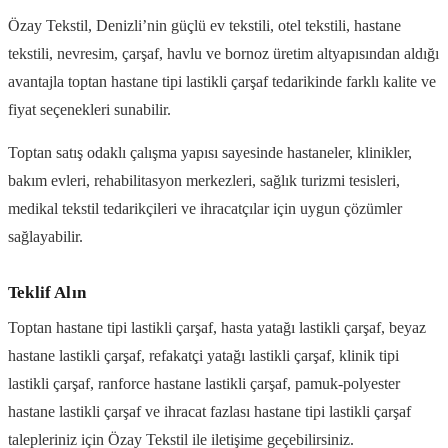
Özay Tekstil, Denizli’nin güçlü ev tekstili, otel tekstili, hastane
tekstili, nevresim, çarşaf, havlu ve bornoz üretim altyapısından aldığı
avantajla toptan hastane tipi lastikli çarşaf tedarikinde farklı kalite ve
fiyat seçenekleri sunabilir.
Toptan satış odaklı çalışma yapısı sayesinde hastaneler, klinikler,
bakım evleri, rehabilitasyon merkezleri, sağlık turizmi tesisleri,
medikal tekstil tedarikçileri ve ihracatçılar için uygun çözümler
sağlayabilir.
Teklif Alın
Toptan hastane tipi lastikli çarşaf, hasta yatağı lastikli çarşaf, beyaz
hastane lastikli çarşaf, refakatçi yatağı lastikli çarşaf, klinik tipi
lastikli çarşaf, ranforce hastane lastikli çarşaf, pamuk-polyester
hastane lastikli çarşaf ve ihracat fazlası hastane tipi lastikli çarşaf
talepleriniz için Özay Tekstil ile iletişime geçebilirsiniz.