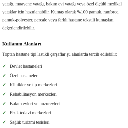
yatağı, muayene yatağı, bakım evi yatağı veya özel ölçülü medikal
yataklar için hazırlanabilir. Kumaş olarak %100 pamuk, ranforce,
pamuk-polyester, percale veya farklı hastane tekstili kumaşları
değerlendirilebilir.
Kullanım Alanları
Toptan hastane tipi lastikli çarşaflar şu alanlarda tercih edilebilir:
✓
Devlet hastaneleri
✓
Özel hastaneler
✓
Klinikler ve tıp merkezleri
✓
Rehabilitasyon merkezleri
✓
Bakım evleri ve huzurevleri
✓
Fizik tedavi merkezleri
✓
Sağlık turizmi tesisleri