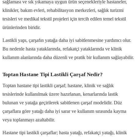
sağlaması ve sık yıkamaya uygun ürün seçenekleriyle hastaneler,
klinikler, bakım evleri, rehabilitasyon merkezleri, sağlık turizmi
tesisleri ve medikal tekstil projeleri için tercih edilen temel tekstil
ürünlerinden biridir.
Lastikli yapı, çarşafın yatağa daha iyi sabitlenmesine yardımcı olur.
Bu nedenle hasta yataklarında, refakatçi yataklarında ve klinik
kullanım alanlarında daha düzenli ve pratik bir kullanım sağlayabilir.
Toptan Hastane Tipi Lastikli Çarşaf Nedir?
Toptan hastane tipi lastikli çarşaf; hastane, klinik ve sağlık
tesislerinde kullanılmak üzere hazırlanan, kenarlarında lastik
bulunan ve yatağa geçirilerek sabitlenen çarşaf modelidir. Düz
çarşaflara göre yatağı daha iyi sarar ve kullanım sırasında kayma
veya toplanmayı azaltabilir.
Hastane tipi lastikli çarşaflar; hasta yatağı, refakatçi yatağı, klinik