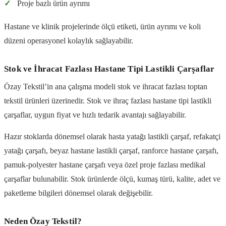
✓
Proje bazlı ürün ayrımı
Hastane ve klinik projelerinde ölçü etiketi, ürün ayrımı ve koli
düzeni operasyonel kolaylık sağlayabilir.
Stok ve İhracat Fazlası Hastane Tipi Lastikli Çarşaflar
Özay Tekstil’in ana çalışma modeli stok ve ihracat fazlası toptan
tekstil ürünleri üzerinedir. Stok ve ihraç fazlası hastane tipi lastikli
çarşaflar, uygun fiyat ve hızlı tedarik avantajı sağlayabilir.
Hazır stoklarda dönemsel olarak hasta yatağı lastikli çarşaf, refakatçi
yatağı çarşafı, beyaz hastane lastikli çarşaf, ranforce hastane çarşafı,
pamuk-polyester hastane çarşafı veya özel proje fazlası medikal
çarşaflar bulunabilir. Stok ürünlerde ölçü, kumaş türü, kalite, adet ve
paketleme bilgileri dönemsel olarak değişebilir.
Neden Özay Tekstil?