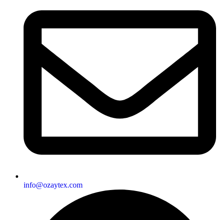
info@ozaytex.com