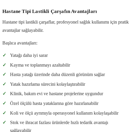
Hastane Tipi Lastikli Çarşafın Avantajları
Hastane tipi lastikli çarşaflar, profesyonel sağlık kullanımı için pratik
avantajlar sağlayabilir.
Başlıca avantajları:
✓
Yatağı daha iyi sarar
✓
Kayma ve toplanmayı azaltabilir
✓
Hasta yatağı üzerinde daha düzenli görünüm sağlar
✓
Yatak hazırlama sürecini kolaylaştırabilir
✓
Klinik, bakım evi ve hastane projelerine uygundur
✓
Özel ölçülü hasta yataklarına göre hazırlanabilir
✓
Koli ve ölçü ayrımıyla operasyonel kullanım kolaylaşabilir
✓
Stok ve ihracat fazlası ürünlerde hızlı tedarik avantajı
sağlayabilir