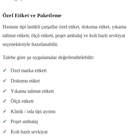
Özel Etiket ve Paketleme
Hastane tipi lastikli çarşaflar özel etiket, dokuma etiket, yıkama
talimat etiketi, ölçü etiketi, poşet ambalaj ve koli bazlı sevkiyat
seçenekleriyle hazırlanabilir.
Talebe göre şu uygulamalar değerlendirilebilir:
✓
Özel marka etiketi
✓
Dokuma etiket
✓
Yıkama talimat etiketi
✓
Ölçü etiketi
✓
Klinik / oda tipi ayrımı
✓
Poşet ambalaj
✓
Koli bazlı sevkiyat