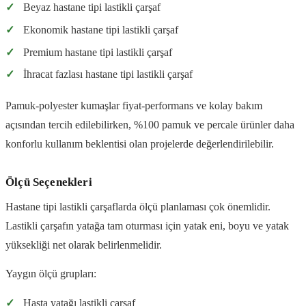
✓
Beyaz hastane tipi lastikli çarşaf
✓
Ekonomik hastane tipi lastikli çarşaf
✓
Premium hastane tipi lastikli çarşaf
✓
İhracat fazlası hastane tipi lastikli çarşaf
Pamuk-polyester kumaşlar fiyat-performans ve kolay bakım
açısından tercih edilebilirken, %100 pamuk ve percale ürünler daha
konforlu kullanım beklentisi olan projelerde değerlendirilebilir.
Ölçü Seçenekleri
Hastane tipi lastikli çarşaflarda ölçü planlaması çok önemlidir.
Lastikli çarşafın yatağa tam oturması için yatak eni, boyu ve yatak
yüksekliği net olarak belirlenmelidir.
Yaygın ölçü grupları:
✓
Hasta yatağı lastikli çarşaf