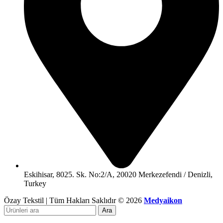
Eskihisar, 8025. Sk. No:2/A, 20020 Merkezefendi / Denizli,
Turkey
Özay Tekstil | Tüm Hakları Saklıdır © 2026
Medyaikon
Ara