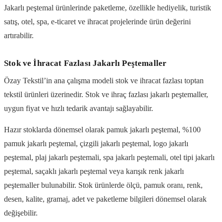
Jakarlı peştemal ürünlerinde paketleme, özellikle hediyelik, turistik
satış, otel, spa, e-ticaret ve ihracat projelerinde ürün değerini
artırabilir.
Stok ve İhracat Fazlası Jakarlı Peştemaller
Özay Tekstil’in ana çalışma modeli stok ve ihracat fazlası toptan
tekstil ürünleri üzerinedir. Stok ve ihraç fazlası jakarlı peştemaller,
uygun fiyat ve hızlı tedarik avantajı sağlayabilir.
Hazır stoklarda dönemsel olarak pamuk jakarlı peştemal, %100
pamuk jakarlı peştemal, çizgili jakarlı peştemal, logo jakarlı
peştemal, plaj jakarlı peştemali, spa jakarlı peştemali, otel tipi jakarlı
peştemal, saçaklı jakarlı peştemal veya karışık renk jakarlı
peştemaller bulunabilir. Stok ürünlerde ölçü, pamuk oranı, renk,
desen, kalite, gramaj, adet ve paketleme bilgileri dönemsel olarak
değişebilir.