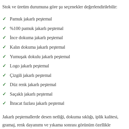
Stok ve üretim durumuna göre şu seçenekler değerlendirilebilir:
✓
Pamuk jakarlı peştemal
✓
%100 pamuk jakarlı peştemal
✓
İnce dokuma jakarlı peştemal
✓
Kalın dokuma jakarlı peştemal
✓
Yumuşak dokulu jakarlı peştemal
✓
Logo jakarlı peştemal
✓
Çizgili jakarlı peştemal
✓
Düz renk jakarlı peştemal
✓
Saçaklı jakarlı peştemal
✓
İhracat fazlası jakarlı peştemal
Jakarlı peştemallerde desen netliği, dokuma sıklığı, iplik kalitesi,
gramaj, renk dayanımı ve yıkama sonrası görünüm özellikle