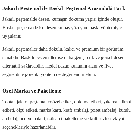
Jakarlı Peştemal ile Baskılı Peştemal Arasındaki Fark
Jakarlı peştemalde desen, kumaşın dokuma yapısı içinde oluşur.
Baskılı peştemalde ise desen kumaş yüzeyine baskı yöntemiyle
uygulanır.
Jakarlı peştemaller daha dokulu, kalıcı ve premium bir görünüm
sunabilir. Baskılı peştemaller ise daha geniş renk ve görsel desen
alternatifi sağlayabilir. Hedef pazar, kullanım alanı ve fiyat
segmentine göre iki yöntem de değerlendirilebilir.
Özel Marka ve Paketleme
Toptan jakarlı peştemaller özel etiket, dokuma etiket, yıkama talimat
etiketi, ölçü etiketi, marka kartı, kraft ambalaj, poşet ambalaj, kutulu
ambalaj, hediye paketi, e-ticaret paketleme ve koli bazlı sevkiyat
seçenekleriyle hazırlanabilir.