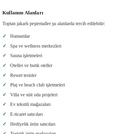
Kullanım Alanları
Toptan jakarlı peştemaller şu alanlarda tercih edilebilir:
✓
Hamamlar
✓
Spa ve wellness merkezleri
✓
Sauna işletmeleri
✓
Oteller ve butik oteller
✓
Resort tesisler
✓
Plaj ve beach club işletmeleri
✓
Villa ve süit oda projeleri
✓
Ev tekstili mağazaları
✓
E-ticaret satıcıları
✓
Hediyelik ürün satıcıları
✓
Turistik ürün mağazaları