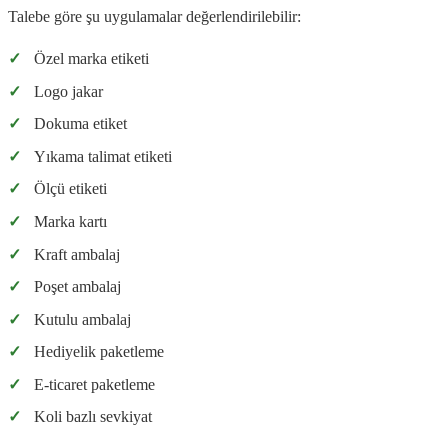
Talebe göre şu uygulamalar değerlendirilebilir:
✓
Özel marka etiketi
✓
Logo jakar
✓
Dokuma etiket
✓
Yıkama talimat etiketi
✓
Ölçü etiketi
✓
Marka kartı
✓
Kraft ambalaj
✓
Poşet ambalaj
✓
Kutulu ambalaj
✓
Hediyelik paketleme
✓
E-ticaret paketleme
✓
Koli bazlı sevkiyat