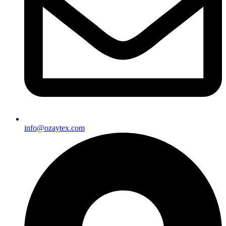
info@ozaytex.com