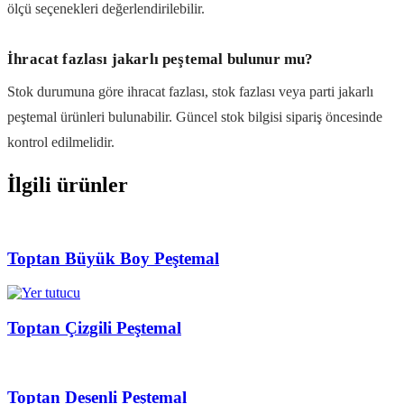
ölçü seçenekleri değerlendirilebilir.
İhracat fazlası jakarlı peştemal bulunur mu?
Stok durumuna göre ihracat fazlası, stok fazlası veya parti jakarlı
peştemal ürünleri bulunabilir. Güncel stok bilgisi sipariş öncesinde
kontrol edilmelidir.
İlgili ürünler
Toptan Büyük Boy Peştemal
Toptan Çizgili Peştemal
Toptan Desenli Peştemal