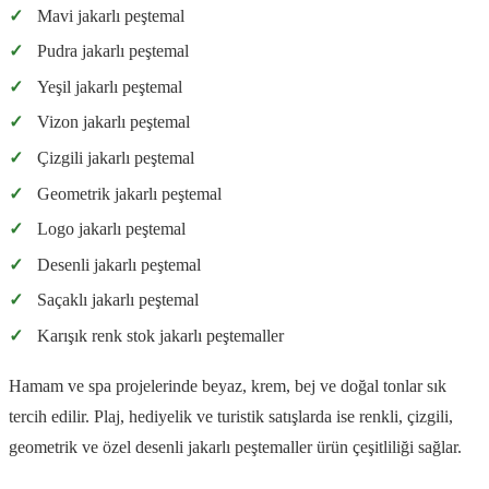
✓
Mavi jakarlı peştemal
✓
Pudra jakarlı peştemal
✓
Yeşil jakarlı peştemal
✓
Vizon jakarlı peştemal
✓
Çizgili jakarlı peştemal
✓
Geometrik jakarlı peştemal
✓
Logo jakarlı peştemal
✓
Desenli jakarlı peştemal
✓
Saçaklı jakarlı peştemal
✓
Karışık renk stok jakarlı peştemaller
Hamam ve spa projelerinde beyaz, krem, bej ve doğal tonlar sık
tercih edilir. Plaj, hediyelik ve turistik satışlarda ise renkli, çizgili,
geometrik ve özel desenli jakarlı peştemaller ürün çeşitliliği sağlar.