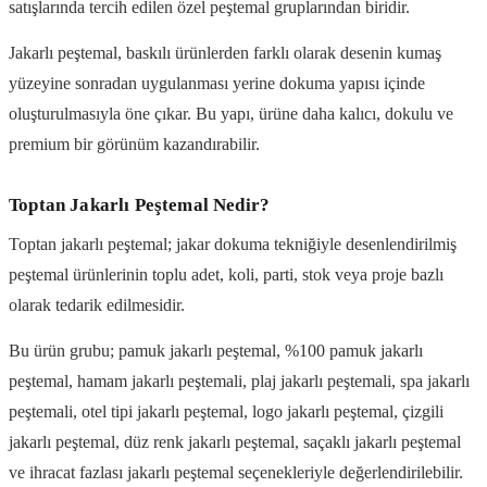
satışlarında tercih edilen özel peştemal gruplarından biridir.
Jakarlı peştemal, baskılı ürünlerden farklı olarak desenin kumaş
yüzeyine sonradan uygulanması yerine dokuma yapısı içinde
oluşturulmasıyla öne çıkar. Bu yapı, ürüne daha kalıcı, dokulu ve
premium bir görünüm kazandırabilir.
Toptan Jakarlı Peştemal Nedir?
Toptan jakarlı peştemal; jakar dokuma tekniğiyle desenlendirilmiş
peştemal ürünlerinin toplu adet, koli, parti, stok veya proje bazlı
olarak tedarik edilmesidir.
Bu ürün grubu; pamuk jakarlı peştemal, %100 pamuk jakarlı
peştemal, hamam jakarlı peştemali, plaj jakarlı peştemali, spa jakarlı
peştemali, otel tipi jakarlı peştemal, logo jakarlı peştemal, çizgili
jakarlı peştemal, düz renk jakarlı peştemal, saçaklı jakarlı peştemal
ve ihracat fazlası jakarlı peştemal seçenekleriyle değerlendirilebilir.