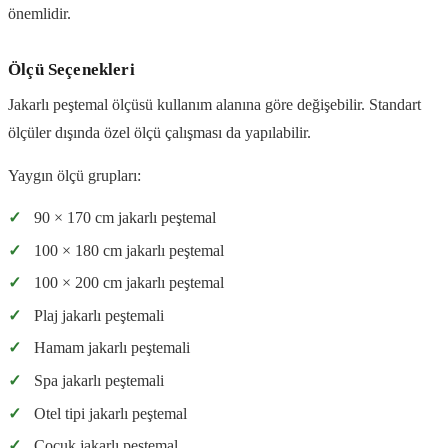
önemlidir.
Ölçü Seçenekleri
Jakarlı peştemal ölçüsü kullanım alanına göre değişebilir. Standart
ölçüler dışında özel ölçü çalışması da yapılabilir.
Yaygın ölçü grupları:
✓
90 × 170 cm jakarlı peştemal
✓
100 × 180 cm jakarlı peştemal
✓
100 × 200 cm jakarlı peştemal
✓
Plaj jakarlı peştemali
✓
Hamam jakarlı peştemali
✓
Spa jakarlı peştemali
✓
Otel tipi jakarlı peştemal
✓
Çocuk jakarlı peştemal