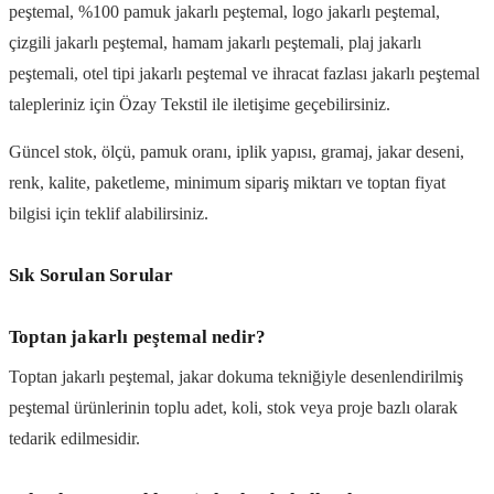
peştemal, %100 pamuk jakarlı peştemal, logo jakarlı peştemal,
çizgili jakarlı peştemal, hamam jakarlı peştemali, plaj jakarlı
peştemali, otel tipi jakarlı peştemal ve ihracat fazlası jakarlı peştemal
talepleriniz için Özay Tekstil ile iletişime geçebilirsiniz.
Güncel stok, ölçü, pamuk oranı, iplik yapısı, gramaj, jakar deseni,
renk, kalite, paketleme, minimum sipariş miktarı ve toptan fiyat
bilgisi için teklif alabilirsiniz.
Sık Sorulan Sorular
Toptan jakarlı peştemal nedir?
Toptan jakarlı peştemal, jakar dokuma tekniğiyle desenlendirilmiş
peştemal ürünlerinin toplu adet, koli, stok veya proje bazlı olarak
tedarik edilmesidir.