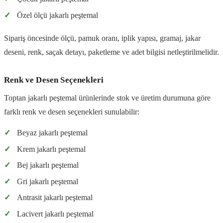
✓
Özel ölçü jakarlı peştemal
Sipariş öncesinde ölçü, pamuk oranı, iplik yapısı, gramaj, jakar
deseni, renk, saçak detayı, paketleme ve adet bilgisi netleştirilmelidir.
Renk ve Desen Seçenekleri
Toptan jakarlı peştemal ürünlerinde stok ve üretim durumuna göre
farklı renk ve desen seçenekleri sunulabilir:
✓
Beyaz jakarlı peştemal
✓
Krem jakarlı peştemal
✓
Bej jakarlı peştemal
✓
Gri jakarlı peştemal
✓
Antrasit jakarlı peştemal
✓
Lacivert jakarlı peştemal