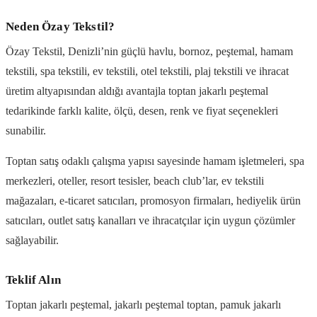
Neden Özay Tekstil?
Özay Tekstil, Denizli’nin güçlü havlu, bornoz, peştemal, hamam
tekstili, spa tekstili, ev tekstili, otel tekstili, plaj tekstili ve ihracat
üretim altyapısından aldığı avantajla toptan jakarlı peştemal
tedarikinde farklı kalite, ölçü, desen, renk ve fiyat seçenekleri
sunabilir.
Toptan satış odaklı çalışma yapısı sayesinde hamam işletmeleri, spa
merkezleri, oteller, resort tesisler, beach club’lar, ev tekstili
mağazaları, e-ticaret satıcıları, promosyon firmaları, hediyelik ürün
satıcıları, outlet satış kanalları ve ihracatçılar için uygun çözümler
sağlayabilir.
Teklif Alın
Toptan jakarlı peştemal, jakarlı peştemal toptan, pamuk jakarlı