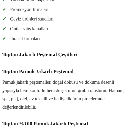
✓
Promosyon firmaları
✓
Çeyiz ürünleri satıcıları
✓
Outlet satış kanalları
✓
İhracat firmaları
Toptan Jakarlı Peştemal Çeşitleri
Toptan Pamuk Jakarlı Peştemal
Pamuk jakarlı peştemaller, doğal dokusu ve dokuma desenli
yapısıyla hem konforlu hem de şık ürün grubu oluşturur. Hamam,
spa, plaj, otel, ev tekstili ve hediyelik ürün projelerinde
değerlendirilebilir.
Toptan %100 Pamuk Jakarlı Peştemal