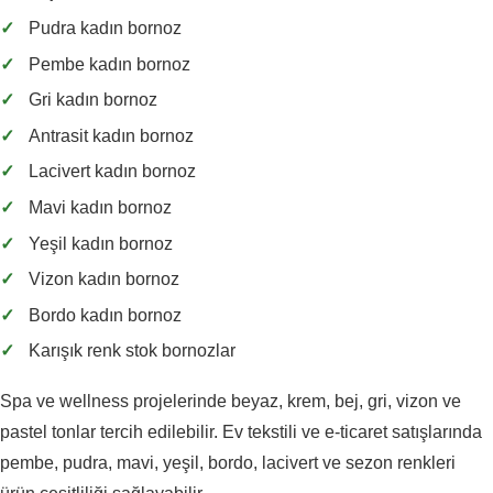
✓
Pudra kadın bornoz
✓
Pembe kadın bornoz
✓
Gri kadın bornoz
✓
Antrasit kadın bornoz
✓
Lacivert kadın bornoz
✓
Mavi kadın bornoz
✓
Yeşil kadın bornoz
✓
Vizon kadın bornoz
✓
Bordo kadın bornoz
✓
Karışık renk stok bornozlar
Spa ve wellness projelerinde beyaz, krem, bej, gri, vizon ve
pastel tonlar tercih edilebilir. Ev tekstili ve e-ticaret satışlarında
pembe, pudra, mavi, yeşil, bordo, lacivert ve sezon renkleri