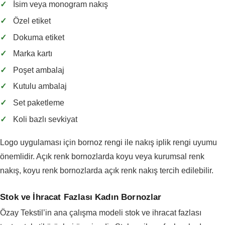
✓
İsim veya monogram nakış
✓
Özel etiket
✓
Dokuma etiket
✓
Marka kartı
✓
Poşet ambalaj
✓
Kutulu ambalaj
✓
Set paketleme
✓
Koli bazlı sevkiyat
Logo uygulaması için bornoz rengi ile nakış iplik rengi uyumu
önemlidir. Açık renk bornozlarda koyu veya kurumsal renk
nakış, koyu renk bornozlarda açık renk nakış tercih edilebilir.
Stok ve İhracat Fazlası Kadın Bornozlar
Özay Tekstil’in ana çalışma modeli stok ve ihracat fazlası