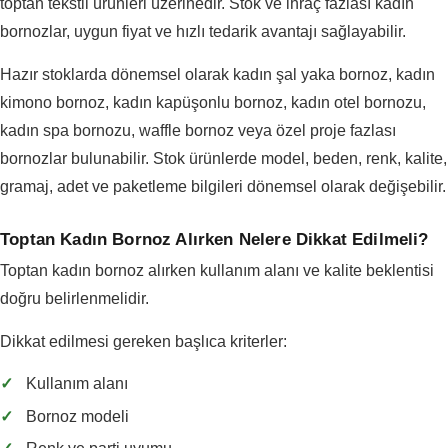
toptan tekstil ürünleri üzerinedir. Stok ve ihraç fazlası kadın
bornozlar, uygun fiyat ve hızlı tedarik avantajı sağlayabilir.
Hazır stoklarda dönemsel olarak kadın şal yaka bornoz, kadın
kimono bornoz, kadın kapüşonlu bornoz, kadın otel bornozu,
kadın spa bornozu, waffle bornoz veya özel proje fazlası
bornozlar bulunabilir. Stok ürünlerde model, beden, renk, kalite,
gramaj, adet ve paketleme bilgileri dönemsel olarak değişebilir.
Toptan Kadın Bornoz Alırken Nelere Dikkat Edilmeli?
Toptan kadın bornoz alırken kullanım alanı ve kalite beklentisi
doğru belirlenmelidir.
Dikkat edilmesi gereken başlıca kriterler:
✓
Kullanım alanı
✓
Bornoz modeli