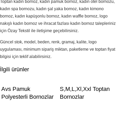
Toptan kadın bornoz, kadın pamuk bornoz, kadın otel bornozu,
kadın spa bornozu, kadın şal yaka bornoz, kadın kimono
bornoz, kadın kapüşonlu bornoz, kadın waffle bornoz, logo
nakışlı kadın bornoz ve ihracat fazlası kadın bornoz talepleriniz
için Özay Tekstil ile iletişime geçebilirsiniz.
Güncel stok, model, beden, renk, gramaj, kalite, logo
uygulaması, minimum sipariş miktarı, paketleme ve toptan fiyat
bilgisi için teklif alabilirsiniz.
İlgili ürünler
Avs Pamuk
S,M,L,Xl,Xxl Toptan
Polyesterli Bornozlar
Bornozlar