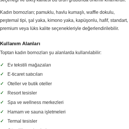
Kadın bornozları; pamuklu, havlu kumaşlı, waffle dokulu,
peştemal tipi, şal yaka, kimono yaka, kapüşonlu, hafif, standart,
premium veya lüks kalite seçenekleriyle değerlendirilebilir.
Kullanım Alanları
Toptan kadın bornozları şu alanlarda kullanılabilir:
✓
Ev tekstili mağazaları
✓
E-ticaret satıcıları
✓
Oteller ve butik oteller
✓
Resort tesisler
✓
Spa ve wellness merkezleri
✓
Hamam ve sauna işletmeleri
✓
Termal tesisler