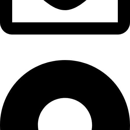
info@ozaytex.com