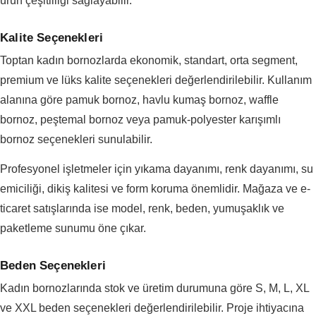
ürün çeşitliliği sağlayabilir.
Kalite Seçenekleri
Toptan kadın bornozlarda ekonomik, standart, orta segment,
premium ve lüks kalite seçenekleri değerlendirilebilir. Kullanım
alanına göre pamuk bornoz, havlu kumaş bornoz, waffle
bornoz, peştemal bornoz veya pamuk-polyester karışımlı
bornoz seçenekleri sunulabilir.
Profesyonel işletmeler için yıkama dayanımı, renk dayanımı, su
emiciliği, dikiş kalitesi ve form koruma önemlidir. Mağaza ve e-
ticaret satışlarında ise model, renk, beden, yumuşaklık ve
paketleme sunumu öne çıkar.
Beden Seçenekleri
Kadın bornozlarında stok ve üretim durumuna göre S, M, L, XL
ve XXL beden seçenekleri değerlendirilebilir. Proje ihtiyacına