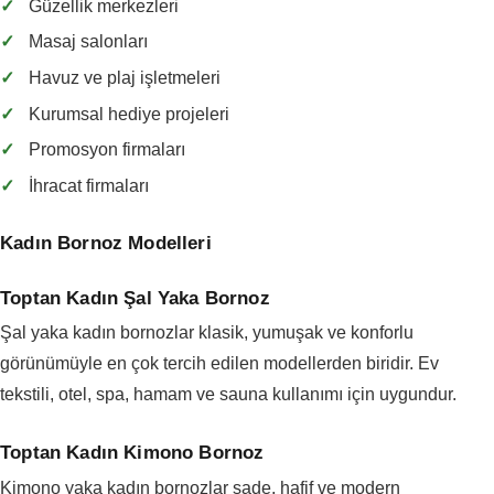
✓
Güzellik merkezleri
✓
Masaj salonları
✓
Havuz ve plaj işletmeleri
✓
Kurumsal hediye projeleri
✓
Promosyon firmaları
✓
İhracat firmaları
Kadın Bornoz Modelleri
Toptan Kadın Şal Yaka Bornoz
Şal yaka kadın bornozlar klasik, yumuşak ve konforlu
görünümüyle en çok tercih edilen modellerden biridir. Ev
tekstili, otel, spa, hamam ve sauna kullanımı için uygundur.
Toptan Kadın Kimono Bornoz
Kimono yaka kadın bornozlar sade, hafif ve modern