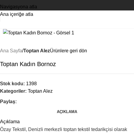
Navigasyona atla
Ana içeriğe atla
Ana Sayfa
Toptan Alez
Ürünlere geri dön
Toptan Kadın Bornoz
Stok kodu:
1398
Kategoriler:
Toptan Alez
Paylaş:
AÇIKLAMA
Açıklama
Özay Tekstil, Denizli merkezli toptan tekstil tedarikçisi olarak