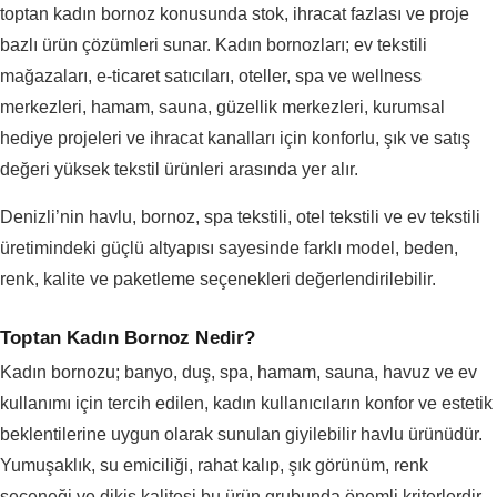
toptan kadın bornoz konusunda stok, ihracat fazlası ve proje
bazlı ürün çözümleri sunar. Kadın bornozları; ev tekstili
mağazaları, e-ticaret satıcıları, oteller, spa ve wellness
merkezleri, hamam, sauna, güzellik merkezleri, kurumsal
hediye projeleri ve ihracat kanalları için konforlu, şık ve satış
değeri yüksek tekstil ürünleri arasında yer alır.
Denizli’nin havlu, bornoz, spa tekstili, otel tekstili ve ev tekstili
üretimindeki güçlü altyapısı sayesinde farklı model, beden,
renk, kalite ve paketleme seçenekleri değerlendirilebilir.
Toptan Kadın Bornoz Nedir?
Kadın bornozu; banyo, duş, spa, hamam, sauna, havuz ve ev
kullanımı için tercih edilen, kadın kullanıcıların konfor ve estetik
beklentilerine uygun olarak sunulan giyilebilir havlu ürünüdür.
Yumuşaklık, su emiciliği, rahat kalıp, şık görünüm, renk
seçeneği ve dikiş kalitesi bu ürün grubunda önemli kriterlerdir.