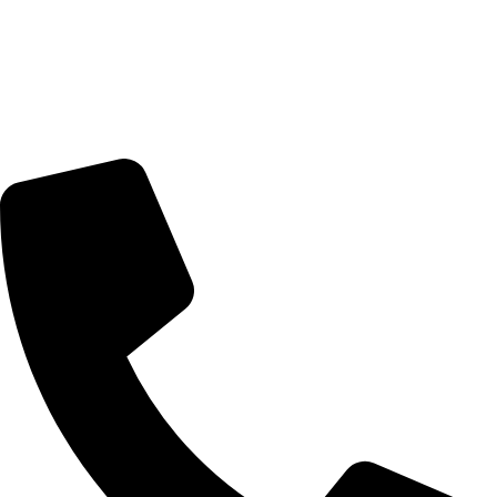
Ürünler
Stok Havlu
Stok Bornoz
Stok Yastık Kılıfı