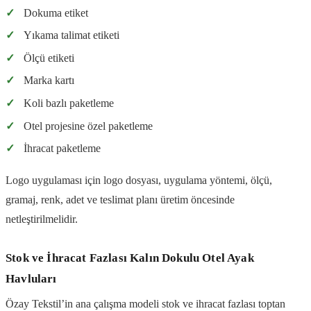
✓
Dokuma etiket
✓
Yıkama talimat etiketi
✓
Ölçü etiketi
✓
Marka kartı
✓
Koli bazlı paketleme
✓
Otel projesine özel paketleme
✓
İhracat paketleme
Logo uygulaması için logo dosyası, uygulama yöntemi, ölçü,
gramaj, renk, adet ve teslimat planı üretim öncesinde
netleştirilmelidir.
Stok ve İhracat Fazlası Kalın Dokulu Otel Ayak
Havluları
Özay Tekstil’in ana çalışma modeli stok ve ihracat fazlası toptan