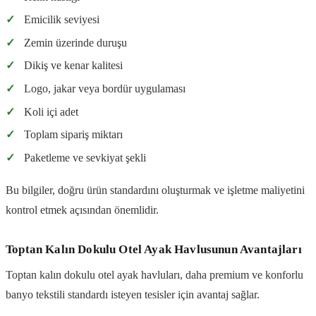
✓
Emicilik seviyesi
✓
Zemin üzerinde duruşu
✓
Dikiş ve kenar kalitesi
✓
Logo, jakar veya bordür uygulaması
✓
Koli içi adet
✓
Toplam sipariş miktarı
✓
Paketleme ve sevkiyat şekli
Bu bilgiler, doğru ürün standardını oluşturmak ve işletme maliyetini
kontrol etmek açısından önemlidir.
Toptan Kalın Dokulu Otel Ayak Havlusunun Avantajları
Toptan kalın dokulu otel ayak havluları, daha premium ve konforlu
banyo tekstili standardı isteyen tesisler için avantaj sağlar.