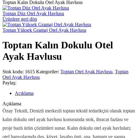
Toptan Kalın Dokulu Otel Ayak Havlusu
Toptan Düz Otel Ayak Havlusu
Ürünlere geri dön
Toptan Yüksek Gramaj Otel Ayak Havlusu
Toptan Kalın Dokulu Otel
Ayak Havlusu
Stok kodu:
1615
Kategoriler:
Toptan Otel Ayak Havlusu
,
Toptan
Otel Ayak Havlusu
Paylaş:
Açıklama
Açıklama
Özay Tekstil, Denizli merkezli toptan tekstil tedarikçisi olarak toptan
kalın dokulu otel ayak havlusu konusunda stok, ihracat fazlası ve
proje bazlı ürün çözümleri sunar. Kalın dokulu otel ayak havluları;
otel banyolarında duş, küvet, lavabo önü, spa, hamam ve sauna