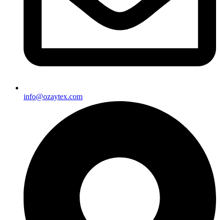
info@ozaytex.com