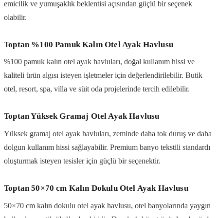
emicilik ve yumuşaklık beklentisi açısından güçlü bir seçenek
olabilir.
Toptan %100 Pamuk Kalın Otel Ayak Havlusu
%100 pamuk kalın otel ayak havluları, doğal kullanım hissi ve
kaliteli ürün algısı isteyen işletmeler için değerlendirilebilir. Butik
otel, resort, spa, villa ve süit oda projelerinde tercih edilebilir.
Toptan Yüksek Gramaj Otel Ayak Havlusu
Yüksek gramaj otel ayak havluları, zeminde daha tok duruş ve daha
dolgun kullanım hissi sağlayabilir. Premium banyo tekstili standardı
oluşturmak isteyen tesisler için güçlü bir seçenektir.
Toptan 50×70 cm Kalın Dokulu Otel Ayak Havlusu
50×70 cm kalın dokulu otel ayak havlusu, otel banyolarında yaygın