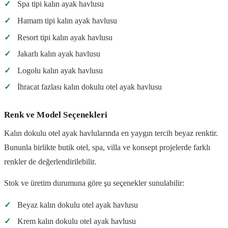
✓
Spa tipi kalın ayak havlusu
✓
Hamam tipi kalın ayak havlusu
✓
Resort tipi kalın ayak havlusu
✓
Jakarlı kalın ayak havlusu
✓
Logolu kalın ayak havlusu
✓
İhracat fazlası kalın dokulu otel ayak havlusu
Renk ve Model Seçenekleri
Kalın dokulu otel ayak havlularında en yaygın tercih beyaz renktir.
Bununla birlikte butik otel, spa, villa ve konsept projelerde farklı
renkler de değerlendirilebilir.
Stok ve üretim durumuna göre şu seçenekler sunulabilir:
✓
Beyaz kalın dokulu otel ayak havlusu
✓
Krem kalın dokulu otel ayak havlusu