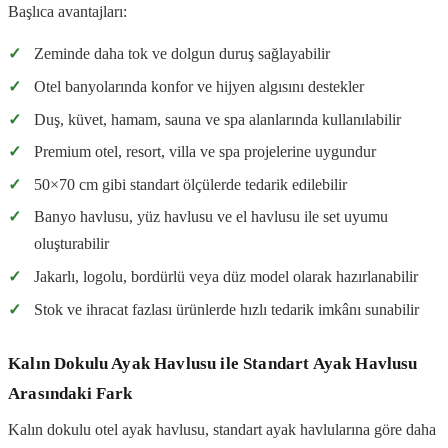
Başlıca avantajları:
✓
Zeminde daha tok ve dolgun duruş sağlayabilir
✓
Otel banyolarında konfor ve hijyen algısını destekler
✓
Duş, küvet, hamam, sauna ve spa alanlarında kullanılabilir
✓
Premium otel, resort, villa ve spa projelerine uygundur
✓
50×70 cm gibi standart ölçülerde tedarik edilebilir
✓
Banyo havlusu, yüz havlusu ve el havlusu ile set uyumu
oluşturabilir
✓
Jakarlı, logolu, bordürlü veya düz model olarak hazırlanabilir
✓
Stok ve ihracat fazlası ürünlerde hızlı tedarik imkânı sunabilir
Kalın Dokulu Ayak Havlusu ile Standart Ayak Havlusu
Arasındaki Fark
Kalın dokulu otel ayak havlusu, standart ayak havlularına göre daha