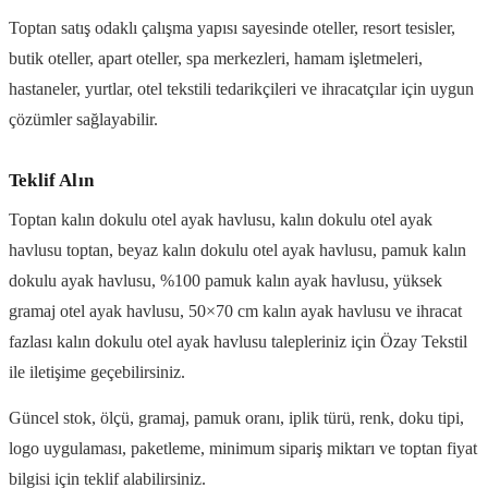
Toptan satış odaklı çalışma yapısı sayesinde oteller, resort tesisler,
butik oteller, apart oteller, spa merkezleri, hamam işletmeleri,
hastaneler, yurtlar, otel tekstili tedarikçileri ve ihracatçılar için uygun
çözümler sağlayabilir.
Teklif Alın
Toptan kalın dokulu otel ayak havlusu, kalın dokulu otel ayak
havlusu toptan, beyaz kalın dokulu otel ayak havlusu, pamuk kalın
dokulu ayak havlusu, %100 pamuk kalın ayak havlusu, yüksek
gramaj otel ayak havlusu, 50×70 cm kalın ayak havlusu ve ihracat
fazlası kalın dokulu otel ayak havlusu talepleriniz için Özay Tekstil
ile iletişime geçebilirsiniz.
Güncel stok, ölçü, gramaj, pamuk oranı, iplik türü, renk, doku tipi,
logo uygulaması, paketleme, minimum sipariş miktarı ve toptan fiyat
bilgisi için teklif alabilirsiniz.