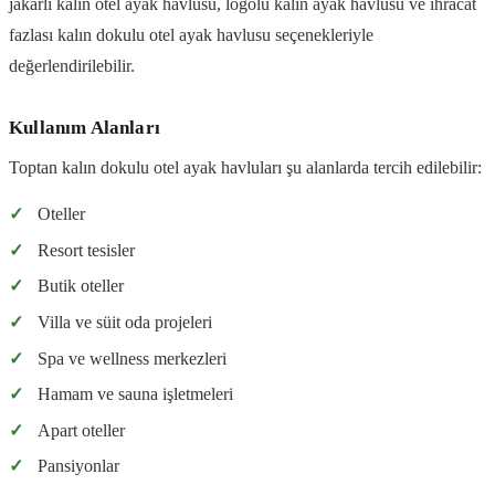
jakarlı kalın otel ayak havlusu, logolu kalın ayak havlusu ve ihracat
fazlası kalın dokulu otel ayak havlusu seçenekleriyle
değerlendirilebilir.
Kullanım Alanları
Toptan kalın dokulu otel ayak havluları şu alanlarda tercih edilebilir:
✓
Oteller
✓
Resort tesisler
✓
Butik oteller
✓
Villa ve süit oda projeleri
✓
Spa ve wellness merkezleri
✓
Hamam ve sauna işletmeleri
✓
Apart oteller
✓
Pansiyonlar