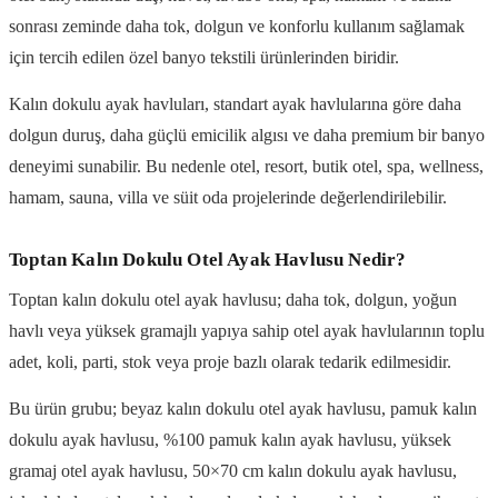
sonrası zeminde daha tok, dolgun ve konforlu kullanım sağlamak
için tercih edilen özel banyo tekstili ürünlerinden biridir.
Kalın dokulu ayak havluları, standart ayak havlularına göre daha
dolgun duruş, daha güçlü emicilik algısı ve daha premium bir banyo
deneyimi sunabilir. Bu nedenle otel, resort, butik otel, spa, wellness,
hamam, sauna, villa ve süit oda projelerinde değerlendirilebilir.
Toptan Kalın Dokulu Otel Ayak Havlusu Nedir?
Toptan kalın dokulu otel ayak havlusu; daha tok, dolgun, yoğun
havlı veya yüksek gramajlı yapıya sahip otel ayak havlularının toplu
adet, koli, parti, stok veya proje bazlı olarak tedarik edilmesidir.
Bu ürün grubu; beyaz kalın dokulu otel ayak havlusu, pamuk kalın
dokulu ayak havlusu, %100 pamuk kalın ayak havlusu, yüksek
gramaj otel ayak havlusu, 50×70 cm kalın dokulu ayak havlusu,