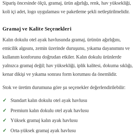
Sipariş öncesinde ölçü, gramaj, ürün ağırlığı, renk, hav yüksekliği,
koli içi adet, logo uygulaması ve paketleme şekli netleştirilmelidir.
Gramaj ve Kalite Seçenekleri
Kalın dokulu otel ayak havlusunda gramaj, ürünün ağırlığını,
emicilik algısını, zemin üzerinde duruşunu, yıkama dayanımını ve
kullanım konforunu doğrudan etkiler. Kalın dokulu ürünlerde
yalnızca gramaj değil; hav yüksekliği, iplik kalitesi, dokuma sıklığı,
kenar dikişi ve yıkama sonrası form koruması da önemlidir.
Stok ve üretim durumuna göre şu seçenekler değerlendirilebilir:
✓
Standart kalın dokulu otel ayak havlusu
✓
Premium kalın dokulu otel ayak havlusu
✓
Yüksek gramaj kalın ayak havlusu
✓
Orta-yüksek gramaj ayak havlusu