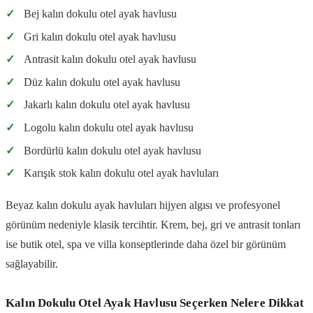
✓
Bej kalın dokulu otel ayak havlusu
✓
Gri kalın dokulu otel ayak havlusu
✓
Antrasit kalın dokulu otel ayak havlusu
✓
Düz kalın dokulu otel ayak havlusu
✓
Jakarlı kalın dokulu otel ayak havlusu
✓
Logolu kalın dokulu otel ayak havlusu
✓
Bordürlü kalın dokulu otel ayak havlusu
✓
Karışık stok kalın dokulu otel ayak havluları
Beyaz kalın dokulu ayak havluları hijyen algısı ve profesyonel
görünüm nedeniyle klasik tercihtir. Krem, bej, gri ve antrasit tonları
ise butik otel, spa ve villa konseptlerinde daha özel bir görünüm
sağlayabilir.
Kalın Dokulu Otel Ayak Havlusu Seçerken Nelere Dikkat