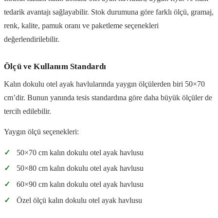
tedarik avantajı sağlayabilir. Stok durumuna göre farklı ölçü, gramaj,
renk, kalite, pamuk oranı ve paketleme seçenekleri
değerlendirilebilir.
Ölçü ve Kullanım Standardı
Kalın dokulu otel ayak havlularında yaygın ölçülerden biri 50×70
cm’dir. Bunun yanında tesis standardına göre daha büyük ölçüler de
tercih edilebilir.
Yaygın ölçü seçenekleri:
✓
50×70 cm kalın dokulu otel ayak havlusu
✓
50×80 cm kalın dokulu otel ayak havlusu
✓
60×90 cm kalın dokulu otel ayak havlusu
✓
Özel ölçü kalın dokulu otel ayak havlusu