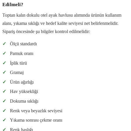
Edilmeli?
Toptan kalın dokulu otel ayak havlusu alımında ürünün kullanım
alanı, yıkama sıklığı ve hedef kalite seviyesi net belirlenmelidir.
Sipariş öncesinde şu bilgiler kontrol edilmelidir:
✓
Ölçü standardı
✓
Pamuk oranı
✓
İplik türü
✓
Gramaj
✓
Ürün ağırlığı
✓
Hav yüksekliği
✓
Dokuma sıklığı
✓
Renk veya beyazlık seviyesi
✓
Yıkama sonrası çekme oranı
✓
Renk haslığı