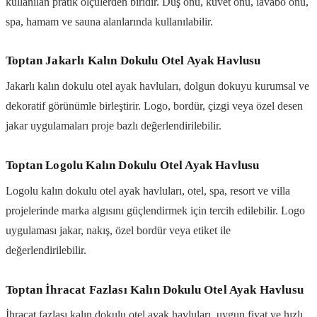
kullanılan pratik ölçülerden biridir. Duş önü, küvet önü, lavabo önü,
spa, hamam ve sauna alanlarında kullanılabilir.
Toptan Jakarlı Kalın Dokulu Otel Ayak Havlusu
Jakarlı kalın dokulu otel ayak havluları, dolgun dokuyu kurumsal ve
dekoratif görünümle birleştirir. Logo, bordür, çizgi veya özel desen
jakar uygulamaları proje bazlı değerlendirilebilir.
Toptan Logolu Kalın Dokulu Otel Ayak Havlusu
Logolu kalın dokulu otel ayak havluları, otel, spa, resort ve villa
projelerinde marka algısını güçlendirmek için tercih edilebilir. Logo
uygulaması jakar, nakış, özel bordür veya etiket ile
değerlendirilebilir.
Toptan İhracat Fazlası Kalın Dokulu Otel Ayak Havlusu
İhracat fazlası kalın dokulu otel ayak havluları, uygun fiyat ve hızlı