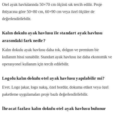
Otel ayak havlularında 50×70 cm ölçüsü sık tercih edilir. Proje
ihtiyacına göre 50×80 cm, 60×90 cm veya özel ölçüler de
değerlendirilebilir.
Kalın dokulu ayak havlusu ile standart ayak havlusu
arasındaki fark nedir?
Kalın dokulu ayak havlusu daha tok, dolgun ve premium bir
kullanım hissi sunabilir. Standart ayak havlusu ise daha ekonomik ve
operasyonel kullanım için tercih edilebilir.
Logolu kalın dokulu otel ayak havlusu yapılabilir mi?
Evet. Logo jakar, logo nakış, özel bordür, dokuma etiket veya özel
paketleme uygulamaları proje bazlı değerlendirilebilir.
İhracat fazlası kalın dokulu otel ayak havlusu bulunur