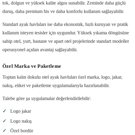
tok, dolgun ve yüksek kalite algısı sunabilir. Zeminde daha güçlü
duruş, daha premium his ve daha konforlu kullanım sağlayabilir.
Standart ayak havluları ise daha ekonomik, hızlı kuruyan ve pratik
kullanım isteyen tesisler için uygundur. Yüksek yıkama döngüsüne
sahip otel, yurt, hastane ve apart otel projelerinde standart modeller
operasyonel açıdan avantaj sağlayabilir.
Özel Marka ve Paketleme
Toptan kalın dokulu otel ayak havluları özel marka, logo, jakar,
nakış, etiket ve paketleme uygulamalarıyla hazırlanabilir.
Talebe göre şu uygulamalar değerlendirilebilir:
✓
Logo jakar
✓
Logo nakış
✓
Özel bordür