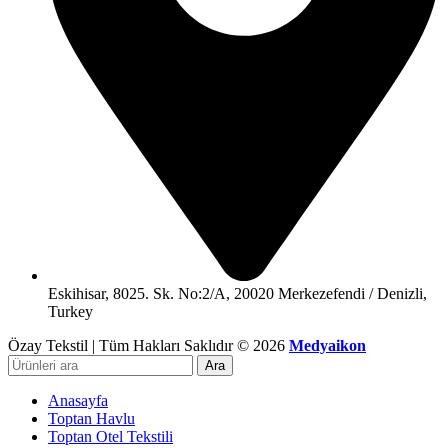
Eskihisar, 8025. Sk. No:2/A, 20020 Merkezefendi / Denizli,
Turkey
Özay Tekstil | Tüm Hakları Saklıdır © 2026
Medyaikon
Ara
Anasayfa
Toptan Havlu
Toptan Otel Tekstili