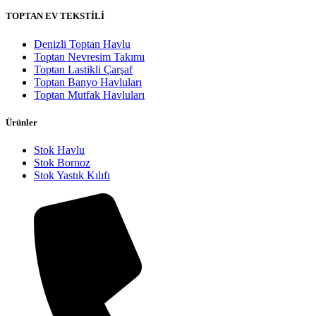
TOPTAN EV TEKSTİLİ
Denizli Toptan Havlu
Toptan Nevresim Takımı
Toptan Lastikli Çarşaf
Toptan Banyo Havluları
Toptan Mutfak Havluları
Ürünler
Stok Havlu
Stok Bornoz
Stok Yastık Kılıfı