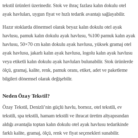
tekstil ürünleri üzerinedir. Stok ve ihraç fazlası kalın dokulu otel
ayak havluları, uygun fiyat ve hızlı tedarik avantajı sağlayabilir.
Hazır stoklarda dönemsel olarak beyaz kalın dokulu otel ayak
havlusu, pamuk kalın dokulu ayak havlusu, %100 pamuk kalın ayak
havlusu, 50×70 cm kalın dokulu ayak havlusu, yüksek gramaj otel
ayak havlusu, jakarlı kalın ayak havlusu, logolu kalın ayak havlusu
veya etiketli kalın dokulu ayak havluları bulunabilir. Stok ürünlerde
ölçü, gramaj, kalite, renk, pamuk oranı, etiket, adet ve paketleme
bilgileri dönemsel olarak değişebilir.
Neden Özay Tekstil?
Özay Tekstil, Denizli’nin güçlü havlu, bornoz, otel tekstili, ev
tekstili, spa tekstili, hamam tekstili ve ihracat üretim altyapısından
aldığı avantajla toptan kalın dokulu otel ayak havlusu tedarikinde
farklı kalite, gramaj, ölçü, renk ve fiyat seçenekleri sunabilir.