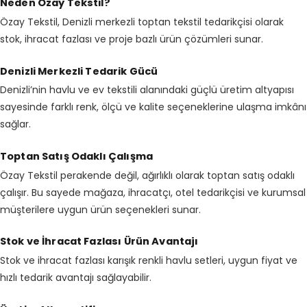
Neden Özay Tekstil?
Özay Tekstil, Denizli merkezli toptan tekstil tedarikçisi olarak
stok, ihracat fazlası ve proje bazlı ürün çözümleri sunar.
Denizli Merkezli Tedarik Gücü
Denizli’nin havlu ve ev tekstili alanındaki güçlü üretim altyapısı
sayesinde farklı renk, ölçü ve kalite seçeneklerine ulaşma imkânı
sağlar.
Toptan Satış Odaklı Çalışma
Özay Tekstil perakende değil, ağırlıklı olarak toptan satış odaklı
çalışır. Bu sayede mağaza, ihracatçı, otel tedarikçisi ve kurumsal
müşterilere uygun ürün seçenekleri sunar.
Stok ve İhracat Fazlası Ürün Avantajı
Stok ve ihracat fazlası karışık renkli havlu setleri, uygun fiyat ve
hızlı tedarik avantajı sağlayabilir.