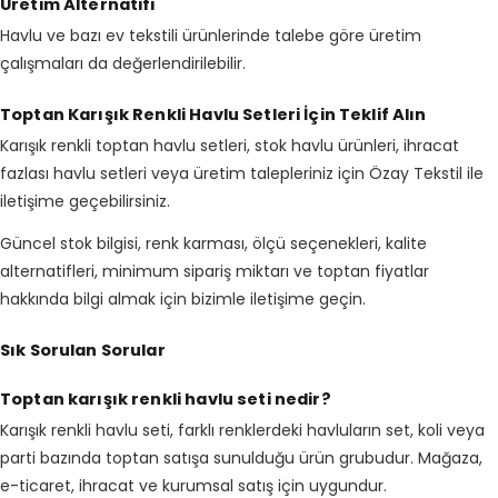
Üretim Alternatifi
Havlu ve bazı ev tekstili ürünlerinde talebe göre üretim
çalışmaları da değerlendirilebilir.
Toptan Karışık Renkli Havlu Setleri İçin Teklif Alın
Karışık renkli toptan havlu setleri, stok havlu ürünleri, ihracat
fazlası havlu setleri veya üretim talepleriniz için Özay Tekstil ile
iletişime geçebilirsiniz.
Güncel stok bilgisi, renk karması, ölçü seçenekleri, kalite
alternatifleri, minimum sipariş miktarı ve toptan fiyatlar
hakkında bilgi almak için bizimle iletişime geçin.
Sık Sorulan Sorular
Toptan karışık renkli havlu seti nedir?
Karışık renkli havlu seti, farklı renklerdeki havluların set, koli veya
parti bazında toptan satışa sunulduğu ürün grubudur. Mağaza,
e-ticaret, ihracat ve kurumsal satış için uygundur.