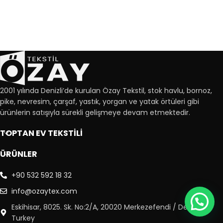
2001 yılında Denizli’de kurulan Özay Tekstil, stok havlu, bornoz,
pike, nevresim, çarşaf, yastık, yorgan ve yatak örtüleri gibi
ürünlerin satışıyla sürekli gelişmeye devam etmektedir.
TOPTAN EV TEKSTİLİ
ÜRÜNLER
+90 532 592 18 32
info@ozaytex.com
Eskihisar, 8025. Sk. No:2/A, 20020 Merkezefendi / Denizli,
Turkey