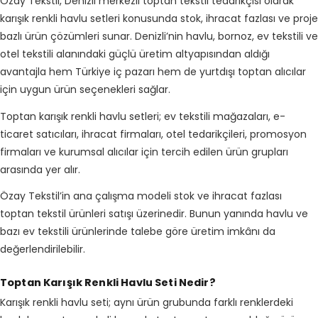
Özay Tekstil, Denizli merkezli toptan tekstil tedarikçisi olarak
karışık renkli havlu setleri konusunda stok, ihracat fazlası ve proje
bazlı ürün çözümleri sunar. Denizli’nin havlu, bornoz, ev tekstili ve
otel tekstili alanındaki güçlü üretim altyapısından aldığı
avantajla hem Türkiye iç pazarı hem de yurtdışı toptan alıcılar
için uygun ürün seçenekleri sağlar.
Toptan karışık renkli havlu setleri; ev tekstili mağazaları, e-
ticaret satıcıları, ihracat firmaları, otel tedarikçileri, promosyon
firmaları ve kurumsal alıcılar için tercih edilen ürün grupları
arasında yer alır.
Özay Tekstil’in ana çalışma modeli stok ve ihracat fazlası
toptan tekstil ürünleri satışı üzerinedir. Bunun yanında havlu ve
bazı ev tekstili ürünlerinde talebe göre üretim imkânı da
değerlendirilebilir.
Toptan Karışık Renkli Havlu Seti Nedir?
Karışık renkli havlu seti; aynı ürün grubunda farklı renklerdeki