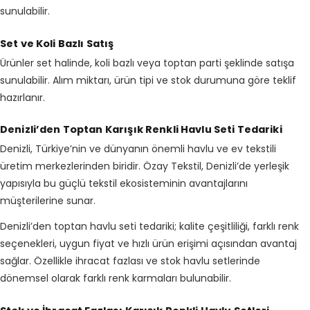
sunulabilir.
Set ve Koli Bazlı Satış
Ürünler set halinde, koli bazlı veya toptan parti şeklinde satışa
sunulabilir. Alım miktarı, ürün tipi ve stok durumuna göre teklif
hazırlanır.
Denizli’den Toptan Karışık Renkli Havlu Seti Tedariki
Denizli, Türkiye’nin ve dünyanın önemli havlu ve ev tekstili
üretim merkezlerinden biridir. Özay Tekstil, Denizli’de yerleşik
yapısıyla bu güçlü tekstil ekosisteminin avantajlarını
müşterilerine sunar.
Denizli’den toptan havlu seti tedariki; kalite çeşitliliği, farklı renk
seçenekleri, uygun fiyat ve hızlı ürün erişimi açısından avantaj
sağlar. Özellikle ihracat fazlası ve stok havlu setlerinde
dönemsel olarak farklı renk karmaları bulunabilir.