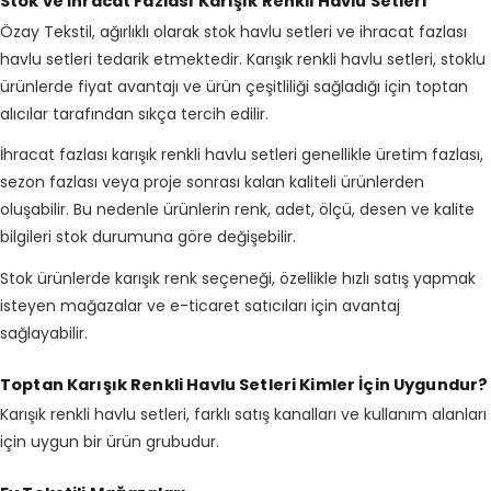
Stok ve İhracat Fazlası Karışık Renkli Havlu Setleri
Özay Tekstil, ağırlıklı olarak stok havlu setleri ve ihracat fazlası
havlu setleri tedarik etmektedir. Karışık renkli havlu setleri, stoklu
ürünlerde fiyat avantajı ve ürün çeşitliliği sağladığı için toptan
alıcılar tarafından sıkça tercih edilir.
İhracat fazlası karışık renkli havlu setleri genellikle üretim fazlası,
sezon fazlası veya proje sonrası kalan kaliteli ürünlerden
oluşabilir. Bu nedenle ürünlerin renk, adet, ölçü, desen ve kalite
bilgileri stok durumuna göre değişebilir.
Stok ürünlerde karışık renk seçeneği, özellikle hızlı satış yapmak
isteyen mağazalar ve e-ticaret satıcıları için avantaj
sağlayabilir.
Toptan Karışık Renkli Havlu Setleri Kimler İçin Uygundur?
Karışık renkli havlu setleri, farklı satış kanalları ve kullanım alanları
için uygun bir ürün grubudur.