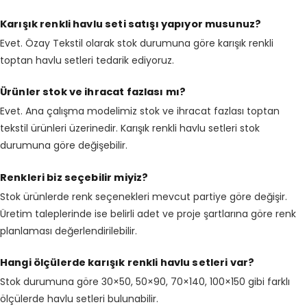
Karışık renkli havlu seti satışı yapıyor musunuz?
Evet. Özay Tekstil olarak stok durumuna göre karışık renkli
toptan havlu setleri tedarik ediyoruz.
Ürünler stok ve ihracat fazlası mı?
Evet. Ana çalışma modelimiz stok ve ihracat fazlası toptan
tekstil ürünleri üzerinedir. Karışık renkli havlu setleri stok
durumuna göre değişebilir.
Renkleri biz seçebilir miyiz?
Stok ürünlerde renk seçenekleri mevcut partiye göre değişir.
Üretim taleplerinde ise belirli adet ve proje şartlarına göre renk
planlaması değerlendirilebilir.
Hangi ölçülerde karışık renkli havlu setleri var?
Stok durumuna göre 30×50, 50×90, 70×140, 100×150 gibi farklı
ölçülerde havlu setleri bulunabilir.