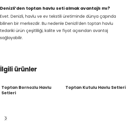
Denizli’den toptan havlu seti almak avantajlı mı?
Evet. Denizli, havlu ve ev tekstili üretiminde dünya çapında
bilinen bir merkezdir. Bu nedenle Denizli’den toptan havlu
tedariki ürün çeşitliliği, kalite ve fiyat açısından avantaj
sağlayabilir.
İlgili ürünler
Toptan Bornozlu Havlu
Toptan Kutulu Havlu Setleri
Setleri