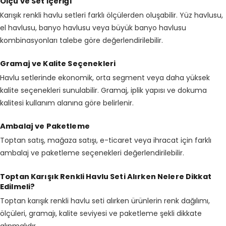
Ölçü ve Set İçeriği
Karışık renkli havlu setleri farklı ölçülerden oluşabilir. Yüz havlusu,
el havlusu, banyo havlusu veya büyük banyo havlusu
kombinasyonları talebe göre değerlendirilebilir.
Gramaj ve Kalite Seçenekleri
Havlu setlerinde ekonomik, orta segment veya daha yüksek
kalite seçenekleri sunulabilir. Gramaj, iplik yapısı ve dokuma
kalitesi kullanım alanına göre belirlenir.
Ambalaj ve Paketleme
Toptan satış, mağaza satışı, e-ticaret veya ihracat için farklı
ambalaj ve paketleme seçenekleri değerlendirilebilir.
Toptan Karışık Renkli Havlu Seti Alırken Nelere Dikkat
Edilmeli?
Toptan karışık renkli havlu seti alırken ürünlerin renk dağılımı,
ölçüleri, gramajı, kalite seviyesi ve paketleme şekli dikkate
alınmalıdır.