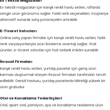
Ev Tekstili Mağazaları
Ev tekstili mağazaları için karışık renkli havlu setleri, raflarda
zengin ürün görünümü sağlar. Farklı renk seçenekleri, müşteriye
alternatif sunarak satış potansiyelini artırabilir.
E-Ticaret Satıcıları
Online satış yapan firmalar için karışık renkli havlu setleri, farklı
renk varyasyonlarıyla ürün listeleme avantajı sağlar. Stok
ürünler, e-ticaret satıcıları için hızlı tedarik imkânı sunabilir.
İhracat Firmaları
Karışık renkli havlu setleri, yurtdışı pazarlar için geniş ürün
karması oluşturmak isteyen ihracat firmaları tarafından tercih
edilebilir. Denizli havlusu, yurtdışı pazarlarda bilinirliği yüksek bir
ürün grubudur.
Otel ve Konaklama Tedarikçileri
Otel, apart otel, pansiyon, spa ve konaklama tesislerine ürün