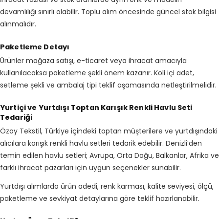
devamlılığı sınırlı olabilir. Toplu alım öncesinde güncel stok bilgisi
alınmalıdır.
Paketleme Detayı
Ürünler mağaza satışı, e-ticaret veya ihracat amacıyla
kullanılacaksa paketleme şekli önem kazanır. Koli içi adet,
setleme şekli ve ambalaj tipi teklif aşamasında netleştirilmelidir.
Yurtiçi ve Yurtdışı Toptan Karışık Renkli Havlu Seti
Tedariği
Özay Tekstil, Türkiye içindeki toptan müşterilere ve yurtdışındaki
alıcılara karışık renkli havlu setleri tedarik edebilir. Denizli’den
temin edilen havlu setleri; Avrupa, Orta Doğu, Balkanlar, Afrika ve
farklı ihracat pazarları için uygun seçenekler sunabilir.
Yurtdışı alımlarda ürün adedi, renk karması, kalite seviyesi, ölçü,
paketleme ve sevkiyat detaylarına göre teklif hazırlanabilir.