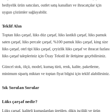
hediyelik ürün satıcıları, outlet satış kanalları ve ihracatçılar için
uygun çözümler sağlayabilir.
Teklif Alın
Toptan lüks çarşaf, lüks düz çarşaf, lüks lastikli çarşaf, lüks pamuk
saten çarşaf, lüks percale çarşaf, %100 pamuk lüks çarşaf, king size
lüks çarşaf, otel tipi lüks çarşaf, çeyizlik lüks çarşaf ve ihracat fazlası
lüks çarşaf talepleriniz için Özay Tekstil ile iletişime geçebilirsiniz.
Güncel stok, ölçü, model, kumaş türü, renk, kalite, paketleme,
minimum sipariş miktarı ve toptan fiyat bilgisi için teklif alabilirsiniz.
Sık Sorulan Sorular
Lüks çarşaf nedir?
Lüks çarşaf, kaliteli kumaşlardan üretilen, dikiş işçiliği ve ürün