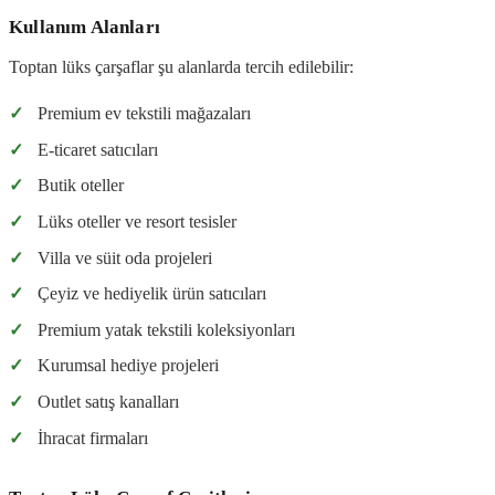
Kullanım Alanları
Toptan lüks çarşaflar şu alanlarda tercih edilebilir:
✓
Premium ev tekstili mağazaları
✓
E-ticaret satıcıları
✓
Butik oteller
✓
Lüks oteller ve resort tesisler
✓
Villa ve süit oda projeleri
✓
Çeyiz ve hediyelik ürün satıcıları
✓
Premium yatak tekstili koleksiyonları
✓
Kurumsal hediye projeleri
✓
Outlet satış kanalları
✓
İhracat firmaları