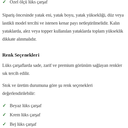
✓
Özel ölçü lüks çarşaf
Sipariş öncesinde yatak eni, yatak boyu, yatak yüksekliği, düz veya
lastikli model tercihi ve istenen kenar payı netleştirilmelidir. Kalın
yataklarda, alez veya topper kullanılan yataklarda toplam yükseklik
dikkate alınmalıdır.
Renk Seçenekleri
Lüks çarşaflarda sade, zarif ve premium görünüm sağlayan renkler
sık tercih edilir.
Stok ve üretim durumuna göre şu renk seçenekleri
değerlendirilebilir:
✓
Beyaz lüks çarşaf
✓
Krem lüks çarşaf
✓
Bej lüks çarşaf