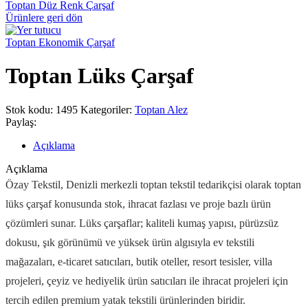
Toptan Düz Renk Çarşaf
Ürünlere geri dön
Toptan Ekonomik Çarşaf
Toptan Lüks Çarşaf
Stok kodu:
1495
Kategoriler:
Toptan Alez
Paylaş:
Açıklama
Açıklama
Özay Tekstil, Denizli merkezli toptan tekstil tedarikçisi olarak toptan
lüks çarşaf konusunda stok, ihracat fazlası ve proje bazlı ürün
çözümleri sunar. Lüks çarşaflar; kaliteli kumaş yapısı, pürüzsüz
dokusu, şık görünümü ve yüksek ürün algısıyla ev tekstili
mağazaları, e-ticaret satıcıları, butik oteller, resort tesisler, villa
projeleri, çeyiz ve hediyelik ürün satıcıları ile ihracat projeleri için
tercih edilen premium yatak tekstili ürünlerinden biridir.