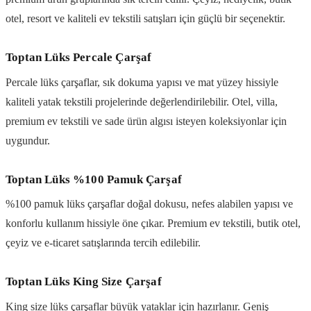
otel, resort ve kaliteli ev tekstili satışları için güçlü bir seçenektir.
Toptan Lüks Percale Çarşaf
Percale lüks çarşaflar, sık dokuma yapısı ve mat yüzey hissiyle
kaliteli yatak tekstili projelerinde değerlendirilebilir. Otel, villa,
premium ev tekstili ve sade ürün algısı isteyen koleksiyonlar için
uygundur.
Toptan Lüks %100 Pamuk Çarşaf
%100 pamuk lüks çarşaflar doğal dokusu, nefes alabilen yapısı ve
konforlu kullanım hissiyle öne çıkar. Premium ev tekstili, butik otel,
çeyiz ve e-ticaret satışlarında tercih edilebilir.
Toptan Lüks King Size Çarşaf
King size lüks çarşaflar büyük yataklar için hazırlanır. Geniş