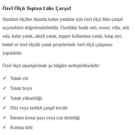
Özel Ölçü Toptan Lüks Çarşaf
Standart ölçüler dışında kalan yataklar için özel ölçü lüks çarşaf
seçenekleri değerlendirilebilir. Özellikle butik otel, resort, villa, süit
oda, kalın yatak, alezli yatak, topper kullanılan yatak, king size,
battal ve özel ölçülü yatak projelerinde özel ölçü çalışması
yapılabilir.
Özel ölçü siparişlerinde şu bilgiler netleştirilmelidir:
✓
Yatak eni
✓
Yatak boyu
✓
Yatak yüksekliği
✓
Düz veya lastikli çarşaf tercihi
✓
İstenen kenar payı veya cep derinliği
✓
Kumaş türü