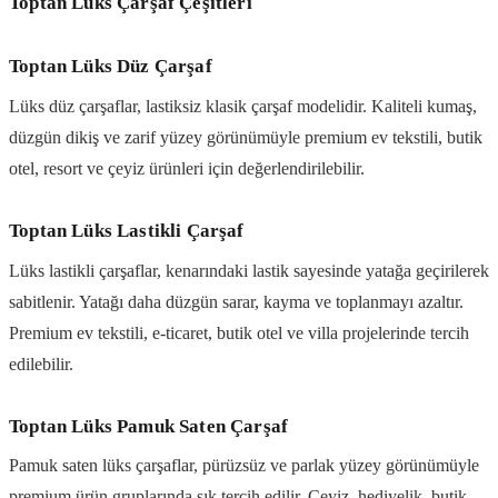
Toptan Lüks Çarşaf Çeşitleri
Toptan Lüks Düz Çarşaf
Lüks düz çarşaflar, lastiksiz klasik çarşaf modelidir. Kaliteli kumaş,
düzgün dikiş ve zarif yüzey görünümüyle premium ev tekstili, butik
otel, resort ve çeyiz ürünleri için değerlendirilebilir.
Toptan Lüks Lastikli Çarşaf
Lüks lastikli çarşaflar, kenarındaki lastik sayesinde yatağa geçirilerek
sabitlenir. Yatağı daha düzgün sarar, kayma ve toplanmayı azaltır.
Premium ev tekstili, e-ticaret, butik otel ve villa projelerinde tercih
edilebilir.
Toptan Lüks Pamuk Saten Çarşaf
Pamuk saten lüks çarşaflar, pürüzsüz ve parlak yüzey görünümüyle
premium ürün gruplarında sık tercih edilir. Çeyiz, hediyelik, butik