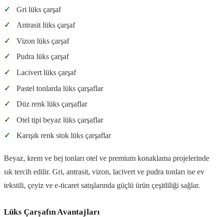
✓
Gri lüks çarşaf
✓
Antrasit lüks çarşaf
✓
Vizon lüks çarşaf
✓
Pudra lüks çarşaf
✓
Lacivert lüks çarşaf
✓
Pastel tonlarda lüks çarşaflar
✓
Düz renk lüks çarşaflar
✓
Otel tipi beyaz lüks çarşaflar
✓
Karışık renk stok lüks çarşaflar
Beyaz, krem ve bej tonları otel ve premium konaklama projelerinde
sık tercih edilir. Gri, antrasit, vizon, lacivert ve pudra tonları ise ev
tekstili, çeyiz ve e-ticaret satışlarında güçlü ürün çeşitliliği sağlar.
Lüks Çarşafın Avantajları