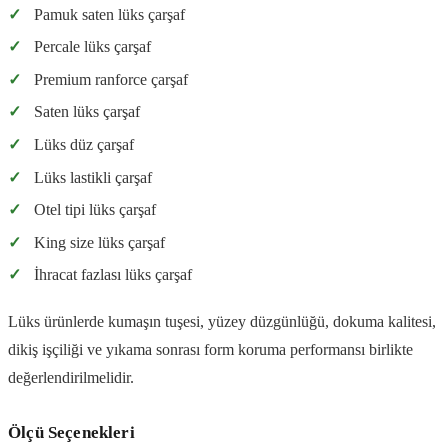
✓
Pamuk saten lüks çarşaf
✓
Percale lüks çarşaf
✓
Premium ranforce çarşaf
✓
Saten lüks çarşaf
✓
Lüks düz çarşaf
✓
Lüks lastikli çarşaf
✓
Otel tipi lüks çarşaf
✓
King size lüks çarşaf
✓
İhracat fazlası lüks çarşaf
Lüks ürünlerde kumaşın tuşesi, yüzey düzgünlüğü, dokuma kalitesi,
dikiş işçiliği ve yıkama sonrası form koruma performansı birlikte
değerlendirilmelidir.
Ölçü Seçenekleri