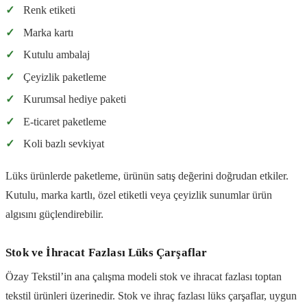
✓
Renk etiketi
✓
Marka kartı
✓
Kutulu ambalaj
✓
Çeyizlik paketleme
✓
Kurumsal hediye paketi
✓
E-ticaret paketleme
✓
Koli bazlı sevkiyat
Lüks ürünlerde paketleme, ürünün satış değerini doğrudan etkiler.
Kutulu, marka kartlı, özel etiketli veya çeyizlik sunumlar ürün
algısını güçlendirebilir.
Stok ve İhracat Fazlası Lüks Çarşaflar
Özay Tekstil’in ana çalışma modeli stok ve ihracat fazlası toptan
tekstil ürünleri üzerinedir. Stok ve ihraç fazlası lüks çarşaflar, uygun