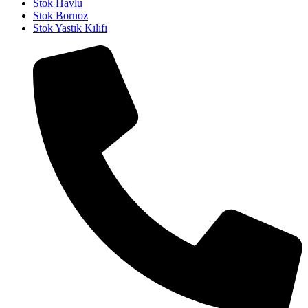
Stok Havlu
Stok Bornoz
Stok Yastık Kılıfı