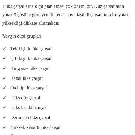
Lüks çarşaflarda ölçü planlaması çok önemlidir. Düz çarşaflarda
yatak ölçüsüne göre yeterli kenar payı, lastikli çarşaflarda ise yatak
yüksekliği dikkate alınmalıdır.
Yaygın ölçü grupları:
✓
Tek kişilik lüks çarşaf
✓
Çift kişilik lüks çarşaf
✓
King size lüks çarşaf
✓
Battal lüks çarşaf
✓
Otel tipi lüks çarşaf
✓
Lüks düz çarşaf
✓
Lüks lastikli çarşaf
✓
Derin cep lüks çarşaf
✓
Yüksek kenarlı lüks çarşaf