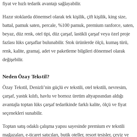
fiyat ve hızlı tedarik avantajı sağlayabilir.
Hazır stoklarda dönemsel olarak tek kişilik, çift kişilik, king size,
battal, pamuk saten, percale, %100 pamuk, premium ranforce, saten,
beyaz, düz renk, otel tipi, düz çarşaf, lastikli çarşaf veya özel proje
fazlası lüks çarşaflar bulunabilir. Stok ürünlerde ölçü, kumaş türü,
renk, kalite, gramaj, adet ve paketleme bilgileri dönemsel olarak
değişebilir.
Neden Özay Tekstil?
Özay Tekstil, Denizli’nin güçlü ev tekstili, otel tekstili, nevresim,
çarşaf, yastık kılıfı, havlu ve bornoz üretim altyapısından aldığı
avantajla toptan lüks çarşaf tedarikinde farklı kalite, ölçü ve fiyat
seçenekleri sunabilir.
Toptan satış odaklı çalışma yapısı sayesinde premium ev tekstili
mağazaları, e-ticaret satıcıları, butik oteller, resort tesisler, çeyiz ve