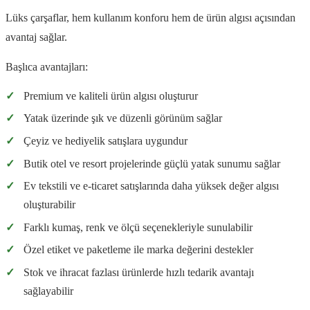
Lüks çarşaflar, hem kullanım konforu hem de ürün algısı açısından
avantaj sağlar.
Başlıca avantajları:
✓
Premium ve kaliteli ürün algısı oluşturur
✓
Yatak üzerinde şık ve düzenli görünüm sağlar
✓
Çeyiz ve hediyelik satışlara uygundur
✓
Butik otel ve resort projelerinde güçlü yatak sunumu sağlar
✓
Ev tekstili ve e-ticaret satışlarında daha yüksek değer algısı
oluşturabilir
✓
Farklı kumaş, renk ve ölçü seçenekleriyle sunulabilir
✓
Özel etiket ve paketleme ile marka değerini destekler
✓
Stok ve ihracat fazlası ürünlerde hızlı tedarik avantajı
sağlayabilir