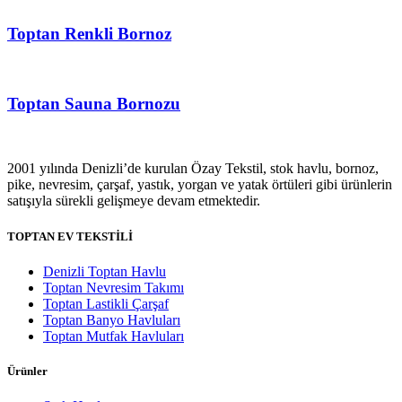
Toptan Renkli Bornoz
Toptan Sauna Bornozu
2001 yılında Denizli’de kurulan Özay Tekstil, stok havlu, bornoz,
pike, nevresim, çarşaf, yastık, yorgan ve yatak örtüleri gibi ürünlerin
satışıyla sürekli gelişmeye devam etmektedir.
TOPTAN EV TEKSTİLİ
Denizli Toptan Havlu
Toptan Nevresim Takımı
Toptan Lastikli Çarşaf
Toptan Banyo Havluları
Toptan Mutfak Havluları
Ürünler