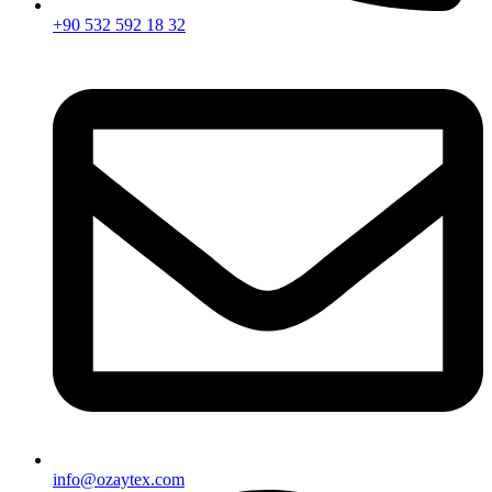
+90 532 592 18 32
info@ozaytex.com