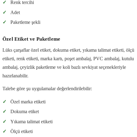
✓
Renk tercihi
✓
Adet
✓
Paketleme şekli
Özel Etiket ve Paketleme
Lüks çarşaflar özel etiket, dokuma etiket, yıkama talimat etiketi, ölçü
etiketi, renk etiketi, marka kartı, poşet ambalaj, PVC ambalaj, kutulu
ambalaj, çeyizlik paketleme ve koli bazlı sevkiyat seçenekleriyle
hazırlanabilir.
Talebe göre şu uygulamalar değerlendirilebilir:
✓
Özel marka etiketi
✓
Dokuma etiket
✓
Yıkama talimat etiketi
✓
Ölçü etiketi