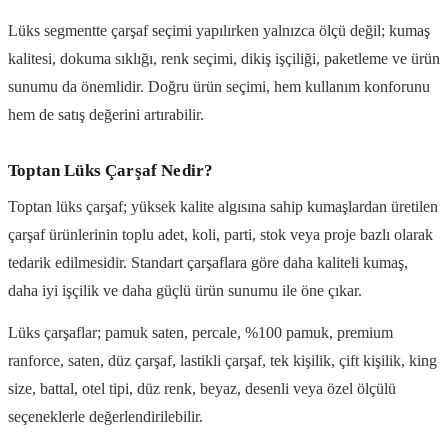
Lüks segmentte çarşaf seçimi yapılırken yalnızca ölçü değil; kumaş
kalitesi, dokuma sıklığı, renk seçimi, dikiş işçiliği, paketleme ve ürün
sunumu da önemlidir. Doğru ürün seçimi, hem kullanım konforunu
hem de satış değerini artırabilir.
Toptan Lüks Çarşaf Nedir?
Toptan lüks çarşaf; yüksek kalite algısına sahip kumaşlardan üretilen
çarşaf ürünlerinin toplu adet, koli, parti, stok veya proje bazlı olarak
tedarik edilmesidir. Standart çarşaflara göre daha kaliteli kumaş,
daha iyi işçilik ve daha güçlü ürün sunumu ile öne çıkar.
Lüks çarşaflar; pamuk saten, percale, %100 pamuk, premium
ranforce, saten, düz çarşaf, lastikli çarşaf, tek kişilik, çift kişilik, king
size, battal, otel tipi, düz renk, beyaz, desenli veya özel ölçülü
seçeneklerle değerlendirilebilir.