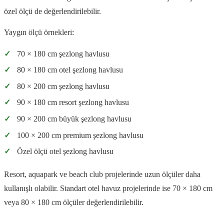
özel ölçü de değerlendirilebilir.
Yaygın ölçü örnekleri:
✓
70 × 180 cm şezlong havlusu
✓
80 × 180 cm otel şezlong havlusu
✓
80 × 200 cm şezlong havlusu
✓
90 × 180 cm resort şezlong havlusu
✓
90 × 200 cm büyük şezlong havlusu
✓
100 × 200 cm premium şezlong havlusu
✓
Özel ölçü otel şezlong havlusu
Resort, aquapark ve beach club projelerinde uzun ölçüler daha
kullanışlı olabilir. Standart otel havuz projelerinde ise 70 × 180 cm
veya 80 × 180 cm ölçüler değerlendirilebilir.