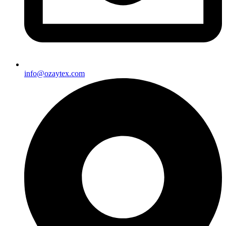
info@ozaytex.com