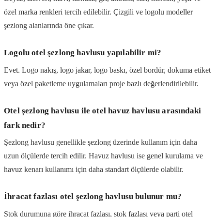
özel marka renkleri tercih edilebilir. Çizgili ve logolu modeller
şezlong alanlarında öne çıkar.
Logolu otel şezlong havlusu yapılabilir mi?
Evet. Logo nakış, logo jakar, logo baskı, özel bordür, dokuma etiket
veya özel paketleme uygulamaları proje bazlı değerlendirilebilir.
Otel şezlong havlusu ile otel havuz havlusu arasındaki
fark nedir?
Şezlong havlusu genellikle şezlong üzerinde kullanım için daha
uzun ölçülerde tercih edilir. Havuz havlusu ise genel kurulama ve
havuz kenarı kullanımı için daha standart ölçülerde olabilir.
İhracat fazlası otel şezlong havlusu bulunur mu?
Stok durumuna göre ihracat fazlası, stok fazlası veya parti otel