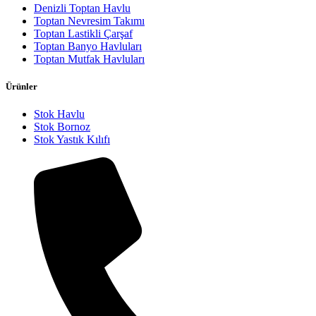
Denizli Toptan Havlu
Toptan Nevresim Takımı
Toptan Lastikli Çarşaf
Toptan Banyo Havluları
Toptan Mutfak Havluları
Ürünler
Stok Havlu
Stok Bornoz
Stok Yastık Kılıfı