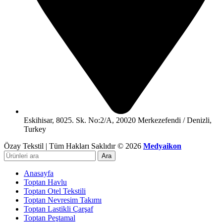
Eskihisar, 8025. Sk. No:2/A, 20020 Merkezefendi / Denizli,
Turkey
Özay Tekstil | Tüm Hakları Saklıdır © 2026
Medyaikon
Ara
Anasayfa
Toptan Havlu
Toptan Otel Tekstili
Toptan Nevresim Takımı
Toptan Lastikli Çarşaf
Toptan Peştamal