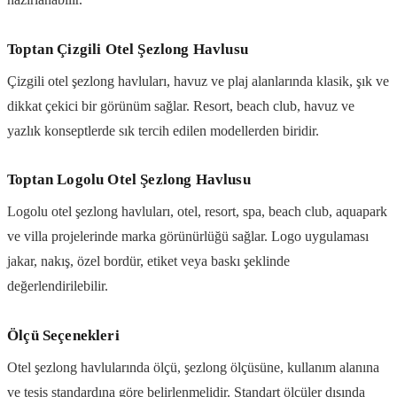
Toptan Çizgili Otel Şezlong Havlusu
Çizgili otel şezlong havluları, havuz ve plaj alanlarında klasik, şık ve
dikkat çekici bir görünüm sağlar. Resort, beach club, havuz ve
yazlık konseptlerde sık tercih edilen modellerden biridir.
Toptan Logolu Otel Şezlong Havlusu
Logolu otel şezlong havluları, otel, resort, spa, beach club, aquapark
ve villa projelerinde marka görünürlüğü sağlar. Logo uygulaması
jakar, nakış, özel bordür, etiket veya baskı şeklinde
değerlendirilebilir.
Ölçü Seçenekleri
Otel şezlong havlularında ölçü, şezlong ölçüsüne, kullanım alanına
ve tesis standardına göre belirlenmelidir. Standart ölçüler dışında