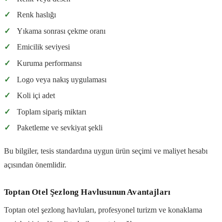
✓
Renk haslığı
✓
Yıkama sonrası çekme oranı
✓
Emicilik seviyesi
✓
Kuruma performansı
✓
Logo veya nakış uygulaması
✓
Koli içi adet
✓
Toplam sipariş miktarı
✓
Paketleme ve sevkiyat şekli
Bu bilgiler, tesis standardına uygun ürün seçimi ve maliyet hesabı
açısından önemlidir.
Toptan Otel Şezlong Havlusunun Avantajları
Toptan otel şezlong havluları, profesyonel turizm ve konaklama