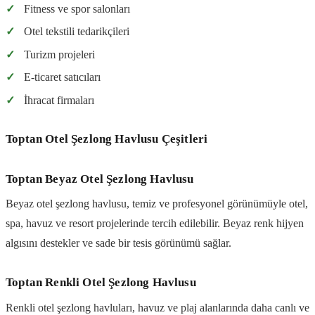
✓
Fitness ve spor salonları
✓
Otel tekstili tedarikçileri
✓
Turizm projeleri
✓
E-ticaret satıcıları
✓
İhracat firmaları
Toptan Otel Şezlong Havlusu Çeşitleri
Toptan Beyaz Otel Şezlong Havlusu
Beyaz otel şezlong havlusu, temiz ve profesyonel görünümüyle otel,
spa, havuz ve resort projelerinde tercih edilebilir. Beyaz renk hijyen
algısını destekler ve sade bir tesis görünümü sağlar.
Toptan Renkli Otel Şezlong Havlusu
Renkli otel şezlong havluları, havuz ve plaj alanlarında daha canlı ve