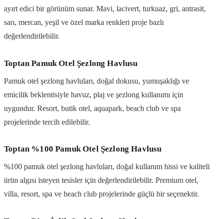
ayırt edici bir görünüm sunar. Mavi, lacivert, turkuaz, gri, antrasit,
sarı, mercan, yeşil ve özel marka renkleri proje bazlı
değerlendirilebilir.
Toptan Pamuk Otel Şezlong Havlusu
Pamuk otel şezlong havluları, doğal dokusu, yumuşaklığı ve
emicilik beklentisiyle havuz, plaj ve şezlong kullanımı için
uygundur. Resort, butik otel, aquapark, beach club ve spa
projelerinde tercih edilebilir.
Toptan %100 Pamuk Otel Şezlong Havlusu
%100 pamuk otel şezlong havluları, doğal kullanım hissi ve kaliteli
ürün algısı isteyen tesisler için değerlendirilebilir. Premium otel,
villa, resort, spa ve beach club projelerinde güçlü bir seçenektir.