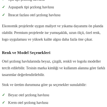
✓
Aquapark tipi şezlong havlusu
✓
İhracat fazlası otel şezlong havlusu
Ekonomik projelerde uygun maliyet ve yıkama dayanımı ön planda
olabilir. Premium projelerde ise yumuşaklık, uzun ölçü, özel renk,
logo uygulaması ve yüksek kalite algısı daha fazla öne çıkar.
Renk ve Model Seçenekleri
Otel şezlong havlularında beyaz, çizgili, renkli ve logolu modeller
tercih edilebilir. Tesisin marka kimliği ve kullanım alanına göre farklı
tasarımlar değerlendirilebilir.
Stok ve üretim durumuna göre şu seçenekler sunulabilir:
✓
Beyaz otel şezlong havlusu
✓
Krem otel şezlong havlusu