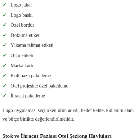
✓
Logo jakar
✓
Logo baskı
✓
Özel bordür
✓
Dokuma etiket
✓
Yıkama talimat etiketi
✓
Ölçü etiketi
✓
Marka kartı
✓
Koli bazlı paketleme
✓
Otel projesine özel paketleme
✓
İhracat paketleme
Logo uygulaması seçilirken ürün adedi, hedef kalite, kullanım alanı
ve bütçe birlikte değerlendirilmelidir.
Stok ve İhracat Fazlası Otel Şezlong Havluları