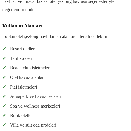
havlusu ve ihracat fazlası otel şezlong havlusu seçenekleriyle
değerlendirilebilir.
Kullanım Alanları
Toptan otel şezlong havluları şu alanlarda tercih edilebilir:
✓
Resort oteller
✓
Tatil köyleri
✓
Beach club işletmeleri
✓
Otel havuz alanları
✓
Plaj işletmeleri
✓
Aquapark ve havuz tesisleri
✓
Spa ve wellness merkezleri
✓
Butik oteller
✓
Villa ve süit oda projeleri