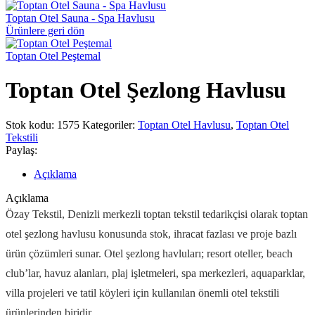
Toptan Otel Sauna - Spa Havlusu
Ürünlere geri dön
Toptan Otel Peştemal
Toptan Otel Şezlong Havlusu
Stok kodu:
1575
Kategoriler:
Toptan Otel Havlusu
,
Toptan Otel
Tekstili
Paylaş:
Açıklama
Açıklama
Özay Tekstil, Denizli merkezli toptan tekstil tedarikçisi olarak toptan
otel şezlong havlusu konusunda stok, ihracat fazlası ve proje bazlı
ürün çözümleri sunar. Otel şezlong havluları; resort oteller, beach
club’lar, havuz alanları, plaj işletmeleri, spa merkezleri, aquaparklar,
villa projeleri ve tatil köyleri için kullanılan önemli otel tekstili
ürünlerinden biridir.