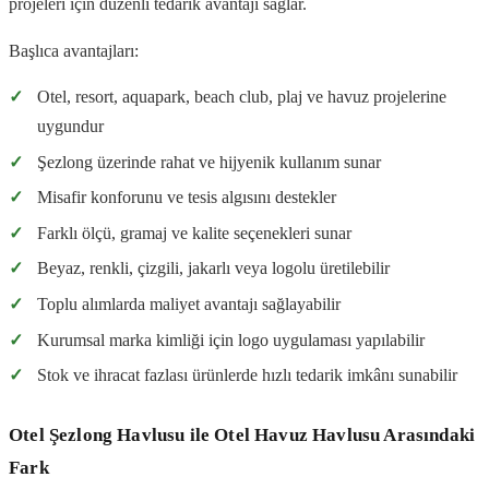
projeleri için düzenli tedarik avantajı sağlar.
Başlıca avantajları:
✓
Otel, resort, aquapark, beach club, plaj ve havuz projelerine
uygundur
✓
Şezlong üzerinde rahat ve hijyenik kullanım sunar
✓
Misafir konforunu ve tesis algısını destekler
✓
Farklı ölçü, gramaj ve kalite seçenekleri sunar
✓
Beyaz, renkli, çizgili, jakarlı veya logolu üretilebilir
✓
Toplu alımlarda maliyet avantajı sağlayabilir
✓
Kurumsal marka kimliği için logo uygulaması yapılabilir
✓
Stok ve ihracat fazlası ürünlerde hızlı tedarik imkânı sunabilir
Otel Şezlong Havlusu ile Otel Havuz Havlusu Arasındaki
Fark