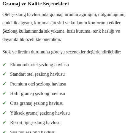
Gramaj ve Kalite Seçenekleri
Otel şezlong havlusunda gramaj, ürünün ağırlığını, dolgunluğunu,
emicilik algısını, kuruma süresini ve kullanım konforunu etkiler.
Şezlong kullanımında sık yıkama, hızlı kuruma, renk haslığı ve
dayanıklılık özellikle önemlidir.
Stok ve üretim durumuna göre şu seçenekler değerlendirilebilir:
✓
Ekonomik otel şezlong havlusu
✓
Standart otel şezlong havlusu
✓
Premium otel şezlong havlusu
✓
Hafif gramaj şezlong havlusu
✓
Orta gramaj şezlong havlusu
✓
Yüksek gramaj şezlong havlusu
✓
Resort tipi şezlong havlusu
✓
Spa tipi şezlong havlusu