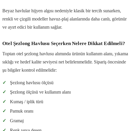
Beyaz havlular hijyen algısı nedeniyle klasik bir tercih sunarken,
renkli ve çizgili modeller havuz-plaj alanlarında daha canlı, görünür
ve ayırt edici bir kullanım sağlar.
Otel Şezlong Havlusu Seçerken Nelere Dikkat Edilmeli?
Toptan otel şezlong havlusu alımında ürünün kullanım alanı, yıkama
sıklığı ve hedef kalite seviyesi net belirlenmelidir. Sipariş öncesinde
şu bilgiler kontrol edilmelidir:
✓
Şezlong havlusu ölçüsü
✓
Şezlong ölçüsü ve kullanım alanı
✓
Kumaş / iplik türü
✓
Pamuk oranı
✓
Gramaj
✓
Renk veya desen