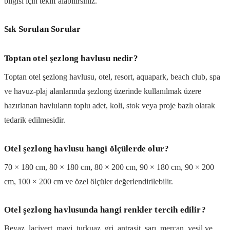
bilgisi için teklif alabilirsiniz.
Sık Sorulan Sorular
Toptan otel şezlong havlusu nedir?
Toptan otel şezlong havlusu, otel, resort, aquapark, beach club, spa
ve havuz-plaj alanlarında şezlong üzerinde kullanılmak üzere
hazırlanan havluların toplu adet, koli, stok veya proje bazlı olarak
tedarik edilmesidir.
Otel şezlong havlusu hangi ölçülerde olur?
70 × 180 cm, 80 × 180 cm, 80 × 200 cm, 90 × 180 cm, 90 × 200
cm, 100 × 200 cm ve özel ölçüler değerlendirilebilir.
Otel şezlong havlusunda hangi renkler tercih edilir?
Beyaz, lacivert, mavi, turkuaz, gri, antrasit, sarı, mercan, yeşil ve