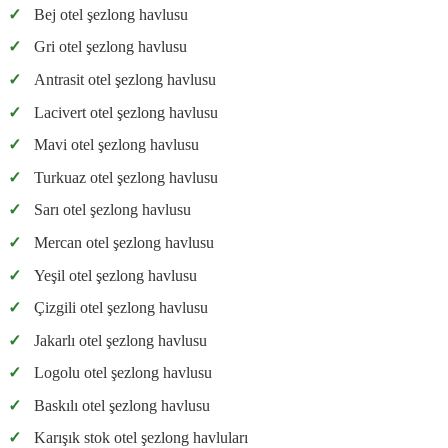
✓
Bej otel şezlong havlusu
✓
Gri otel şezlong havlusu
✓
Antrasit otel şezlong havlusu
✓
Lacivert otel şezlong havlusu
✓
Mavi otel şezlong havlusu
✓
Turkuaz otel şezlong havlusu
✓
Sarı otel şezlong havlusu
✓
Mercan otel şezlong havlusu
✓
Yeşil otel şezlong havlusu
✓
Çizgili otel şezlong havlusu
✓
Jakarlı otel şezlong havlusu
✓
Logolu otel şezlong havlusu
✓
Baskılı otel şezlong havlusu
✓
Karışık stok otel şezlong havluları