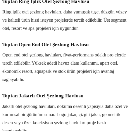
Toptan Ring İplik Otel Şezlong Havlusu
Ring iplik otel şezlong havluları, daha yumuşak tuşe, düzgün yüzey
ve kaliteli ürün hissi isteyen projelerde tercih edilebilir. Üst segment
otel, resort ve spa projeleri için uygundur.
Toptan Open End Otel Şezlong Havlusu
Open end otel şezlong havluları, fiyat-performans odaklı projelerde
tercih edilebilir. Yüksek adetli havuz alanı kullanımı, apart otel,
ekonomik resort, aquapark ve stok ürün projeleri için avantaj
sağlayabilir.
Toptan Jakarlı Otel Şezlong Havlusu
Jakarlı otel şezlong havluları, dokuma desenli yapısıyla daha özel ve
kurumsal bir görünüm sunar. Logo jakar, çizgili jakar, geometrik
desen veya özel koleksiyon şezlong havluları proje bazlı
hazırlanabilir.