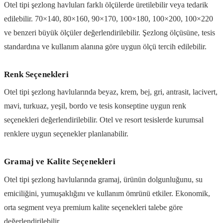
Otel tipi şezlong havluları farklı ölçülerde üretilebilir veya tedarik
edilebilir. 70×140, 80×160, 90×170, 100×180, 100×200, 100×220
ve benzeri büyük ölçüler değerlendirilebilir. Şezlong ölçüsüne, tesis
standardına ve kullanım alanına göre uygun ölçü tercih edilebilir.
Renk Seçenekleri
Otel tipi şezlong havlularında beyaz, krem, bej, gri, antrasit, lacivert,
mavi, turkuaz, yeşil, bordo ve tesis konseptine uygun renk
seçenekleri değerlendirilebilir. Otel ve resort tesislerde kurumsal
renklere uygun seçenekler planlanabilir.
Gramaj ve Kalite Seçenekleri
Otel tipi şezlong havlularında gramaj, ürünün dolgunluğunu, su
emiciliğini, yumuşaklığını ve kullanım ömrünü etkiler. Ekonomik,
orta segment veya premium kalite seçenekleri talebe göre
değerlendirilebilir.