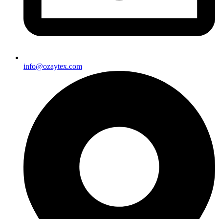
info@ozaytex.com