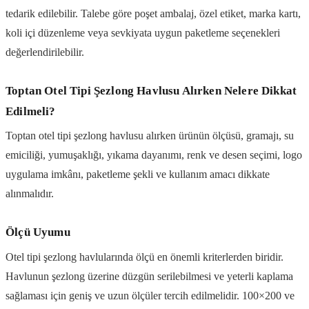
tedarik edilebilir. Talebe göre poşet ambalaj, özel etiket, marka kartı,
koli içi düzenleme veya sevkiyata uygun paketleme seçenekleri
değerlendirilebilir.
Toptan Otel Tipi Şezlong Havlusu Alırken Nelere Dikkat
Edilmeli?
Toptan otel tipi şezlong havlusu alırken ürünün ölçüsü, gramajı, su
emiciliği, yumuşaklığı, yıkama dayanımı, renk ve desen seçimi, logo
uygulama imkânı, paketleme şekli ve kullanım amacı dikkate
alınmalıdır.
Ölçü Uyumu
Otel tipi şezlong havlularında ölçü en önemli kriterlerden biridir.
Havlunun şezlong üzerine düzgün serilebilmesi ve yeterli kaplama
sağlaması için geniş ve uzun ölçüler tercih edilmelidir. 100×200 ve