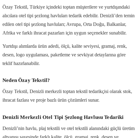
Özay Tekstil, Türkiye içindeki toptan müşterilere ve yurtdışındaki
alıcılara otel tipi şezlong havluları tedarik edebilir. Denizli’den temin
edilen otel tipi şezlong havluları; Avrupa, Orta Doğu, Balkanlar,
Afrika ve farklı ihracat pazarları için uygun seçenekler sunabilir.
Yurtdışı alımlarda ürün adedi, ölçü, kalite seviyesi, gramaj, renk,
desen, logo uygulaması, paketleme ve sevkiyat detaylarına göre
teklif hazırlanabilir.
Neden Özay Tekstil?
Özay Tekstil, Denizli merkezli toptan tekstil tedarikçisi olarak stok,
ihracat fazlası ve proje bazlı ürün çözümleri sunar.
Denizli Merkezli Otel Tipi Şezlong Havlusu Tedariki
Denizli’nin havlu, plaj tekstili ve otel tekstili alanındaki güçlü üretim
altyapısı sayesinde farklı kalite, ölçü, gramaj, renk, desen ve