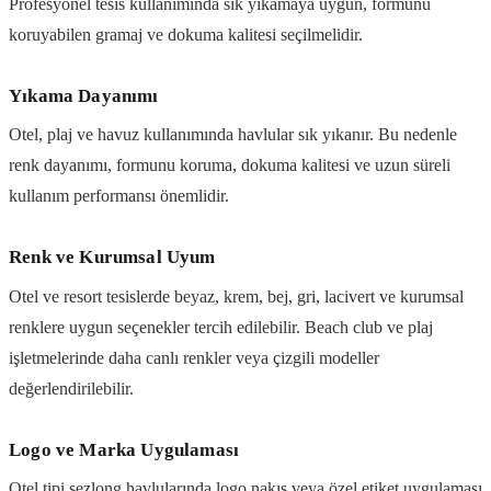
Profesyonel tesis kullanımında sık yıkamaya uygun, formunu
koruyabilen gramaj ve dokuma kalitesi seçilmelidir.
Yıkama Dayanımı
Otel, plaj ve havuz kullanımında havlular sık yıkanır. Bu nedenle
renk dayanımı, formunu koruma, dokuma kalitesi ve uzun süreli
kullanım performansı önemlidir.
Renk ve Kurumsal Uyum
Otel ve resort tesislerde beyaz, krem, bej, gri, lacivert ve kurumsal
renklere uygun seçenekler tercih edilebilir. Beach club ve plaj
işletmelerinde daha canlı renkler veya çizgili modeller
değerlendirilebilir.
Logo ve Marka Uygulaması
Otel tipi şezlong havlularında logo nakış veya özel etiket uygulaması