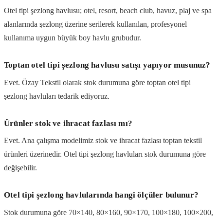
Otel tipi şezlong havlusu; otel, resort, beach club, havuz, plaj ve spa
alanlarında şezlong üzerine serilerek kullanılan, profesyonel
kullanıma uygun büyük boy havlu grubudur.
Toptan otel tipi şezlong havlusu satışı yapıyor musunuz?
Evet. Özay Tekstil olarak stok durumuna göre toptan otel tipi
şezlong havluları tedarik ediyoruz.
Ürünler stok ve ihracat fazlası mı?
Evet. Ana çalışma modelimiz stok ve ihracat fazlası toptan tekstil
ürünleri üzerinedir. Otel tipi şezlong havluları stok durumuna göre
değişebilir.
Otel tipi şezlong havlularında hangi ölçüler bulunur?
Stok durumuna göre 70×140, 80×160, 90×170, 100×180, 100×200,