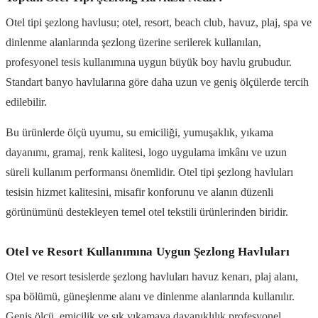
Otel tipi şezlong havlusu; otel, resort, beach club, havuz, plaj, spa ve
dinlenme alanlarında şezlong üzerine serilerek kullanılan,
profesyonel tesis kullanımına uygun büyük boy havlu grubudur.
Standart banyo havlularına göre daha uzun ve geniş ölçülerde tercih
edilebilir.
Bu ürünlerde ölçü uyumu, su emiciliği, yumuşaklık, yıkama
dayanımı, gramaj, renk kalitesi, logo uygulama imkânı ve uzun
süreli kullanım performansı önemlidir. Otel tipi şezlong havluları
tesisin hizmet kalitesini, misafir konforunu ve alanın düzenli
görünümünü destekleyen temel otel tekstili ürünlerinden biridir.
Otel ve Resort Kullanımına Uygun Şezlong Havluları
Otel ve resort tesislerde şezlong havluları havuz kenarı, plaj alanı,
spa bölümü, güneşlenme alanı ve dinlenme alanlarında kullanılır.
Geniş ölçü, emicilik ve sık yıkamaya dayanıklılık profesyonel