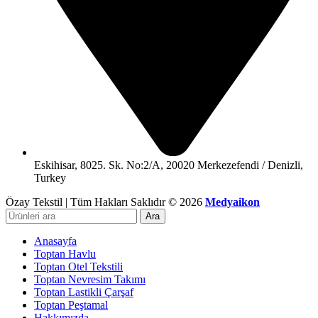
Eskihisar, 8025. Sk. No:2/A, 20020 Merkezefendi / Denizli,
Turkey
Özay Tekstil | Tüm Hakları Saklıdır © 2026
Medyaikon
Ara
Anasayfa
Toptan Havlu
Toptan Otel Tekstili
Toptan Nevresim Takımı
Toptan Lastikli Çarşaf
Toptan Peştamal
Hakkımızda