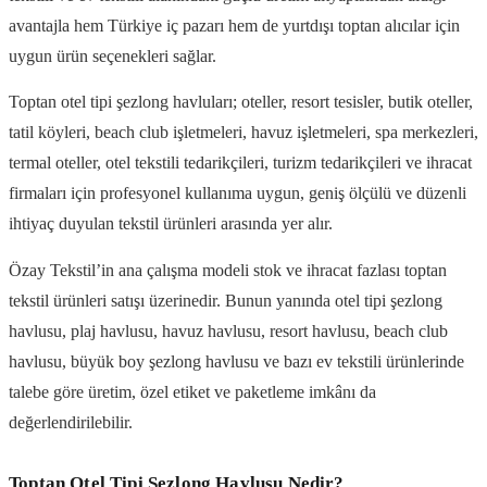
avantajla hem Türkiye iç pazarı hem de yurtdışı toptan alıcılar için
uygun ürün seçenekleri sağlar.
Toptan otel tipi şezlong havluları; oteller, resort tesisler, butik oteller,
tatil köyleri, beach club işletmeleri, havuz işletmeleri, spa merkezleri,
termal oteller, otel tekstili tedarikçileri, turizm tedarikçileri ve ihracat
firmaları için profesyonel kullanıma uygun, geniş ölçülü ve düzenli
ihtiyaç duyulan tekstil ürünleri arasında yer alır.
Özay Tekstil’in ana çalışma modeli stok ve ihracat fazlası toptan
tekstil ürünleri satışı üzerinedir. Bunun yanında otel tipi şezlong
havlusu, plaj havlusu, havuz havlusu, resort havlusu, beach club
havlusu, büyük boy şezlong havlusu ve bazı ev tekstili ürünlerinde
talebe göre üretim, özel etiket ve paketleme imkânı da
değerlendirilebilir.
Toptan Otel Tipi Şezlong Havlusu Nedir?