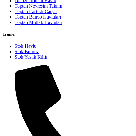
Denizli Toptan Havlu
Toptan Nevresim Takımı
Toptan Lastikli Çarşaf
Toptan Banyo Havluları
Toptan Mutfak Havluları
Ürünler
Stok Havlu
Stok Bornoz
Stok Yastık Kılıfı