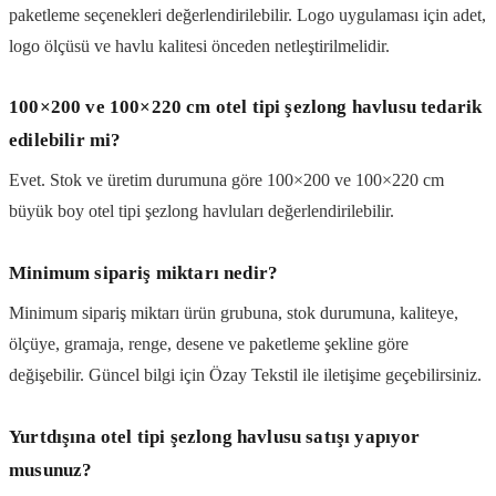
paketleme seçenekleri değerlendirilebilir. Logo uygulaması için adet,
logo ölçüsü ve havlu kalitesi önceden netleştirilmelidir.
100×200 ve 100×220 cm otel tipi şezlong havlusu tedarik
edilebilir mi?
Evet. Stok ve üretim durumuna göre 100×200 ve 100×220 cm
büyük boy otel tipi şezlong havluları değerlendirilebilir.
Minimum sipariş miktarı nedir?
Minimum sipariş miktarı ürün grubuna, stok durumuna, kaliteye,
ölçüye, gramaja, renge, desene ve paketleme şekline göre
değişebilir. Güncel bilgi için Özay Tekstil ile iletişime geçebilirsiniz.
Yurtdışına otel tipi şezlong havlusu satışı yapıyor
musunuz?