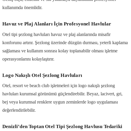
kullanımda önemlidir.
Havuz ve Plaj Alanları İçin Profesyonel Havlular
Otel tipi şezlong havluları havuz ve plaj alanlarında misafir
konforunu artırır. Şezlong üzerinde düzgün durması, yeterli kaplama
sağlaması ve kullanım sonrası kolay toplanabilir olması işletme
operasyonlarını kolaylaştırır.
Logo Nakışlı Otel Şezlong Havluları
Otel, resort ve beach club işletmeleri için logo nakışlı şezlong
havluları kurumsal görünümü güçlendirebilir. Beyaz, lacivert, gri,
bej veya kurumsal renklere uygun zeminlerde logo uygulaması
değerlendirilebilir.
Denizli’den Toptan Otel Tipi Şezlong Havlusu Tedariki