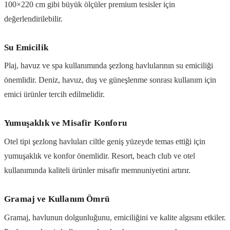
100×220 cm gibi büyük ölçüler premium tesisler için
değerlendirilebilir.
Su Emicilik
Plaj, havuz ve spa kullanımında şezlong havlularının su emiciliği
önemlidir. Deniz, havuz, duş ve güneşlenme sonrası kullanım için
emici ürünler tercih edilmelidir.
Yumuşaklık ve Misafir Konforu
Otel tipi şezlong havluları ciltle geniş yüzeyde temas ettiği için
yumuşaklık ve konfor önemlidir. Resort, beach club ve otel
kullanımında kaliteli ürünler misafir memnuniyetini artırır.
Gramaj ve Kullanım Ömrü
Gramaj, havlunun dolgunluğunu, emiciliğini ve kalite algısını etkiler.