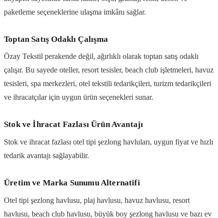
paketleme seçeneklerine ulaşma imkânı sağlar.
Toptan Satış Odaklı Çalışma
Özay Tekstil perakende değil, ağırlıklı olarak toptan satış odaklı
çalışır. Bu sayede oteller, resort tesisler, beach club işletmeleri, havuz
tesisleri, spa merkezleri, otel tekstili tedarikçileri, turizm tedarikçileri
ve ihracatçılar için uygun ürün seçenekleri sunar.
Stok ve İhracat Fazlası Ürün Avantajı
Stok ve ihracat fazlası otel tipi şezlong havluları, uygun fiyat ve hızlı
tedarik avantajı sağlayabilir.
Üretim ve Marka Sunumu Alternatifi
Otel tipi şezlong havlusu, plaj havlusu, havuz havlusu, resort
havlusu, beach club havlusu, büyük boy şezlong havlusu ve bazı ev