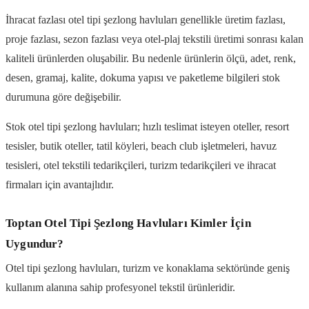
İhracat fazlası otel tipi şezlong havluları genellikle üretim fazlası,
proje fazlası, sezon fazlası veya otel-plaj tekstili üretimi sonrası kalan
kaliteli ürünlerden oluşabilir. Bu nedenle ürünlerin ölçü, adet, renk,
desen, gramaj, kalite, dokuma yapısı ve paketleme bilgileri stok
durumuna göre değişebilir.
Stok otel tipi şezlong havluları; hızlı teslimat isteyen oteller, resort
tesisler, butik oteller, tatil köyleri, beach club işletmeleri, havuz
tesisleri, otel tekstili tedarikçileri, turizm tedarikçileri ve ihracat
firmaları için avantajlıdır.
Toptan Otel Tipi Şezlong Havluları Kimler İçin
Uygundur?
Otel tipi şezlong havluları, turizm ve konaklama sektöründe geniş
kullanım alanına sahip profesyonel tekstil ürünleridir.