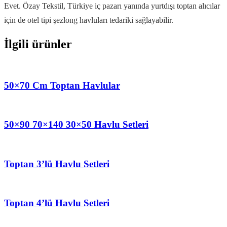
Evet. Özay Tekstil, Türkiye iç pazarı yanında yurtdışı toptan alıcılar
için de otel tipi şezlong havluları tedariki sağlayabilir.
İlgili ürünler
50×70 Cm Toptan Havlular
50×90 70×140 30×50 Havlu Setleri
Toptan 3’lü Havlu Setleri
Toptan 4’lü Havlu Setleri