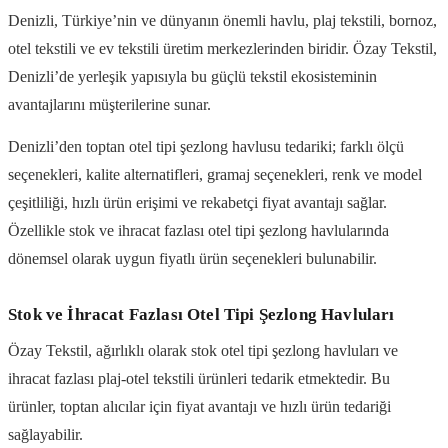
Denizli, Türkiye’nin ve dünyanın önemli havlu, plaj tekstili, bornoz,
otel tekstili ve ev tekstili üretim merkezlerinden biridir. Özay Tekstil,
Denizli’de yerleşik yapısıyla bu güçlü tekstil ekosisteminin
avantajlarını müşterilerine sunar.
Denizli’den toptan otel tipi şezlong havlusu tedariki; farklı ölçü
seçenekleri, kalite alternatifleri, gramaj seçenekleri, renk ve model
çeşitliliği, hızlı ürün erişimi ve rekabetçi fiyat avantajı sağlar.
Özellikle stok ve ihracat fazlası otel tipi şezlong havlularında
dönemsel olarak uygun fiyatlı ürün seçenekleri bulunabilir.
Stok ve İhracat Fazlası Otel Tipi Şezlong Havluları
Özay Tekstil, ağırlıklı olarak stok otel tipi şezlong havluları ve
ihracat fazlası plaj-otel tekstili ürünleri tedarik etmektedir. Bu
ürünler, toptan alıcılar için fiyat avantajı ve hızlı ürün tedariği
sağlayabilir.