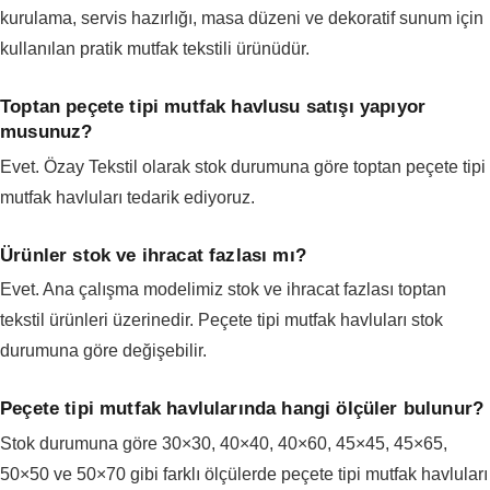
kurulama, servis hazırlığı, masa düzeni ve dekoratif sunum için
kullanılan pratik mutfak tekstili ürünüdür.
Toptan peçete tipi mutfak havlusu satışı yapıyor
musunuz?
Evet. Özay Tekstil olarak stok durumuna göre toptan peçete tipi
mutfak havluları tedarik ediyoruz.
Ürünler stok ve ihracat fazlası mı?
Evet. Ana çalışma modelimiz stok ve ihracat fazlası toptan
tekstil ürünleri üzerinedir. Peçete tipi mutfak havluları stok
durumuna göre değişebilir.
Peçete tipi mutfak havlularında hangi ölçüler bulunur?
Stok durumuna göre 30×30, 40×40, 40×60, 45×45, 45×65,
50×50 ve 50×70 gibi farklı ölçülerde peçete tipi mutfak havluları