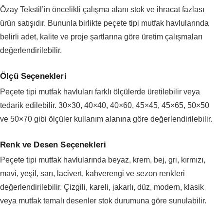
Özay Tekstil’in öncelikli çalışma alanı stok ve ihracat fazlası
ürün satışıdır. Bununla birlikte peçete tipi mutfak havlularında
belirli adet, kalite ve proje şartlarına göre üretim çalışmaları
değerlendirilebilir.
Ölçü Seçenekleri
Peçete tipi mutfak havluları farklı ölçülerde üretilebilir veya
tedarik edilebilir. 30×30, 40×40, 40×60, 45×45, 45×65, 50×50
ve 50×70 gibi ölçüler kullanım alanına göre değerlendirilebilir.
Renk ve Desen Seçenekleri
Peçete tipi mutfak havlularında beyaz, krem, bej, gri, kırmızı,
mavi, yeşil, sarı, lacivert, kahverengi ve sezon renkleri
değerlendirilebilir. Çizgili, kareli, jakarlı, düz, modern, klasik
veya mutfak temalı desenler stok durumuna göre sunulabilir.