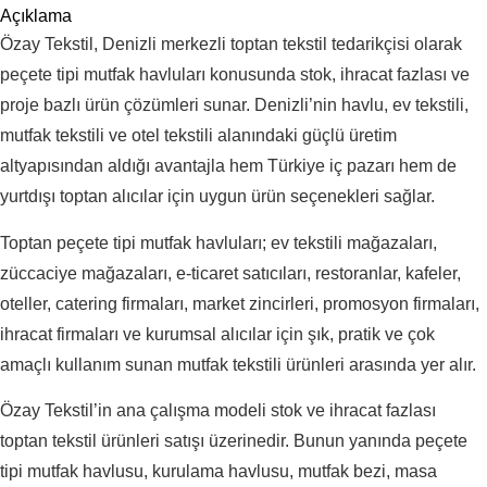
Açıklama
Özay Tekstil, Denizli merkezli toptan tekstil tedarikçisi olarak
peçete tipi mutfak havluları konusunda stok, ihracat fazlası ve
proje bazlı ürün çözümleri sunar. Denizli’nin havlu, ev tekstili,
mutfak tekstili ve otel tekstili alanındaki güçlü üretim
altyapısından aldığı avantajla hem Türkiye iç pazarı hem de
yurtdışı toptan alıcılar için uygun ürün seçenekleri sağlar.
Toptan peçete tipi mutfak havluları; ev tekstili mağazaları,
züccaciye mağazaları, e-ticaret satıcıları, restoranlar, kafeler,
oteller, catering firmaları, market zincirleri, promosyon firmaları,
ihracat firmaları ve kurumsal alıcılar için şık, pratik ve çok
amaçlı kullanım sunan mutfak tekstili ürünleri arasında yer alır.
Özay Tekstil’in ana çalışma modeli stok ve ihracat fazlası
toptan tekstil ürünleri satışı üzerinedir. Bunun yanında peçete
tipi mutfak havlusu, kurulama havlusu, mutfak bezi, masa