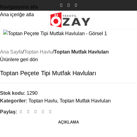
Navigasyona atla
Ana içeriğe atla
Ana Sayfa
Toptan Havlu
Toptan Mutfak Havluları
Ürünlere geri dön
Toptan Peçete Tipi Mutfak Havluları
Stok kodu:
1290
Kategoriler:
Toptan Havlu
,
Toptan Mutfak Havluları
Paylaş:
AÇIKLAMA