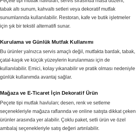
Peçete tipi mutfak havluları, servis sırasında masa düzeni,
tabak altı sunum, kahvaltı setleri veya dekoratif mutfak
sunumlarında kullanılabilir. Restoran, kafe ve butik işletmeler
için şık bir tekstil alternatifi sunar.
Kurulama ve Günlük Mutfak Kullanımı
Bu ürünler yalnızca servis amaçlı değil, mutfakta bardak, tabak,
çatal-kaşık ve küçük yüzeylerin kurulanması için de
kullanılabilir. Emici, kolay yıkanabilir ve pratik olması nedeniyle
günlük kullanımda avantaj sağlar.
Mağaza ve E-Ticaret İçin Dekoratif Ürün
Peçete tipi mutfak havluları; desen, renk ve setleme
seçenekleriyle mağaza raflarında ve online satışta dikkat çeken
ürünler arasında yer alabilir. Çoklu paket, setli ürün ve özel
ambalaj seçenekleriyle satış değeri artırılabilir.