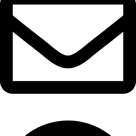
info@ozaytex.com