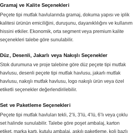
Gramaj ve Kalite Seçenekleri
Peçete tipi mutfak havlularında gramaj, dokuma yapısı ve iplik
kalitesi ürünün emiciliğini, duruşunu, dayanıklılığını ve kullanım
hissini etkiler. Ekonomik, orta segment veya premium kalite
seçenekleri talebe göre sunulabilir.
Düz, Desenli, Jakarlı veya Nakışlı Seçenekler
Stok durumuna ve proje talebine göre düz peçete tipi mutfak
havlusu, desenli peçete tipi mutfak havlusu, jakarlı mutfak
havlusu, nakışlı mutfak havlusu, logo nakışlı ürün veya özel
etiketli seçenekler değerlendirilebilir.
Set ve Paketleme Seçenekleri
Peçete tipi mutfak havluları tekli, 2’li, 3’lü, 4’lü, 6’lı veya çoklu
set halinde sunulabilir. Talebe göre poşet ambalaj, karton
etiket, marka kartı, kutulu ambalaj, askılı paketleme, koli bazlı