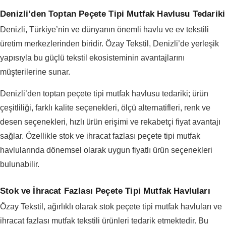
Denizli’den Toptan Peçete Tipi Mutfak Havlusu Tedariki
Denizli, Türkiye’nin ve dünyanın önemli havlu ve ev tekstili
üretim merkezlerinden biridir. Özay Tekstil, Denizli’de yerleşik
yapısıyla bu güçlü tekstil ekosisteminin avantajlarını
müşterilerine sunar.
Denizli’den toptan peçete tipi mutfak havlusu tedariki; ürün
çeşitliliği, farklı kalite seçenekleri, ölçü alternatifleri, renk ve
desen seçenekleri, hızlı ürün erişimi ve rekabetçi fiyat avantajı
sağlar. Özellikle stok ve ihracat fazlası peçete tipi mutfak
havlularında dönemsel olarak uygun fiyatlı ürün seçenekleri
bulunabilir.
Stok ve İhracat Fazlası Peçete Tipi Mutfak Havluları
Özay Tekstil, ağırlıklı olarak stok peçete tipi mutfak havluları ve
ihracat fazlası mutfak tekstili ürünleri tedarik etmektedir. Bu