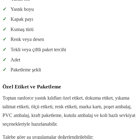
✓
Yastık boyu
✓
Kapak payı
✓
Kumaş türü
✓
Renk veya desen
✓
Tekli veya çiftli paket tercihi
✓
Adet
✓
Paketleme şekli
Özel Etiket ve Paketleme
Toptan ranforce yastık kılıfları özel etiket, dokuma etiket, yıkama
talimat etiketi, ölçü etiketi, renk etiketi, marka kartı, poşet ambalaj,
PVC ambalaj, kraft paketleme, kutulu ambalaj ve koli bazlı sevkiyat
seçenekleriyle hazırlanabilir.
Talebe göre şu uygulamalar değerlendirilebilir: