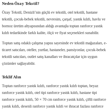
Neden Özay Tekstil?
Özay Tekstil, Denizli’nin güçlü ev tekstili, otel tekstili, hastane
tekstili, çocuk-bebek tekstili, nevresim, çarşaf, yastık kılıfı, havlu ve
bornoz üretim altyapısından aldığı avantajla toptan ranforce yastık
kılıfı tedarikinde farklı kalite, ölçü ve fiyat seçenekleri sunabilir.
Toptan satış odaklı çalışma yapısı sayesinde ev tekstili mağazaları, e-
ticaret satıcıları, oteller, yurtlar, hastaneler, pansiyonlar, çocuk-bebek
tekstili satıcıları, outlet satış kanalları ve ihracatçılar için uygun
çözümler sağlayabilir.
Teklif Alın
Toptan ranforce yastık kılıfı, ranforce yastık kılıfı toptan, beyaz
ranforce yastık kılıfı, otel tipi ranforce yastık kılıfı, hastane tipi
ranforce yastık kılıfı, 50 × 70 cm ranforce yastık kılıfı, çiftli ranforce
yastık kılıfı, desenli ranforce yastık kılıfı ve ihracat fazlası ranforce