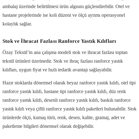
ambalaj üzerinde belirtilmesi ürün algısını güçlendirebilir. Otel ve
hastane projelerinde ise koli düzeni ve ölçü ayrımı operasyonel
kolaylık sağlar.
Stok ve İhracat Fazlası Ranforce Yastık Kılıfları
Özay Tekstil’in ana çalışma modeli stok ve ihracat fazlası toptan
tekstil ürünleri üzerinedir. Stok ve ihraç fazlası ranforce yastık
kılıfları, uygun fiyat ve hızlı tedarik avantajı sağlayabilir.
Hazır stoklarda dönemsel olarak beyaz ranforce yastık kılıfı, otel tipi
ranforce yastık kılıfı, hastane tipi ranforce yastık kılıfı, düz renk
ranforce yastık kılıfı, desenli ranforce yastık kılıfı, baskılı ranforce
yastık kılıfı veya çiftli ranforce yastık kılıfı paketleri bulunabilir. Stok
ürünlerde ölçü, kumaş türü, renk, desen, kalite, gramaj, adet ve
paketleme bilgileri dönemsel olarak değişebilir.