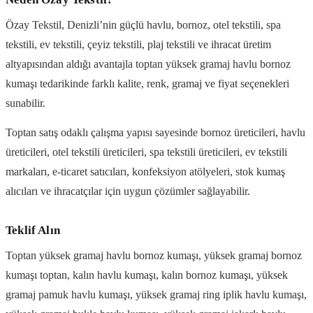
Özay Tekstil, Denizli’nin güçlü havlu, bornoz, otel tekstili, spa
tekstili, ev tekstili, çeyiz tekstili, plaj tekstili ve ihracat üretim
altyapısından aldığı avantajla toptan yüksek gramaj havlu bornoz
kumaşı tedarikinde farklı kalite, renk, gramaj ve fiyat seçenekleri
sunabilir.
Toptan satış odaklı çalışma yapısı sayesinde bornoz üreticileri, havlu
üreticileri, otel tekstili üreticileri, spa tekstili üreticileri, ev tekstili
markaları, e-ticaret satıcıları, konfeksiyon atölyeleri, stok kumaş
alıcıları ve ihracatçılar için uygun çözümler sağlayabilir.
Teklif Alın
Toptan yüksek gramaj havlu bornoz kumaşı, yüksek gramaj bornoz
kumaşı toptan, kalın havlu kumaşı, kalın bornoz kumaşı, yüksek
gramaj pamuk havlu kumaşı, yüksek gramaj ring iplik havlu kumaşı,