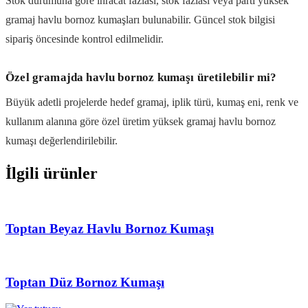
Stok durumuna göre ihracat fazlası, stok fazlası veya parti yüksek
gramaj havlu bornoz kumaşları bulunabilir. Güncel stok bilgisi
sipariş öncesinde kontrol edilmelidir.
Özel gramajda havlu bornoz kumaşı üretilebilir mi?
Büyük adetli projelerde hedef gramaj, iplik türü, kumaş eni, renk ve
kullanım alanına göre özel üretim yüksek gramaj havlu bornoz
kumaşı değerlendirilebilir.
İlgili ürünler
Toptan Beyaz Havlu Bornoz Kumaşı
Toptan Düz Bornoz Kumaşı