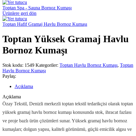
Toptan Spa - Sauna Bornoz Kumaşı
Ürünlere geri dön
Toptan Hafif Gramaj Havlu Bornoz Kumaşı
Toptan Yüksek Gramaj Havlu
Bornoz Kumaşı
Stok kodu:
1549
Kategoriler:
Toptan Havlu Bornoz Kumaşı
,
Toptan
Havlu Bornoz Kumaşı
Paylaş:
Açıklama
Açıklama
Özay Tekstil, Denizli merkezli toptan tekstil tedarikçisi olarak toptan
yüksek gramaj havlu bornoz kumaşı konusunda stok, ihracat fazlası
ve proje bazlı ürün çözümleri sunar. Yüksek gramaj havlu bornoz
kumaşları; dolgun yapısı, kaliteli görünümü, güçlü emicilik algısı ve