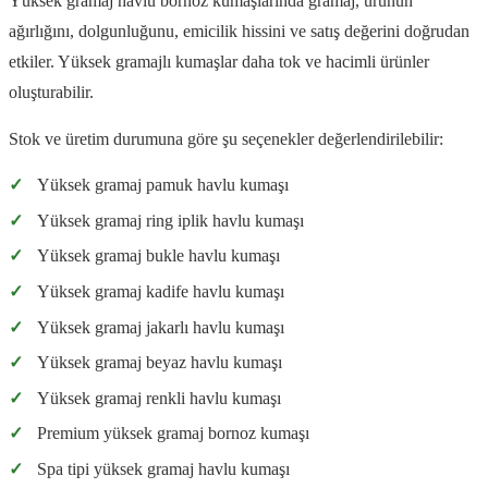
Yüksek gramaj havlu bornoz kumaşlarında gramaj, ürünün
ağırlığını, dolgunluğunu, emicilik hissini ve satış değerini doğrudan
etkiler. Yüksek gramajlı kumaşlar daha tok ve hacimli ürünler
oluşturabilir.
Stok ve üretim durumuna göre şu seçenekler değerlendirilebilir:
✓
Yüksek gramaj pamuk havlu kumaşı
✓
Yüksek gramaj ring iplik havlu kumaşı
✓
Yüksek gramaj bukle havlu kumaşı
✓
Yüksek gramaj kadife havlu kumaşı
✓
Yüksek gramaj jakarlı havlu kumaşı
✓
Yüksek gramaj beyaz havlu kumaşı
✓
Yüksek gramaj renkli havlu kumaşı
✓
Premium yüksek gramaj bornoz kumaşı
✓
Spa tipi yüksek gramaj havlu kumaşı