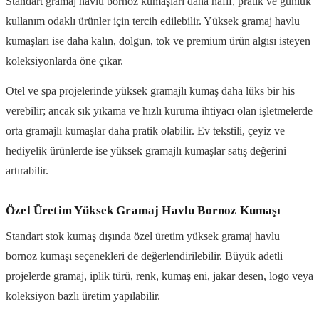
Standart gramaj havlu bornoz kumaşları daha hafif, pratik ve günlük
kullanım odaklı ürünler için tercih edilebilir. Yüksek gramaj havlu
kumaşları ise daha kalın, dolgun, tok ve premium ürün algısı isteyen
koleksiyonlarda öne çıkar.
Otel ve spa projelerinde yüksek gramajlı kumaş daha lüks bir his
verebilir; ancak sık yıkama ve hızlı kuruma ihtiyacı olan işletmelerde
orta gramajlı kumaşlar daha pratik olabilir. Ev tekstili, çeyiz ve
hediyelik ürünlerde ise yüksek gramajlı kumaşlar satış değerini
artırabilir.
Özel Üretim Yüksek Gramaj Havlu Bornoz Kumaşı
Standart stok kumaş dışında özel üretim yüksek gramaj havlu
bornoz kumaşı seçenekleri de değerlendirilebilir. Büyük adetli
projelerde gramaj, iplik türü, renk, kumaş eni, jakar desen, logo veya
koleksiyon bazlı üretim yapılabilir.