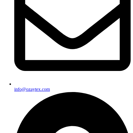
info@ozaytex.com