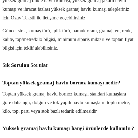
yüksek gramaj bukle havlu kumaşı, yüksek gramaj jakarlı havlu
kumaşı ve ihracat fazlası yüksek gramaj havlu kumaşı talepleriniz
için Özay Tekstil ile iletişime geçebilirsiniz.
Güncel stok, kumaş türü, iplik türü, pamuk oranı, gramaj, en, renk,
kalite, top/metre/kilo bilgisi, minimum sipariş miktarı ve toptan fiyat
bilgisi için teklif alabilirsiniz.
Sık Sorulan Sorular
Toptan yüksek gramaj havlu bornoz kumaşı nedir?
Toptan yüksek gramaj havlu bornoz kumaşı, standart kumaşlara
göre daha ağır, dolgun ve tok yapılı havlu kumaşların toplu metre,
kilo, top, parti veya stok bazlı tedarik edilmesidir.
Yüksek gramaj havlu kumaşı hangi ürünlerde kullanılır?