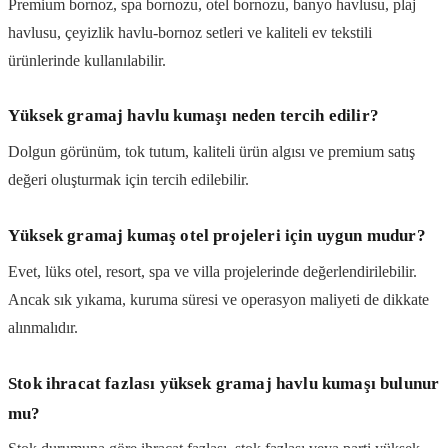
Premium bornoz, spa bornozu, otel bornozu, banyo havlusu, plaj
havlusu, çeyizlik havlu-bornoz setleri ve kaliteli ev tekstili
ürünlerinde kullanılabilir.
Yüksek gramaj havlu kumaşı neden tercih edilir?
Dolgun görünüm, tok tutum, kaliteli ürün algısı ve premium satış
değeri oluşturmak için tercih edilebilir.
Yüksek gramaj kumaş otel projeleri için uygun mudur?
Evet, lüks otel, resort, spa ve villa projelerinde değerlendirilebilir.
Ancak sık yıkama, kuruma süresi ve operasyon maliyeti de dikkate
alınmalıdır.
Stok ihracat fazlası yüksek gramaj havlu kumaşı bulunur
mu?