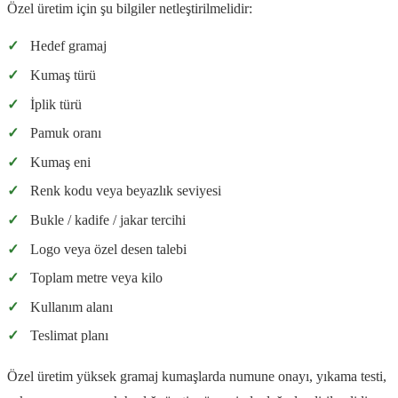
Özel üretim için şu bilgiler netleştirilmelidir:
✓
Hedef gramaj
✓
Kumaş türü
✓
İplik türü
✓
Pamuk oranı
✓
Kumaş eni
✓
Renk kodu veya beyazlık seviyesi
✓
Bukle / kadife / jakar tercihi
✓
Logo veya özel desen talebi
✓
Toplam metre veya kilo
✓
Kullanım alanı
✓
Teslimat planı
Özel üretim yüksek gramaj kumaşlarda numune onayı, yıkama testi,