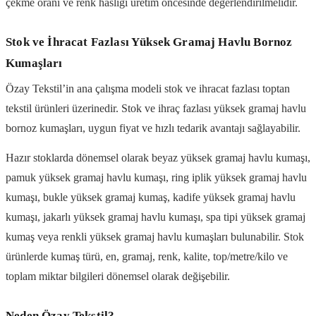
çekme oranı ve renk haslığı üretim öncesinde değerlendirilmelidir.
Stok ve İhracat Fazlası Yüksek Gramaj Havlu Bornoz
Kumaşları
Özay Tekstil’in ana çalışma modeli stok ve ihracat fazlası toptan
tekstil ürünleri üzerinedir. Stok ve ihraç fazlası yüksek gramaj havlu
bornoz kumaşları, uygun fiyat ve hızlı tedarik avantajı sağlayabilir.
Hazır stoklarda dönemsel olarak beyaz yüksek gramaj havlu kumaşı,
pamuk yüksek gramaj havlu kumaşı, ring iplik yüksek gramaj havlu
kumaşı, bukle yüksek gramaj kumaş, kadife yüksek gramaj havlu
kumaşı, jakarlı yüksek gramaj havlu kumaşı, spa tipi yüksek gramaj
kumaş veya renkli yüksek gramaj havlu kumaşları bulunabilir. Stok
ürünlerde kumaş türü, en, gramaj, renk, kalite, top/metre/kilo ve
toplam miktar bilgileri dönemsel olarak değişebilir.
Neden Özay Tekstil?