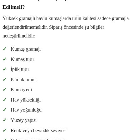
Edilmeli?
Yüksek gramajlı havlu kumaşlarda ürün kalitesi sadece gramajla
değerlendirilmemelidir. Sipariş öncesinde şu bilgiler
netleştirilmelidir:
✓
Kumaş gramajı
✓
Kumaş türü
✓
İplik türü
✓
Pamuk oranı
✓
Kumaş eni
✓
Hav yüksekliği
✓
Hav yoğunluğu
✓
Yüzey yapısı
✓
Renk veya beyazlık seviyesi