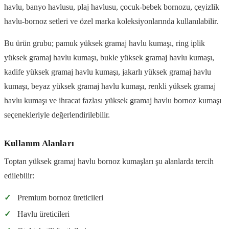
havlu, banyo havlusu, plaj havlusu, çocuk-bebek bornozu, çeyizlik
havlu-bornoz setleri ve özel marka koleksiyonlarında kullanılabilir.
Bu ürün grubu; pamuk yüksek gramaj havlu kumaşı, ring iplik
yüksek gramaj havlu kumaşı, bukle yüksek gramaj havlu kumaşı,
kadife yüksek gramaj havlu kumaşı, jakarlı yüksek gramaj havlu
kumaşı, beyaz yüksek gramaj havlu kumaşı, renkli yüksek gramaj
havlu kumaşı ve ihracat fazlası yüksek gramaj havlu bornoz kumaşı
seçenekleriyle değerlendirilebilir.
Kullanım Alanları
Toptan yüksek gramaj havlu bornoz kumaşları şu alanlarda tercih
edilebilir:
✓
Premium bornoz üreticileri
✓
Havlu üreticileri