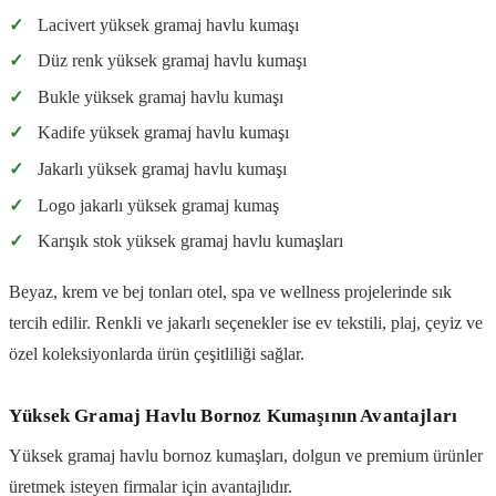
✓
Lacivert yüksek gramaj havlu kumaşı
✓
Düz renk yüksek gramaj havlu kumaşı
✓
Bukle yüksek gramaj havlu kumaşı
✓
Kadife yüksek gramaj havlu kumaşı
✓
Jakarlı yüksek gramaj havlu kumaşı
✓
Logo jakarlı yüksek gramaj kumaş
✓
Karışık stok yüksek gramaj havlu kumaşları
Beyaz, krem ve bej tonları otel, spa ve wellness projelerinde sık
tercih edilir. Renkli ve jakarlı seçenekler ise ev tekstili, plaj, çeyiz ve
özel koleksiyonlarda ürün çeşitliliği sağlar.
Yüksek Gramaj Havlu Bornoz Kumaşının Avantajları
Yüksek gramaj havlu bornoz kumaşları, dolgun ve premium ürünler
üretmek isteyen firmalar için avantajlıdır.