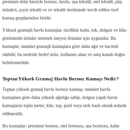
premium ürün hissiyle bornoz, havlu, spa tekstili, otel tekstili, plaj
ürünleri, çeyiz tekstili ve ev tekstili üretiminde tercih edilen özel
kumaş gruplarından biridir.
Yüksek gramajlı havlu kumaşlar, özellikle kalın, tok, dolgun ve lüks
görünümlü ürünler üretmek isteyen firmalar için uygundur. Bu
kumaşlar, standart gramajlı kumaşlara göre daha ağır ve hacimli
olabilir; bu nedenle hedef ürün, kullanım alanı ve satış kanalı doğru
belirlenmelidir.
Toptan Yüksek Gramaj Havlu Bornoz Kumaşı Nedir?
Toptan yüksek gramaj havlu bornoz kumaşı; standart havlu
kumaşlara göre daha yüksek ağırlığa sahip, dolgun yapılı havlu
kumaşların toplu metre, kilo, top, parti veya stok bazlı olarak tedarik
edilmesidir.
Bu kumaşlar; premium bornoz, otel bornozu, spa bornozu, kalın