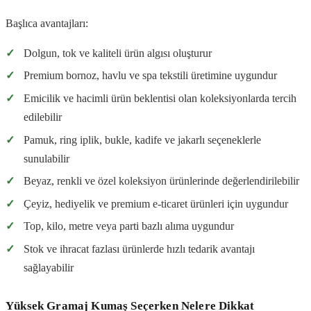
Başlıca avantajları:
✓
Dolgun, tok ve kaliteli ürün algısı oluşturur
✓
Premium bornoz, havlu ve spa tekstili üretimine uygundur
✓
Emicilik ve hacimli ürün beklentisi olan koleksiyonlarda tercih
edilebilir
✓
Pamuk, ring iplik, bukle, kadife ve jakarlı seçeneklerle
sunulabilir
✓
Beyaz, renkli ve özel koleksiyon ürünlerinde değerlendirilebilir
✓
Çeyiz, hediyelik ve premium e-ticaret ürünleri için uygundur
✓
Top, kilo, metre veya parti bazlı alıma uygundur
✓
Stok ve ihracat fazlası ürünlerde hızlı tedarik avantajı
sağlayabilir
Yüksek Gramaj Kumaş Seçerken Nelere Dikkat