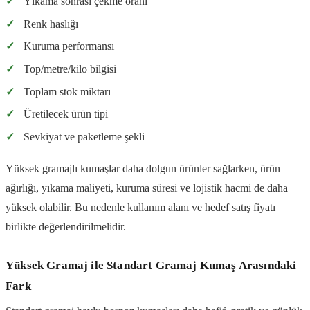
✓
Yıkama sonrası çekme oranı
✓
Renk haslığı
✓
Kuruma performansı
✓
Top/metre/kilo bilgisi
✓
Toplam stok miktarı
✓
Üretilecek ürün tipi
✓
Sevkiyat ve paketleme şekli
Yüksek gramajlı kumaşlar daha dolgun ürünler sağlarken, ürün
ağırlığı, yıkama maliyeti, kuruma süresi ve lojistik hacmi de daha
yüksek olabilir. Bu nedenle kullanım alanı ve hedef satış fiyatı
birlikte değerlendirilmelidir.
Yüksek Gramaj ile Standart Gramaj Kumaş Arasındaki
Fark