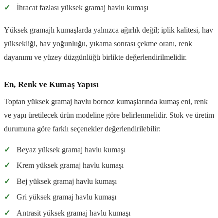
✓
İhracat fazlası yüksek gramaj havlu kumaşı
Yüksek gramajlı kumaşlarda yalnızca ağırlık değil; iplik kalitesi, hav
yüksekliği, hav yoğunluğu, yıkama sonrası çekme oranı, renk
dayanımı ve yüzey düzgünlüğü birlikte değerlendirilmelidir.
En, Renk ve Kumaş Yapısı
Toptan yüksek gramaj havlu bornoz kumaşlarında kumaş eni, renk
ve yapı üretilecek ürün modeline göre belirlenmelidir. Stok ve üretim
durumuna göre farklı seçenekler değerlendirilebilir:
✓
Beyaz yüksek gramaj havlu kumaşı
✓
Krem yüksek gramaj havlu kumaşı
✓
Bej yüksek gramaj havlu kumaşı
✓
Gri yüksek gramaj havlu kumaşı
✓
Antrasit yüksek gramaj havlu kumaşı