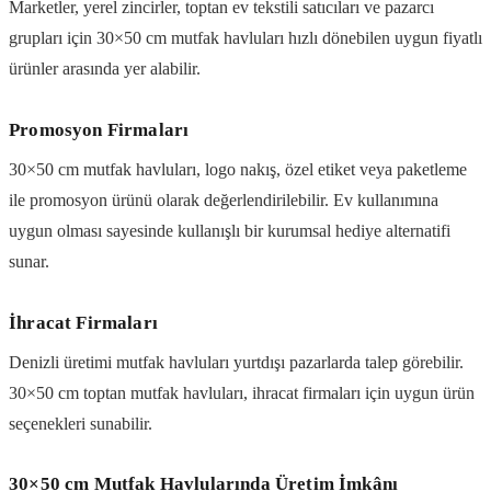
Marketler, yerel zincirler, toptan ev tekstili satıcıları ve pazarcı
grupları için 30×50 cm mutfak havluları hızlı dönebilen uygun fiyatlı
ürünler arasında yer alabilir.
Promosyon Firmaları
30×50 cm mutfak havluları, logo nakış, özel etiket veya paketleme
ile promosyon ürünü olarak değerlendirilebilir. Ev kullanımına
uygun olması sayesinde kullanışlı bir kurumsal hediye alternatifi
sunar.
İhracat Firmaları
Denizli üretimi mutfak havluları yurtdışı pazarlarda talep görebilir.
30×50 cm toptan mutfak havluları, ihracat firmaları için uygun ürün
seçenekleri sunabilir.
30×50 cm Mutfak Havlularında Üretim İmkânı