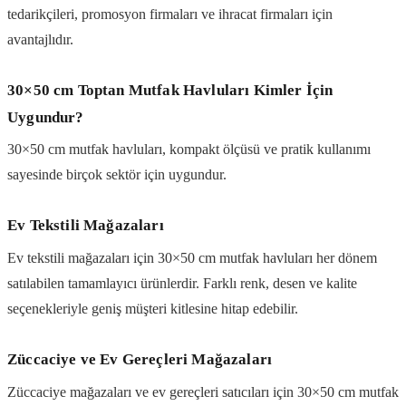
tedarikçileri, promosyon firmaları ve ihracat firmaları için
avantajlıdır.
30×50 cm Toptan Mutfak Havluları Kimler İçin
Uygundur?
30×50 cm mutfak havluları, kompakt ölçüsü ve pratik kullanımı
sayesinde birçok sektör için uygundur.
Ev Tekstili Mağazaları
Ev tekstili mağazaları için 30×50 cm mutfak havluları her dönem
satılabilen tamamlayıcı ürünlerdir. Farklı renk, desen ve kalite
seçenekleriyle geniş müşteri kitlesine hitap edebilir.
Züccaciye ve Ev Gereçleri Mağazaları
Züccaciye mağazaları ve ev gereçleri satıcıları için 30×50 cm mutfak