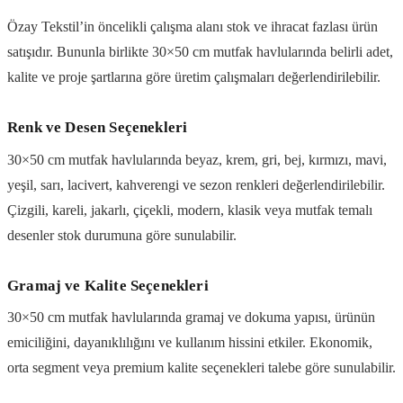
Özay Tekstil’in öncelikli çalışma alanı stok ve ihracat fazlası ürün
satışıdır. Bununla birlikte 30×50 cm mutfak havlularında belirli adet,
kalite ve proje şartlarına göre üretim çalışmaları değerlendirilebilir.
Renk ve Desen Seçenekleri
30×50 cm mutfak havlularında beyaz, krem, gri, bej, kırmızı, mavi,
yeşil, sarı, lacivert, kahverengi ve sezon renkleri değerlendirilebilir.
Çizgili, kareli, jakarlı, çiçekli, modern, klasik veya mutfak temalı
desenler stok durumuna göre sunulabilir.
Gramaj ve Kalite Seçenekleri
30×50 cm mutfak havlularında gramaj ve dokuma yapısı, ürünün
emiciliğini, dayanıklılığını ve kullanım hissini etkiler. Ekonomik,
orta segment veya premium kalite seçenekleri talebe göre sunulabilir.