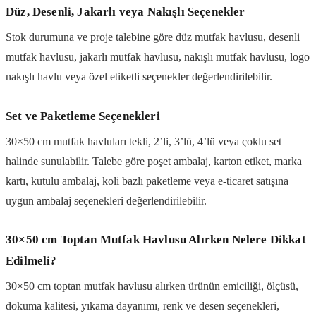
Düz, Desenli, Jakarlı veya Nakışlı Seçenekler
Stok durumuna ve proje talebine göre düz mutfak havlusu, desenli
mutfak havlusu, jakarlı mutfak havlusu, nakışlı mutfak havlusu, logo
nakışlı havlu veya özel etiketli seçenekler değerlendirilebilir.
Set ve Paketleme Seçenekleri
30×50 cm mutfak havluları tekli, 2’li, 3’lü, 4’lü veya çoklu set
halinde sunulabilir. Talebe göre poşet ambalaj, karton etiket, marka
kartı, kutulu ambalaj, koli bazlı paketleme veya e-ticaret satışına
uygun ambalaj seçenekleri değerlendirilebilir.
30×50 cm Toptan Mutfak Havlusu Alırken Nelere Dikkat
Edilmeli?
30×50 cm toptan mutfak havlusu alırken ürünün emiciliği, ölçüsü,
dokuma kalitesi, yıkama dayanımı, renk ve desen seçenekleri,