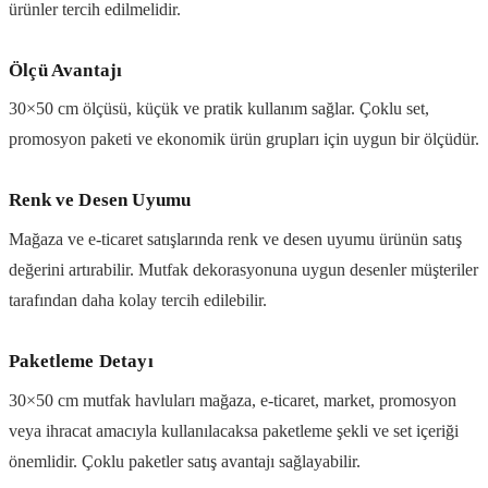
ürünler tercih edilmelidir.
Ölçü Avantajı
30×50 cm ölçüsü, küçük ve pratik kullanım sağlar. Çoklu set,
promosyon paketi ve ekonomik ürün grupları için uygun bir ölçüdür.
Renk ve Desen Uyumu
Mağaza ve e-ticaret satışlarında renk ve desen uyumu ürünün satış
değerini artırabilir. Mutfak dekorasyonuna uygun desenler müşteriler
tarafından daha kolay tercih edilebilir.
Paketleme Detayı
30×50 cm mutfak havluları mağaza, e-ticaret, market, promosyon
veya ihracat amacıyla kullanılacaksa paketleme şekli ve set içeriği
önemlidir. Çoklu paketler satış avantajı sağlayabilir.