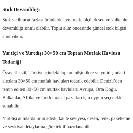
Stok Devamlılığı
Stok ve ihracat fazlası ürünlerde aynı renk, ölçü, desen ve kalitenin
devamlılığı sınırlı olabilir. Toplu alım öncesinde güncel stok bilgisi
alınmalıdır.
Yurtiçi ve Yurtdışı 30×50 cm Toptan Mutfak Havlusu
Tedariği
Özay Tekstil, Türkiye içindeki toptan müşterilere ve yurtdışındaki
alıcılara 30×50 cm mutfak havluları tedarik edebilir. Denizli’den
temin edilen 30×50 cm mutfak havluları; Avrupa, Orta Doğu,
Balkanlar, Afrika ve farklı ihracat pazarları için uygun seçenekler
sunabilir.
Yurtdışı alımlarda ürün adedi, kalite seviyesi, desen, renk, paketleme
ve sevkiyat detaylarına göre teklif hazırlanabilir.