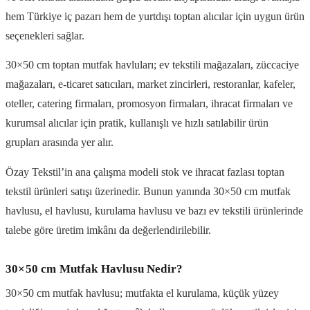
hem Türkiye iç pazarı hem de yurtdışı toptan alıcılar için uygun ürün
seçenekleri sağlar.
30×50 cm toptan mutfak havluları; ev tekstili mağazaları, züccaciye
mağazaları, e-ticaret satıcıları, market zincirleri, restoranlar, kafeler,
oteller, catering firmaları, promosyon firmaları, ihracat firmaları ve
kurumsal alıcılar için pratik, kullanışlı ve hızlı satılabilir ürün
grupları arasında yer alır.
Özay Tekstil’in ana çalışma modeli stok ve ihracat fazlası toptan
tekstil ürünleri satışı üzerinedir. Bunun yanında 30×50 cm mutfak
havlusu, el havlusu, kurulama havlusu ve bazı ev tekstili ürünlerinde
talebe göre üretim imkânı da değerlendirilebilir.
30×50 cm Mutfak Havlusu Nedir?
30×50 cm mutfak havlusu; mutfakta el kurulama, küçük yüzey