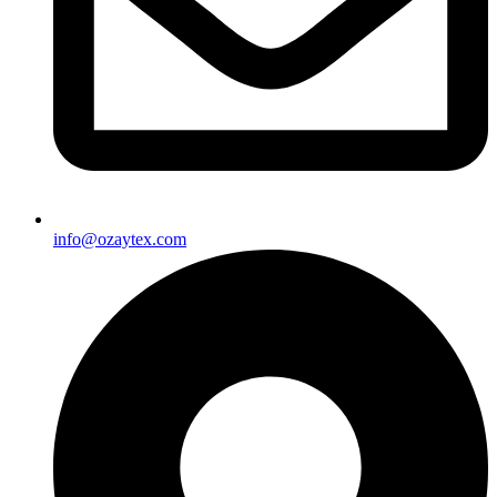
info@ozaytex.com