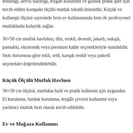
temizliği, servis hazırlığı, tezgâh kullanımı ve günlük pratik işler için
tercih edilen kompakt ölçülü mutfak tekstili ürünüdür. Küçük ve
kullanışlı ölçüsü sayesinde hem ev kullanımında hem de profesyonel
mutfaklarda kolaylık sağlar.
30×50 cm mutfak havluları; düz, renkli, desenli, jakarlı, nakışlı,
pamuklu, ekonomik veya premium kalite seçenekleriyle sunulabilir.
Stok durumuna göre tekli, setli, karışık renkli veya paketli
seçenekler değerlendirilebilir.
Küçük Ölçülü Mutfak Havlusu
30×50 cm ölçüsü, mutfakta hızlı ve pratik kullanım için uygundur.
El kurulama, bardak kurulama, tezgâh çevresi kullanımı veya
yardımcı mutfak bezi olarak tercih edilebilir.
Ev ve Mağaza Kullanımı