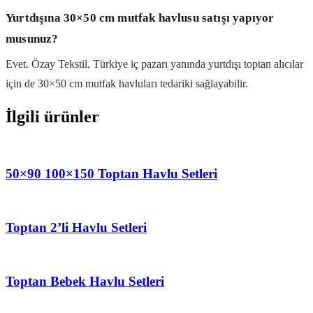
Yurtdışına 30×50 cm mutfak havlusu satışı yapıyor
musunuz?
Evet. Özay Tekstil, Türkiye iç pazarı yanında yurtdışı toptan alıcılar
için de 30×50 cm mutfak havluları tedariki sağlayabilir.
İlgili ürünler
50×90 100×150 Toptan Havlu Setleri
Toptan 2’li Havlu Setleri
Toptan Bebek Havlu Setleri