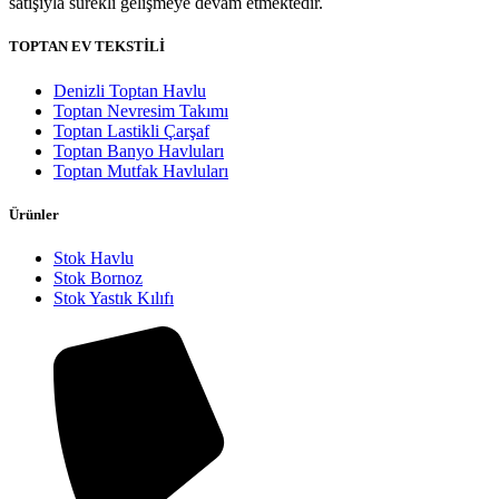
satışıyla sürekli gelişmeye devam etmektedir.
TOPTAN EV TEKSTİLİ
Denizli Toptan Havlu
Toptan Nevresim Takımı
Toptan Lastikli Çarşaf
Toptan Banyo Havluları
Toptan Mutfak Havluları
Ürünler
Stok Havlu
Stok Bornoz
Stok Yastık Kılıfı