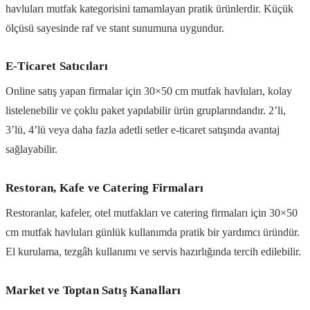
havluları mutfak kategorisini tamamlayan pratik ürünlerdir. Küçük
ölçüsü sayesinde raf ve stant sunumuna uygundur.
E-Ticaret Satıcıları
Online satış yapan firmalar için 30×50 cm mutfak havluları, kolay
listelenebilir ve çoklu paket yapılabilir ürün gruplarındandır. 2’li,
3’lü, 4’lü veya daha fazla adetli setler e-ticaret satışında avantaj
sağlayabilir.
Restoran, Kafe ve Catering Firmaları
Restoranlar, kafeler, otel mutfakları ve catering firmaları için 30×50
cm mutfak havluları günlük kullanımda pratik bir yardımcı üründür.
El kurulama, tezgâh kullanımı ve servis hazırlığında tercih edilebilir.
Market ve Toptan Satış Kanalları