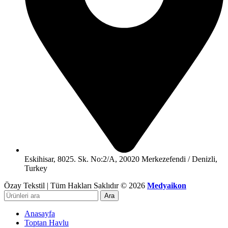
Eskihisar, 8025. Sk. No:2/A, 20020 Merkezefendi / Denizli,
Turkey
Özay Tekstil | Tüm Hakları Saklıdır © 2026
Medyaikon
Ara
Anasayfa
Toptan Havlu