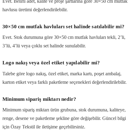
Evet. Belirli adet, kalite ve proje şartlarına göre 30×50 cm mutfak
havlusu üretimi değerlendirilebilir.
30×50 cm mutfak havluları set halinde satılabilir mi?
Evet. Stok durumuna göre 30×50 cm mutfak havluları tekli, 2’li,
3’lü, 4’lü veya çoklu set halinde sunulabilir.
Logo nakış veya özel etiket yapılabilir mi?
Talebe göre logo nakış, özel etiket, marka kartı, poşet ambalaj,
karton etiket veya farklı paketleme seçenekleri değerlendirilebilir.
Minimum sipariş miktarı nedir?
Minimum sipariş miktarı ürün grubuna, stok durumuna, kaliteye,
renge, desene ve paketleme şekline göre değişebilir. Güncel bilgi
için Özay Tekstil ile iletişime geçebilirsiniz.