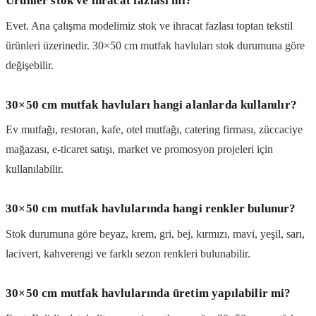
Ürünler stok ve ihracat fazlası mı?
Evet. Ana çalışma modelimiz stok ve ihracat fazlası toptan tekstil
ürünleri üzerinedir. 30×50 cm mutfak havluları stok durumuna göre
değişebilir.
30×50 cm mutfak havluları hangi alanlarda kullanılır?
Ev mutfağı, restoran, kafe, otel mutfağı, catering firması, züccaciye
mağazası, e-ticaret satışı, market ve promosyon projeleri için
kullanılabilir.
30×50 cm mutfak havlularında hangi renkler bulunur?
Stok durumuna göre beyaz, krem, gri, bej, kırmızı, mavi, yeşil, sarı,
lacivert, kahverengi ve farklı sezon renkleri bulunabilir.
30×50 cm mutfak havlularında üretim yapılabilir mi?