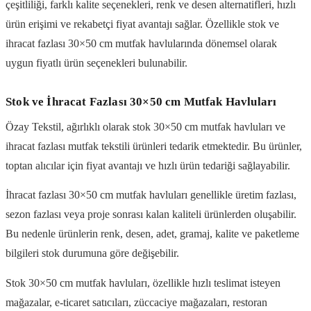
çeşitliliği, farklı kalite seçenekleri, renk ve desen alternatifleri, hızlı
ürün erişimi ve rekabetçi fiyat avantajı sağlar. Özellikle stok ve
ihracat fazlası 30×50 cm mutfak havlularında dönemsel olarak
uygun fiyatlı ürün seçenekleri bulunabilir.
Stok ve İhracat Fazlası 30×50 cm Mutfak Havluları
Özay Tekstil, ağırlıklı olarak stok 30×50 cm mutfak havluları ve
ihracat fazlası mutfak tekstili ürünleri tedarik etmektedir. Bu ürünler,
toptan alıcılar için fiyat avantajı ve hızlı ürün tedariği sağlayabilir.
İhracat fazlası 30×50 cm mutfak havluları genellikle üretim fazlası,
sezon fazlası veya proje sonrası kalan kaliteli ürünlerden oluşabilir.
Bu nedenle ürünlerin renk, desen, adet, gramaj, kalite ve paketleme
bilgileri stok durumuna göre değişebilir.
Stok 30×50 cm mutfak havluları, özellikle hızlı teslimat isteyen
mağazalar, e-ticaret satıcıları, züccaciye mağazaları, restoran