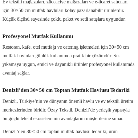
Ev tekstili mağazaları, züccaciye mağazaları ve e-ticaret satıcıları
için 30×50 cm mutfak havluları kolay pazarlanabilir ürünlerdir.
Küçük ölçüsü sayesinde çoklu paket ve setli satışlara uygundur.
Profesyonel Mutfak Kullanımı
Restoran, kafe, otel mutfağı ve catering işletmeleri için 30×50 cm
mutfak havluları günlük kullanımda pratik bir çözümdür. Sık
yıkamaya uygun, emici ve dayanıklı ürünler profesyonel kullanımda
avantaj sağlar.
Denizli’den 30×50 cm Toptan Mutfak Havlusu Tedariki
Denizli, Türkiye’nin ve dünyanın önemli havlu ve ev tekstili üretim
merkezlerinden biridir. Özay Tekstil, Denizli’de yerleşik yapısıyla
bu güçlü tekstil ekosisteminin avantajlarını müşterilerine sunar.
Denizli’den 30×50 cm toptan mutfak havlusu tedariki; ürün