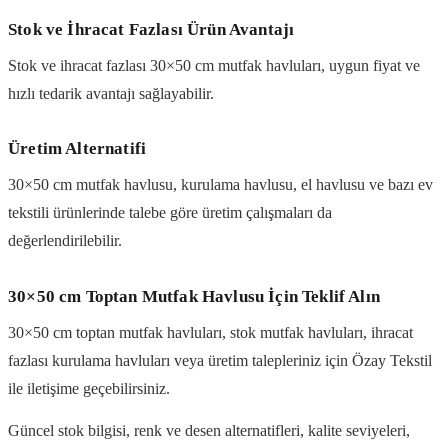
Stok ve İhracat Fazlası Ürün Avantajı
Stok ve ihracat fazlası 30×50 cm mutfak havluları, uygun fiyat ve
hızlı tedarik avantajı sağlayabilir.
Üretim Alternatifi
30×50 cm mutfak havlusu, kurulama havlusu, el havlusu ve bazı ev
tekstili ürünlerinde talebe göre üretim çalışmaları da
değerlendirilebilir.
30×50 cm Toptan Mutfak Havlusu İçin Teklif Alın
30×50 cm toptan mutfak havluları, stok mutfak havluları, ihracat
fazlası kurulama havluları veya üretim talepleriniz için Özay Tekstil
ile iletişime geçebilirsiniz.
Güncel stok bilgisi, renk ve desen alternatifleri, kalite seviyeleri,