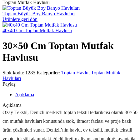
Toptan Mutfak Havlusu
Toptan Büyük Boy Banyo Havluları
Ürünlere geri dön
40x40 Cm Toptan Mutfak Havlusu
30×50 Cm Toptan Mutfak
Havlusu
Stok kodu:
1285
Kategoriler:
Toptan Havlu
,
Toptan Mutfak
Havluları
Paylaş:
Açıklama
Açıklama
Özay Tekstil, Denizli merkezli toptan tekstil tedarikçisi olarak 30×50
cm mutfak havluları konusunda stok, ihracat fazlası ve proje bazlı
ürün çözümleri sunar. Denizli’nin havlu, ev tekstili, mutfak tekstili
ve otel tekstili alanındaki güçlü üretim altyapısından aldığı avantajla