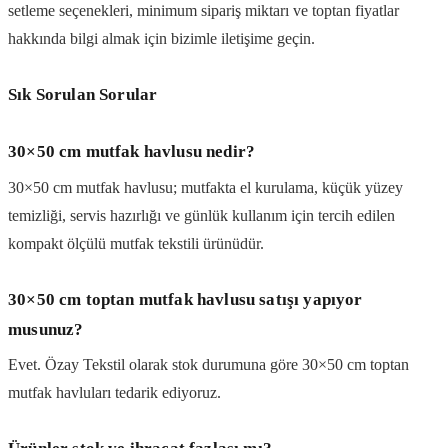
setleme seçenekleri, minimum sipariş miktarı ve toptan fiyatlar
hakkında bilgi almak için bizimle iletişime geçin.
Sık Sorulan Sorular
30×50 cm mutfak havlusu nedir?
30×50 cm mutfak havlusu; mutfakta el kurulama, küçük yüzey
temizliği, servis hazırlığı ve günlük kullanım için tercih edilen
kompakt ölçülü mutfak tekstili ürünüdür.
30×50 cm toptan mutfak havlusu satışı yapıyor
musunuz?
Evet. Özay Tekstil olarak stok durumuna göre 30×50 cm toptan
mutfak havluları tedarik ediyoruz.