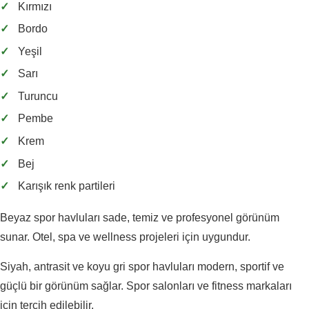
✓
Kırmızı
✓
Bordo
✓
Yeşil
✓
Sarı
✓
Turuncu
✓
Pembe
✓
Krem
✓
Bej
✓
Karışık renk partileri
Beyaz spor havluları sade, temiz ve profesyonel görünüm
sunar. Otel, spa ve wellness projeleri için uygundur.
Siyah, antrasit ve koyu gri spor havluları modern, sportif ve
güçlü bir görünüm sağlar. Spor salonları ve fitness markaları
için tercih edilebilir.