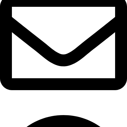
info@ozaytex.com