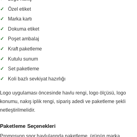
✓
Özel etiket
✓
Marka kartı
✓
Dokuma etiket
✓
Poşet ambalaj
✓
Kraft paketleme
✓
Kutulu sunum
✓
Set paketleme
✓
Koli bazlı sevkiyat hazırlığı
Logo uygulaması öncesinde havlu rengi, logo ölçüsü, logo
konumu, nakış iplik rengi, sipariş adedi ve paketleme şekli
netleştirilmelidir.
Paketleme Seçenekleri
Promosyon spor havlularında paketleme, ürünün marka