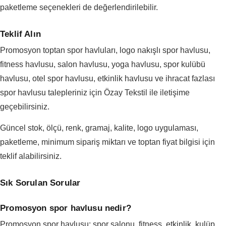
paketleme seçenekleri de değerlendirilebilir.
Teklif Alın
Promosyon toptan spor havluları, logo nakışlı spor havlusu,
fitness havlusu, salon havlusu, yoga havlusu, spor kulübü
havlusu, otel spor havlusu, etkinlik havlusu ve ihracat fazlası
spor havlusu talepleriniz için Özay Tekstil ile iletişime
geçebilirsiniz.
Güncel stok, ölçü, renk, gramaj, kalite, logo uygulaması,
paketleme, minimum sipariş miktarı ve toptan fiyat bilgisi için
teklif alabilirsiniz.
Sık Sorulan Sorular
Promosyon spor havlusu nedir?
Promosyon spor havlusu; spor salonu, fitness, etkinlik, kulüp,