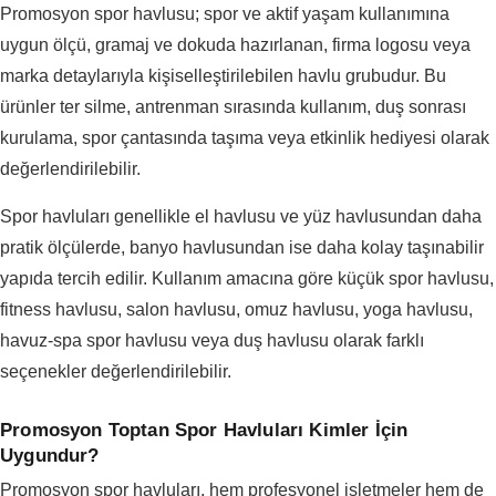
Promosyon spor havlusu; spor ve aktif yaşam kullanımına
uygun ölçü, gramaj ve dokuda hazırlanan, firma logosu veya
marka detaylarıyla kişiselleştirilebilen havlu grubudur. Bu
ürünler ter silme, antrenman sırasında kullanım, duş sonrası
kurulama, spor çantasında taşıma veya etkinlik hediyesi olarak
değerlendirilebilir.
Spor havluları genellikle el havlusu ve yüz havlusundan daha
pratik ölçülerde, banyo havlusundan ise daha kolay taşınabilir
yapıda tercih edilir. Kullanım amacına göre küçük spor havlusu,
fitness havlusu, salon havlusu, omuz havlusu, yoga havlusu,
havuz-spa spor havlusu veya duş havlusu olarak farklı
seçenekler değerlendirilebilir.
Promosyon Toptan Spor Havluları Kimler İçin
Uygundur?
Promosyon spor havluları, hem profesyonel işletmeler hem de