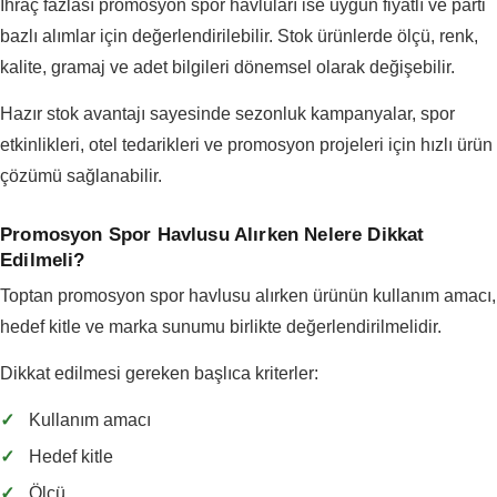
İhraç fazlası promosyon spor havluları ise uygun fiyatlı ve parti
bazlı alımlar için değerlendirilebilir. Stok ürünlerde ölçü, renk,
kalite, gramaj ve adet bilgileri dönemsel olarak değişebilir.
Hazır stok avantajı sayesinde sezonluk kampanyalar, spor
etkinlikleri, otel tedarikleri ve promosyon projeleri için hızlı ürün
çözümü sağlanabilir.
Promosyon Spor Havlusu Alırken Nelere Dikkat
Edilmeli?
Toptan promosyon spor havlusu alırken ürünün kullanım amacı,
hedef kitle ve marka sunumu birlikte değerlendirilmelidir.
Dikkat edilmesi gereken başlıca kriterler:
✓
Kullanım amacı
✓
Hedef kitle
✓
Ölçü