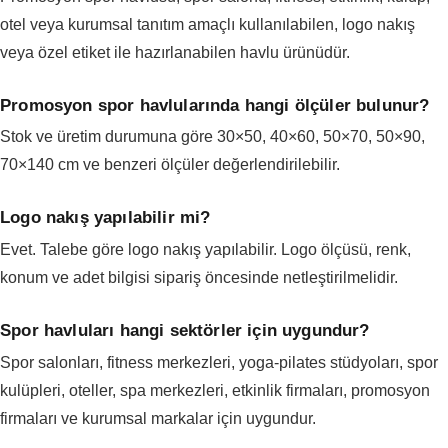
otel veya kurumsal tanıtım amaçlı kullanılabilen, logo nakış
veya özel etiket ile hazırlanabilen havlu ürünüdür.
Promosyon spor havlularında hangi ölçüler bulunur?
Stok ve üretim durumuna göre 30×50, 40×60, 50×70, 50×90,
70×140 cm ve benzeri ölçüler değerlendirilebilir.
Logo nakış yapılabilir mi?
Evet. Talebe göre logo nakış yapılabilir. Logo ölçüsü, renk,
konum ve adet bilgisi sipariş öncesinde netleştirilmelidir.
Spor havluları hangi sektörler için uygundur?
Spor salonları, fitness merkezleri, yoga-pilates stüdyoları, spor
kulüpleri, oteller, spa merkezleri, etkinlik firmaları, promosyon
firmaları ve kurumsal markalar için uygundur.