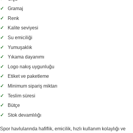
✓
Gramaj
✓
Renk
✓
Kalite seviyesi
✓
Su emiciliği
✓
Yumuşaklık
✓
Yıkama dayanımı
✓
Logo nakış uygunluğu
✓
Etiket ve paketleme
✓
Minimum sipariş miktarı
✓
Teslim süresi
✓
Bütçe
✓
Stok devamlılığı
Spor havlularında hafiflik, emicilik, hızlı kullanım kolaylığı ve