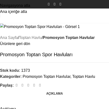
Navigasyona atla
Ana içeriğe atla
Ana Sayfa
Toptan Havlu
Promosyon Toptan Havlular
Ürünlere geri dön
Promosyon Toptan Spor Havluları
Stok kodu:
1373
Kategoriler:
Promosyon Toptan Havlular
,
Toptan Havlu
Paylaş:
AÇIKLAMA
Açıklama