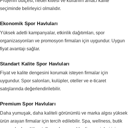
Projenin bütçesi, hedef kitlesi ve kullanım amacı kalite
seçiminde belirleyici olmalıdır.
Ekonomik Spor Havluları
Yüksek adetli kampanyalar, etkinlik dağıtımları, spor
organizasyonları ve promosyon firmaları için uygundur. Uygun
fiyat avantajı sağlar.
Standart Kalite Spor Havluları
Fiyat ve kalite dengesini korumak isteyen firmalar için
uygundur. Spor salonları, kulüpler, oteller ve e-ticaret
satışlarında değerlendirilebilir.
Premium Spor Havluları
Daha yumuşak, daha kaliteli görünümlü ve marka algısı yüksek
ürün arayan firmalar için tercih edilebilir. Spa, wellness, butik