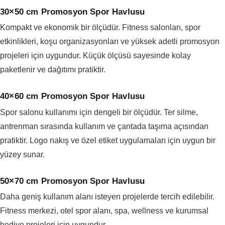
30×50 cm Promosyon Spor Havlusu
Kompakt ve ekonomik bir ölçüdür. Fitness salonları, spor
etkinlikleri, koşu organizasyonları ve yüksek adetli promosyon
projeleri için uygundur. Küçük ölçüsü sayesinde kolay
paketlenir ve dağıtımı pratiktir.
40×60 cm Promosyon Spor Havlusu
Spor salonu kullanımı için dengeli bir ölçüdür. Ter silme,
antrenman sırasında kullanım ve çantada taşıma açısından
pratiktir. Logo nakış ve özel etiket uygulamaları için uygun bir
yüzey sunar.
50×70 cm Promosyon Spor Havlusu
Daha geniş kullanım alanı isteyen projelerde tercih edilebilir.
Fitness merkezi, otel spor alanı, spa, wellness ve kurumsal
hediye projeleri için uygundur.