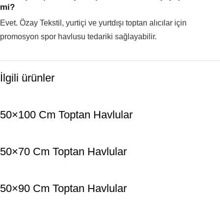
mi?
Evet. Özay Tekstil, yurtiçi ve yurtdışı toptan alıcılar için
promosyon spor havlusu tedariki sağlayabilir.
İlgili ürünler
50×100 Cm Toptan Havlular
50×70 Cm Toptan Havlular
50×90 Cm Toptan Havlular