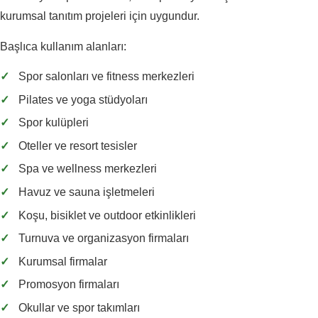
kurumsal tanıtım projeleri için uygundur.
Başlıca kullanım alanları:
✓
Spor salonları ve fitness merkezleri
✓
Pilates ve yoga stüdyoları
✓
Spor kulüpleri
✓
Oteller ve resort tesisler
✓
Spa ve wellness merkezleri
✓
Havuz ve sauna işletmeleri
✓
Koşu, bisiklet ve outdoor etkinlikleri
✓
Turnuva ve organizasyon firmaları
✓
Kurumsal firmalar
✓
Promosyon firmaları
✓
Okullar ve spor takımları