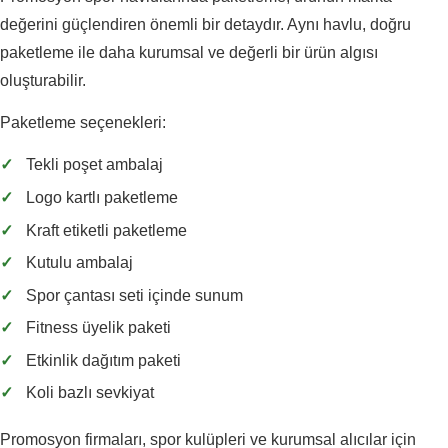
değerini güçlendiren önemli bir detaydır. Aynı havlu, doğru
paketleme ile daha kurumsal ve değerli bir ürün algısı
oluşturabilir.
Paketleme seçenekleri:
✓
Tekli poşet ambalaj
✓
Logo kartlı paketleme
✓
Kraft etiketli paketleme
✓
Kutulu ambalaj
✓
Spor çantası seti içinde sunum
✓
Fitness üyelik paketi
✓
Etkinlik dağıtım paketi
✓
Koli bazlı sevkiyat
Promosyon firmaları, spor kulüpleri ve kurumsal alıcılar için