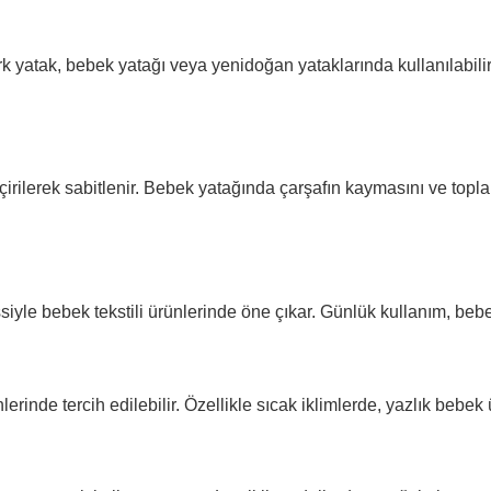
ark yatak, bebek yatağı veya yenidoğan yataklarında kullanılabili
eçirilerek sabitlenir. Bebek yatağında çarşafın kaymasını ve topl
 bebek tekstili ürünlerinde öne çıkar. Günlük kullanım, bebek oda
inde tercih edilebilir. Özellikle sıcak iklimlerde, yazlık bebek 