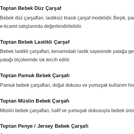
Toptan Bebek Düz Çarşaf
Bebek düz çarşafları, lastiksiz klasik çarşaf modelidir. Beşik, p
e-ticaret satışlarında değerlendirilebilir.
Toptan Bebek Lastikli Çarşaf
Bebek lastikli çarşafları, kenarındaki lastik sayesinde yatağa g
yatağı ölçülerinde sık tercih edilir.
Toptan Pamuk Bebek Çarşafı
Pamuk bebek çarşafları, doğal dokusu ve yumuşak kullanım hissiyle
Toptan Müslin Bebek Çarşafı
Müslin bebek çarşafları, hafif ve yumuşak dokusuyla bebek ürünler
Toptan Penye / Jersey Bebek Çarşafı