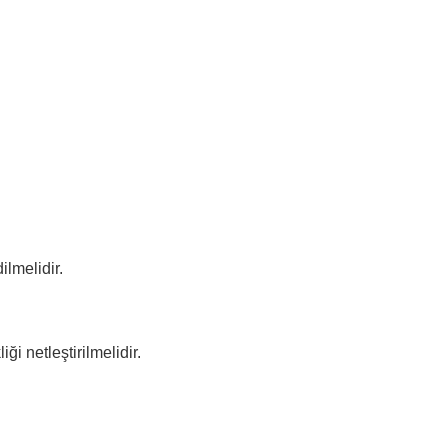
lmelidir.
i netleştirilmelidir.