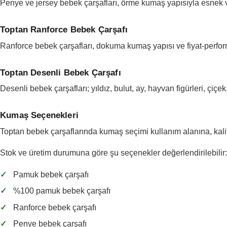
Penye ve jersey bebek çarşafları, örme kumaş yapısıyla esnek v
Toptan Ranforce Bebek Çarşafı
Ranforce bebek çarşafları, dokuma kumaş yapısı ve fiyat-performans
Toptan Desenli Bebek Çarşafı
Desenli bebek çarşafları; yıldız, bulut, ay, hayvan figürleri, çiçe
Kumaş Seçenekleri
Toptan bebek çarşaflarında kumaş seçimi kullanım alanına, kalit
Stok ve üretim durumuna göre şu seçenekler değerlendirilebilir:
✓
Pamuk bebek çarşafı
✓
%100 pamuk bebek çarşafı
✓
Ranforce bebek çarşafı
✓
Penye bebek çarşafı