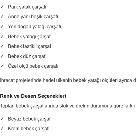
✓
Park yatak çarşafı
✓
Anne yanı beşik çarşafı
✓
Yenidoğan yatağı çarşafı
✓
Bebek yatağı çarşafı
✓
Bebek lastikli çarşaf
✓
Bebek düz çarşaf
✓
Özel ölçü bebek çarşafı
İhracat projelerinde hedef ülkenin bebek yatağı ölçüleri ayrıca d
Renk ve Desen Seçenekleri
Toptan bebek çarşaflarında stok ve üretim durumuna göre farklı 
✓
Beyaz bebek çarşafı
✓
Krem bebek çarşafı