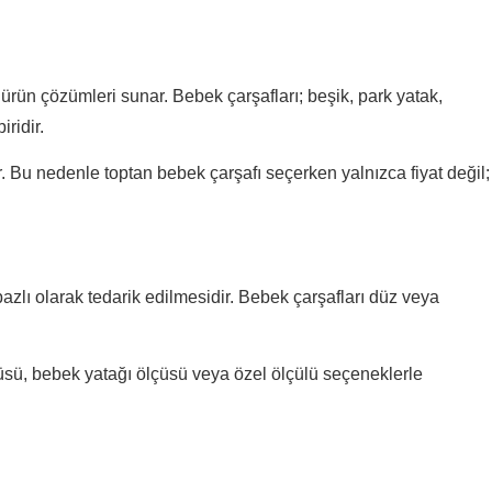
ı ürün çözümleri sunar. Bebek çarşafları; beşik, park yatak,
ridir.
 Bu nedenle toptan bebek çarşafı seçerken yalnızca fiyat değil;
bazlı olarak tedarik edilmesidir. Bebek çarşafları düz veya
çüsü, bebek yatağı ölçüsü veya özel ölçülü seçeneklerle