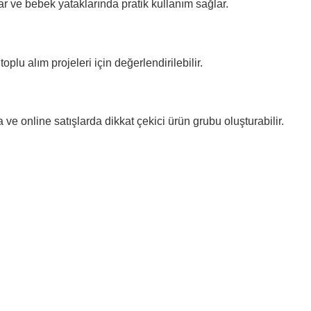
r ve bebek yataklarında pratik kullanım sağlar.
plu alım projeleri için değerlendirilebilir.
a ve online satışlarda dikkat çekici ürün grubu oluşturabilir.