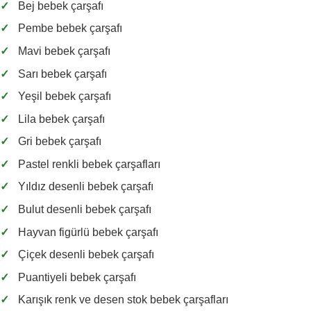
✓
Bej bebek çarşafı
✓
Pembe bebek çarşafı
✓
Mavi bebek çarşafı
✓
Sarı bebek çarşafı
✓
Yeşil bebek çarşafı
✓
Lila bebek çarşafı
✓
Gri bebek çarşafı
✓
Pastel renkli bebek çarşafları
✓
Yıldız desenli bebek çarşafı
✓
Bulut desenli bebek çarşafı
✓
Hayvan figürlü bebek çarşafı
✓
Çiçek desenli bebek çarşafı
✓
Puantiyeli bebek çarşafı
✓
Karışık renk ve desen stok bebek çarşafları