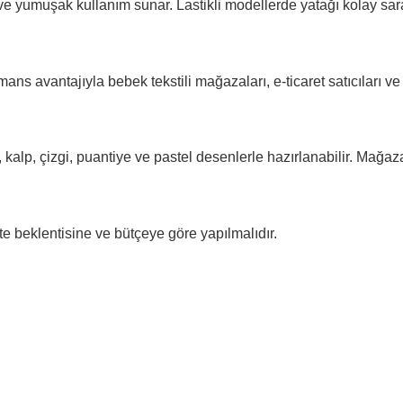
e yumuşak kullanım sunar. Lastikli modellerde yatağı kolay sara
 avantajıyla bebek tekstili mağazaları, e-ticaret satıcıları ve to
k, kalp, çizgi, puantiye ve pastel desenlerle hazırlanabilir. Mağaz
e beklentisine ve bütçeye göre yapılmalıdır.