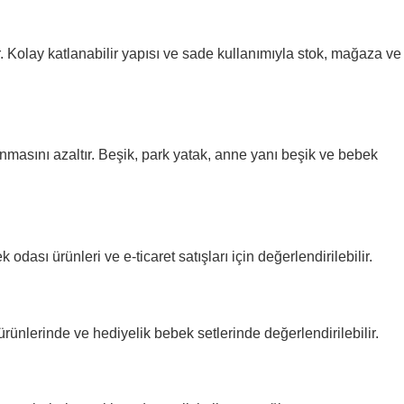
r. Kolay katlanabilir yapısı ve sade kullanımıyla stok, mağaza ve
anmasını azaltır. Beşik, park yatak, anne yanı beşik ve bebek
sı ürünleri ve e-ticaret satışları için değerlendirilebilir.
ürünlerinde ve hediyelik bebek setlerinde değerlendirilebilir.