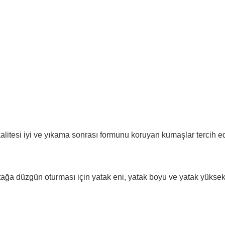
litesi iyi ve yıkama sonrası formunu koruyan kumaşlar tercih edi
ğa düzgün oturması için yatak eni, yatak boyu ve yatak yüksekliğ