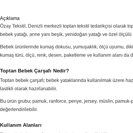
Açıklama
Özay Tekstil, Denizli merkezli toptan tekstil tedarikçisi olarak 
bebek yatağı, anne yanı beşik, yenidoğan yatağı ve özel ölçülü b
Bebek ürünlerinde kumaş dokusu, yumuşaklık, ölçü uyumu, dikiş k
kumaş türü, ölçü, renk, desen, paketleme ve kullanım alanı da di
Toptan Bebek Çarşafı Nedir?
Toptan bebek çarşafı; bebek yataklarında kullanılmak üzere hazırl
lastikli olarak hazırlanabilir.
Bu ürün grubu; pamuk, ranforce, penye, jersey, müslin, pamuk-po
değerlendirilebilir.
Kullanım Alanları