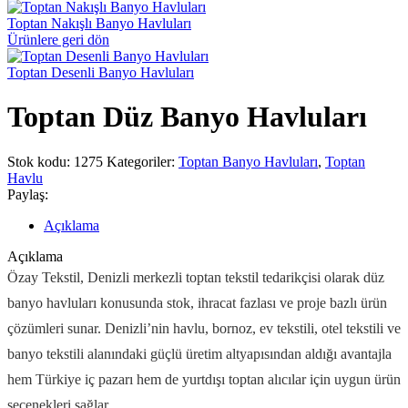
Toptan Nakışlı Banyo Havluları
Ürünlere geri dön
Toptan Desenli Banyo Havluları
Toptan Düz Banyo Havluları
Stok kodu:
1275
Kategoriler:
Toptan Banyo Havluları
,
Toptan
Havlu
Paylaş:
Açıklama
Açıklama
Özay Tekstil, Denizli merkezli toptan tekstil tedarikçisi olarak düz
banyo havluları konusunda stok, ihracat fazlası ve proje bazlı ürün
çözümleri sunar. Denizli’nin havlu, bornoz, ev tekstili, otel tekstili ve
banyo tekstili alanındaki güçlü üretim altyapısından aldığı avantajla
hem Türkiye iç pazarı hem de yurtdışı toptan alıcılar için uygun ürün
seçenekleri sağlar.