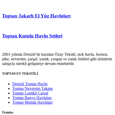
Toptan Jakarlı El Yüz Havluları
Toptan Kutulu Havlu Setleri
2001 yılında Denizli’de kurulan Özay Tekstil, stok havlu, bornoz,
pike, nevresim, çarşaf, yastık, yorgan ve yatak örtüleri gibi ürünlerin
satışıyla sürekli gelişmeye devam etmektedir.
TOPTAN EV TEKSTİLİ
Denizli Toptan Havlu
Toptan Nevresim Takımı
Toptan Lastikli Çarşaf
Toptan Banyo Havluları
Toptan Mutfak Havluları
Ürünler