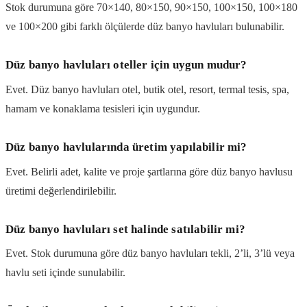
Stok durumuna göre 70×140, 80×150, 90×150, 100×150, 100×180
ve 100×200 gibi farklı ölçülerde düz banyo havluları bulunabilir.
Düz banyo havluları oteller için uygun mudur?
Evet. Düz banyo havluları otel, butik otel, resort, termal tesis, spa,
hamam ve konaklama tesisleri için uygundur.
Düz banyo havlularında üretim yapılabilir mi?
Evet. Belirli adet, kalite ve proje şartlarına göre düz banyo havlusu
üretimi değerlendirilebilir.
Düz banyo havluları set halinde satılabilir mi?
Evet. Stok durumuna göre düz banyo havluları tekli, 2’li, 3’lü veya
havlu seti içinde sunulabilir.