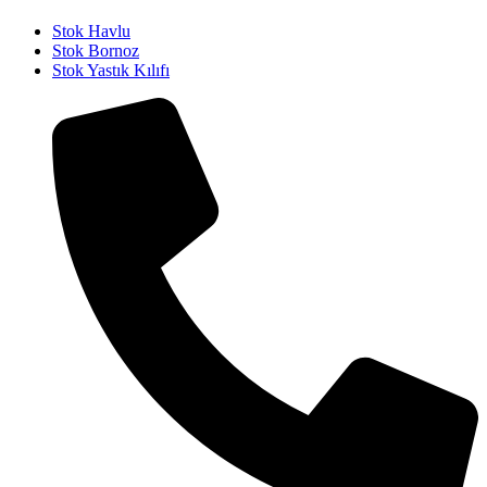
Stok Havlu
Stok Bornoz
Stok Yastık Kılıfı