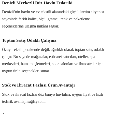
Denizli Merkezli Düz Havlu Tedariki
Denizli’nin havlu ve ev tekstili alanındaki güçlü üretim altyapısı
sayesinde farklı kalite, ölçü, gramaj, renk ve paketleme
seçeneklerine ulaşma imkânı sağlar.
Toptan Satış Odaklı Çalışma
Özay Tekstil perakende değil, ağırlıklı olarak toptan satış odaklı
çalışır. Bu sayede mağazalar, e-ticaret satıcıları, oteller, spa
merkezleri, hamam işletmeleri, spor salonları ve ihracatçılar için
uygun ürün seçenekleri sunar.
Stok ve İhracat Fazlası Ürün Avantajı
Stok ve ihracat fazlası düz banyo havluları, uygun fiyat ve hızlı
tedarik avantajı sağlayabilir.