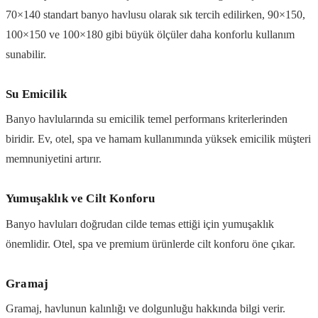
70×140 standart banyo havlusu olarak sık tercih edilirken, 90×150,
100×150 ve 100×180 gibi büyük ölçüler daha konforlu kullanım
sunabilir.
Su Emicilik
Banyo havlularında su emicilik temel performans kriterlerinden
biridir. Ev, otel, spa ve hamam kullanımında yüksek emicilik müşteri
memnuniyetini artırır.
Yumuşaklık ve Cilt Konforu
Banyo havluları doğrudan cilde temas ettiği için yumuşaklık
önemlidir. Otel, spa ve premium ürünlerde cilt konforu öne çıkar.
Gramaj
Gramaj, havlunun kalınlığı ve dolgunluğu hakkında bilgi verir.