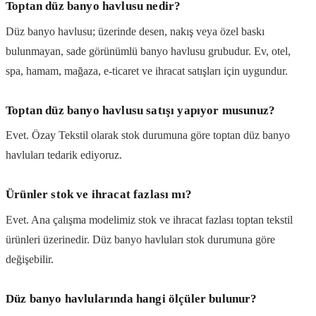
Toptan düz banyo havlusu nedir?
Düz banyo havlusu; üzerinde desen, nakış veya özel baskı
bulunmayan, sade görünümlü banyo havlusu grubudur. Ev, otel,
spa, hamam, mağaza, e-ticaret ve ihracat satışları için uygundur.
Toptan düz banyo havlusu satışı yapıyor musunuz?
Evet. Özay Tekstil olarak stok durumuna göre toptan düz banyo
havluları tedarik ediyoruz.
Ürünler stok ve ihracat fazlası mı?
Evet. Ana çalışma modelimiz stok ve ihracat fazlası toptan tekstil
ürünleri üzerinedir. Düz banyo havluları stok durumuna göre
değişebilir.
Düz banyo havlularında hangi ölçüler bulunur?