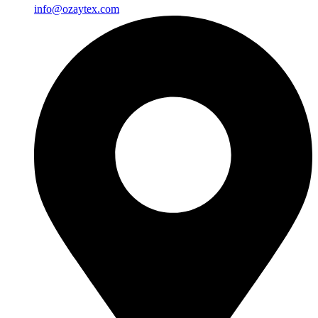
info@ozaytex.com