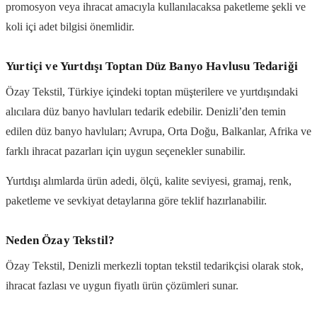
promosyon veya ihracat amacıyla kullanılacaksa paketleme şekli ve
koli içi adet bilgisi önemlidir.
Yurtiçi ve Yurtdışı Toptan Düz Banyo Havlusu Tedariği
Özay Tekstil, Türkiye içindeki toptan müşterilere ve yurtdışındaki
alıcılara düz banyo havluları tedarik edebilir. Denizli’den temin
edilen düz banyo havluları; Avrupa, Orta Doğu, Balkanlar, Afrika ve
farklı ihracat pazarları için uygun seçenekler sunabilir.
Yurtdışı alımlarda ürün adedi, ölçü, kalite seviyesi, gramaj, renk,
paketleme ve sevkiyat detaylarına göre teklif hazırlanabilir.
Neden Özay Tekstil?
Özay Tekstil, Denizli merkezli toptan tekstil tedarikçisi olarak stok,
ihracat fazlası ve uygun fiyatlı ürün çözümleri sunar.