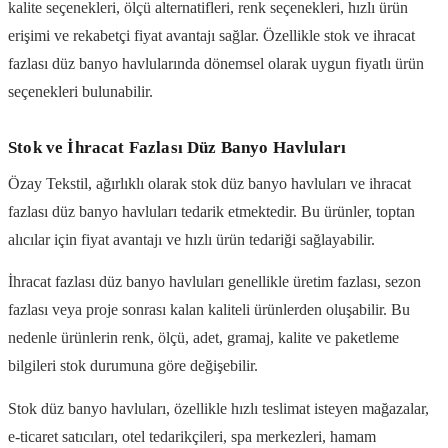
kalite seçenekleri, ölçü alternatifleri, renk seçenekleri, hızlı ürün
erişimi ve rekabetçi fiyat avantajı sağlar. Özellikle stok ve ihracat
fazlası düz banyo havlularında dönemsel olarak uygun fiyatlı ürün
seçenekleri bulunabilir.
Stok ve İhracat Fazlası Düz Banyo Havluları
Özay Tekstil, ağırlıklı olarak stok düz banyo havluları ve ihracat
fazlası düz banyo havluları tedarik etmektedir. Bu ürünler, toptan
alıcılar için fiyat avantajı ve hızlı ürün tedariği sağlayabilir.
İhracat fazlası düz banyo havluları genellikle üretim fazlası, sezon
fazlası veya proje sonrası kalan kaliteli ürünlerden oluşabilir. Bu
nedenle ürünlerin renk, ölçü, adet, gramaj, kalite ve paketleme
bilgileri stok durumuna göre değişebilir.
Stok düz banyo havluları, özellikle hızlı teslimat isteyen mağazalar,
e-ticaret satıcıları, otel tedarikçileri, spa merkezleri, hamam