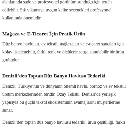
alanlarında sade ve profesyonel görünüm sunduğu için tercih
edilebilir. Sık yıkamaya uygun kalite seçenekleri profesyonel
kullanımda önemlidir.
Mağaza ve E-Ticaret İçin Pratik Ürün
Düz banyo havluları, ev tekstili mağazaları ve e-ticaret satıcıları için
kolay listelenebilir, farklı renk ve ölçülerle satışa sunulabilir bir ürün
grubudur.
Denizli’den Toptan Düz Banyo Havlusu Tedariki
Denizli, Türkiye’nin ve dünyanın önemli havlu, bornoz ve ev tekstili
üretim merkezlerinden biridir. Özay Tekstil, Denizli’de yerleşik
yapısıyla bu güçlü tekstil ekosisteminin avantajlarını müşterilerine
sunar.
Denizli’den toptan düz banyo havlusu tedariki; ürün çeşitliliği, farklı