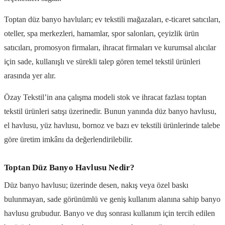
Toptan düz banyo havluları; ev tekstili mağazaları, e-ticaret satıcıları,
oteller, spa merkezleri, hamamlar, spor salonları, çeyizlik ürün
satıcıları, promosyon firmaları, ihracat firmaları ve kurumsal alıcılar
için sade, kullanışlı ve sürekli talep gören temel tekstil ürünleri
arasında yer alır.
Özay Tekstil’in ana çalışma modeli stok ve ihracat fazlası toptan
tekstil ürünleri satışı üzerinedir. Bunun yanında düz banyo havlusu,
el havlusu, yüz havlusu, bornoz ve bazı ev tekstili ürünlerinde talebe
göre üretim imkânı da değerlendirilebilir.
Toptan Düz Banyo Havlusu Nedir?
Düz banyo havlusu; üzerinde desen, nakış veya özel baskı
bulunmayan, sade görünümlü ve geniş kullanım alanına sahip banyo
havlusu grubudur. Banyo ve duş sonrası kullanım için tercih edilen