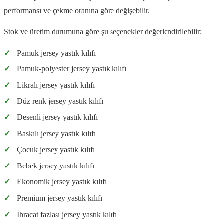
performansı ve çekme oranına göre değişebilir.
Stok ve üretim durumuna göre şu seçenekler değerlendirilebilir:
✓
Pamuk jersey yastık kılıfı
✓
Pamuk-polyester jersey yastık kılıfı
✓
Likralı jersey yastık kılıfı
✓
Düz renk jersey yastık kılıfı
✓
Desenli jersey yastık kılıfı
✓
Baskılı jersey yastık kılıfı
✓
Çocuk jersey yastık kılıfı
✓
Bebek jersey yastık kılıfı
✓
Ekonomik jersey yastık kılıfı
✓
Premium jersey yastık kılıfı
✓
İhracat fazlası jersey yastık kılıfı