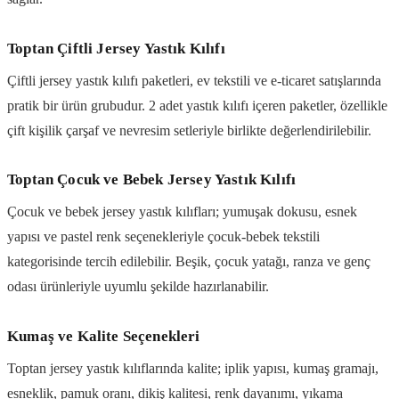
Toptan Çiftli Jersey Yastık Kılıfı
Çiftli jersey yastık kılıfı paketleri, ev tekstili ve e-ticaret satışlarında
pratik bir ürün grubudur. 2 adet yastık kılıfı içeren paketler, özellikle
çift kişilik çarşaf ve nevresim setleriyle birlikte değerlendirilebilir.
Toptan Çocuk ve Bebek Jersey Yastık Kılıfı
Çocuk ve bebek jersey yastık kılıfları; yumuşak dokusu, esnek
yapısı ve pastel renk seçenekleriyle çocuk-bebek tekstili
kategorisinde tercih edilebilir. Beşik, çocuk yatağı, ranza ve genç
odası ürünleriyle uyumlu şekilde hazırlanabilir.
Kumaş ve Kalite Seçenekleri
Toptan jersey yastık kılıflarında kalite; iplik yapısı, kumaş gramajı,
esneklik, pamuk oranı, dikiş kalitesi, renk dayanımı, yıkama