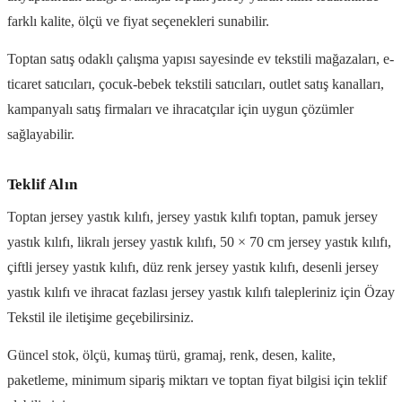
farklı kalite, ölçü ve fiyat seçenekleri sunabilir.
Toptan satış odaklı çalışma yapısı sayesinde ev tekstili mağazaları, e-
ticaret satıcıları, çocuk-bebek tekstili satıcıları, outlet satış kanalları,
kampanyalı satış firmaları ve ihracatçılar için uygun çözümler
sağlayabilir.
Teklif Alın
Toptan jersey yastık kılıfı, jersey yastık kılıfı toptan, pamuk jersey
yastık kılıfı, likralı jersey yastık kılıfı, 50 × 70 cm jersey yastık kılıfı,
çiftli jersey yastık kılıfı, düz renk jersey yastık kılıfı, desenli jersey
yastık kılıfı ve ihracat fazlası jersey yastık kılıfı talepleriniz için Özay
Tekstil ile iletişime geçebilirsiniz.
Güncel stok, ölçü, kumaş türü, gramaj, renk, desen, kalite,
paketleme, minimum sipariş miktarı ve toptan fiyat bilgisi için teklif