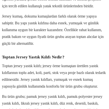
için tercih edilen kullanışlı yatak tekstili ürünlerinden biridir.
Jersey kumaş, dokuma kumaşlardan farklı olarak örme yapıya
sahiptir. Bu yapı yastık kılıfına daha esnek, yumuşak ve günlük
kullanıma uygun bir karakter kazandırır. Özellikle rahat kullanım,
pratik bakım ve uygun fiyatlı ürün grubu arayan toptan alıcılar için
güçlü bir alternatiftir.
Toptan Jersey Yastık Kılıfı Nedir?
Toptan jersey yastık kılıfı; jersey örme kumaştan üretilen yastık
kılıflarının toplu adet, koli, parti, stok veya proje bazlı olarak tedarik
edilmesidir. Jersey yastık kılıfları, yumuşak ve esnek kumaş
yapısıyla günlük kullanımda konforlu bir ürün grubu oluşturur.
Bu ürün grubu; pamuk jersey yastık kılıfı, pamuk-polyester jersey
yastık kılıfı, likralı jersey yastık kılıfı, düz renk, desenli, baskılı,