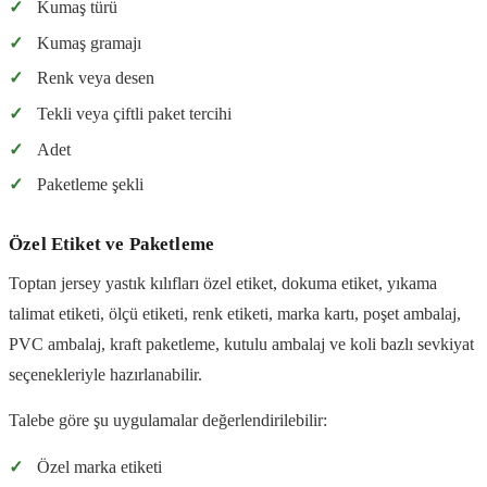
✓
Kumaş türü
✓
Kumaş gramajı
✓
Renk veya desen
✓
Tekli veya çiftli paket tercihi
✓
Adet
✓
Paketleme şekli
Özel Etiket ve Paketleme
Toptan jersey yastık kılıfları özel etiket, dokuma etiket, yıkama
talimat etiketi, ölçü etiketi, renk etiketi, marka kartı, poşet ambalaj,
PVC ambalaj, kraft paketleme, kutulu ambalaj ve koli bazlı sevkiyat
seçenekleriyle hazırlanabilir.
Talebe göre şu uygulamalar değerlendirilebilir:
✓
Özel marka etiketi