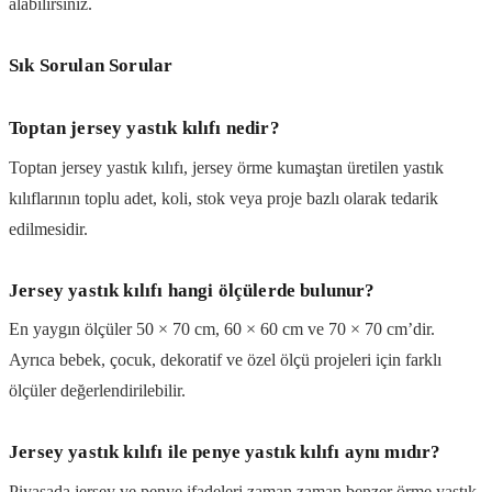
alabilirsiniz.
Sık Sorulan Sorular
Toptan jersey yastık kılıfı nedir?
Toptan jersey yastık kılıfı, jersey örme kumaştan üretilen yastık
kılıflarının toplu adet, koli, stok veya proje bazlı olarak tedarik
edilmesidir.
Jersey yastık kılıfı hangi ölçülerde bulunur?
En yaygın ölçüler 50 × 70 cm, 60 × 60 cm ve 70 × 70 cm’dir.
Ayrıca bebek, çocuk, dekoratif ve özel ölçü projeleri için farklı
ölçüler değerlendirilebilir.
Jersey yastık kılıfı ile penye yastık kılıfı aynı mıdır?
Piyasada jersey ve penye ifadeleri zaman zaman benzer örme yastık