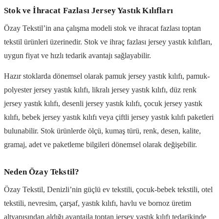
Stok ve İhracat Fazlası Jersey Yastık Kılıfları
Özay Tekstil’in ana çalışma modeli stok ve ihracat fazlası toptan
tekstil ürünleri üzerinedir. Stok ve ihraç fazlası jersey yastık kılıfları,
uygun fiyat ve hızlı tedarik avantajı sağlayabilir.
Hazır stoklarda dönemsel olarak pamuk jersey yastık kılıfı, pamuk-
polyester jersey yastık kılıfı, likralı jersey yastık kılıfı, düz renk
jersey yastık kılıfı, desenli jersey yastık kılıfı, çocuk jersey yastık
kılıfı, bebek jersey yastık kılıfı veya çiftli jersey yastık kılıfı paketleri
bulunabilir. Stok ürünlerde ölçü, kumaş türü, renk, desen, kalite,
gramaj, adet ve paketleme bilgileri dönemsel olarak değişebilir.
Neden Özay Tekstil?
Özay Tekstil, Denizli’nin güçlü ev tekstili, çocuk-bebek tekstili, otel
tekstili, nevresim, çarşaf, yastık kılıfı, havlu ve bornoz üretim
altyapısından aldığı avantajla toptan jersey yastık kılıfı tedarikinde