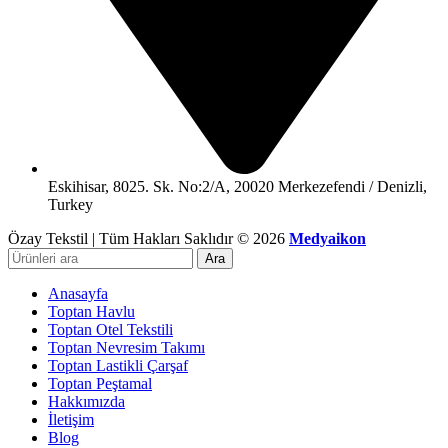
Eskihisar, 8025. Sk. No:2/A, 20020 Merkezefendi / Denizli,
Turkey
Özay Tekstil | Tüm Hakları Saklıdır © 2026
Medyaikon
Ara
Anasayfa
Toptan Havlu
Toptan Otel Tekstili
Toptan Nevresim Takımı
Toptan Lastikli Çarşaf
Toptan Peştamal
Hakkımızda
İletişim
Blog