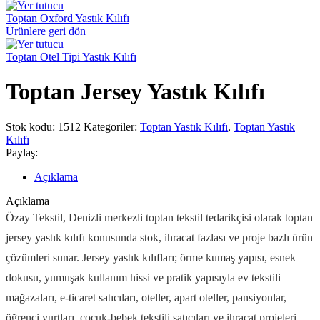
Toptan Oxford Yastık Kılıfı
Ürünlere geri dön
Toptan Otel Tipi Yastık Kılıfı
Toptan Jersey Yastık Kılıfı
Stok kodu:
1512
Kategoriler:
Toptan Yastık Kılıfı
,
Toptan Yastık
Kılıfı
Paylaş:
Açıklama
Açıklama
Özay Tekstil, Denizli merkezli toptan tekstil tedarikçisi olarak toptan
jersey yastık kılıfı konusunda stok, ihracat fazlası ve proje bazlı ürün
çözümleri sunar. Jersey yastık kılıfları; örme kumaş yapısı, esnek
dokusu, yumuşak kullanım hissi ve pratik yapısıyla ev tekstili
mağazaları, e-ticaret satıcıları, oteller, apart oteller, pansiyonlar,
öğrenci yurtları, çocuk-bebek tekstili satıcıları ve ihracat projeleri