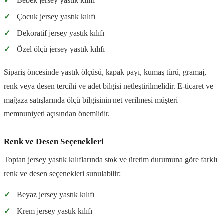
✓
Bebek jersey yastık kılıfı
✓
Çocuk jersey yastık kılıfı
✓
Dekoratif jersey yastık kılıfı
✓
Özel ölçü jersey yastık kılıfı
Sipariş öncesinde yastık ölçüsü, kapak payı, kumaş türü, gramaj,
renk veya desen tercihi ve adet bilgisi netleştirilmelidir. E-ticaret ve
mağaza satışlarında ölçü bilgisinin net verilmesi müşteri
memnuniyeti açısından önemlidir.
Renk ve Desen Seçenekleri
Toptan jersey yastık kılıflarında stok ve üretim durumuna göre farklı
renk ve desen seçenekleri sunulabilir:
✓
Beyaz jersey yastık kılıfı
✓
Krem jersey yastık kılıfı