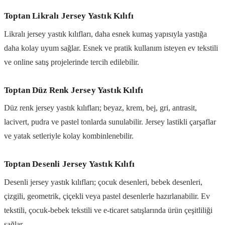
Toptan Likralı Jersey Yastık Kılıfı
Likralı jersey yastık kılıfları, daha esnek kumaş yapısıyla yastığa
daha kolay uyum sağlar. Esnek ve pratik kullanım isteyen ev tekstili
ve online satış projelerinde tercih edilebilir.
Toptan Düz Renk Jersey Yastık Kılıfı
Düz renk jersey yastık kılıfları; beyaz, krem, bej, gri, antrasit,
lacivert, pudra ve pastel tonlarda sunulabilir. Jersey lastikli çarşaflar
ve yatak setleriyle kolay kombinlenebilir.
Toptan Desenli Jersey Yastık Kılıfı
Desenli jersey yastık kılıfları; çocuk desenleri, bebek desenleri,
çizgili, geometrik, çiçekli veya pastel desenlerle hazırlanabilir. Ev
tekstili, çocuk-bebek tekstili ve e-ticaret satışlarında ürün çeşitliliği
sağlar.