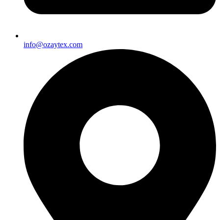
info@ozaytex.com