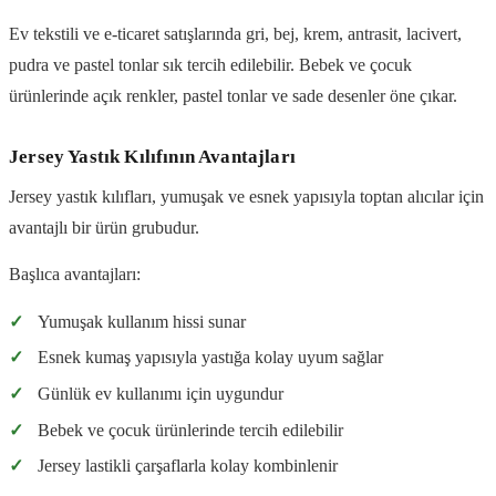
Ev tekstili ve e-ticaret satışlarında gri, bej, krem, antrasit, lacivert,
pudra ve pastel tonlar sık tercih edilebilir. Bebek ve çocuk
ürünlerinde açık renkler, pastel tonlar ve sade desenler öne çıkar.
Jersey Yastık Kılıfının Avantajları
Jersey yastık kılıfları, yumuşak ve esnek yapısıyla toptan alıcılar için
avantajlı bir ürün grubudur.
Başlıca avantajları:
✓
Yumuşak kullanım hissi sunar
✓
Esnek kumaş yapısıyla yastığa kolay uyum sağlar
✓
Günlük ev kullanımı için uygundur
✓
Bebek ve çocuk ürünlerinde tercih edilebilir
✓
Jersey lastikli çarşaflarla kolay kombinlenir