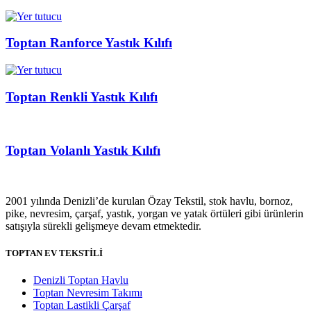
Toptan Ranforce Yastık Kılıfı
Toptan Renkli Yastık Kılıfı
Toptan Volanlı Yastık Kılıfı
2001 yılında Denizli’de kurulan Özay Tekstil, stok havlu, bornoz,
pike, nevresim, çarşaf, yastık, yorgan ve yatak örtüleri gibi ürünlerin
satışıyla sürekli gelişmeye devam etmektedir.
TOPTAN EV TEKSTİLİ
Denizli Toptan Havlu
Toptan Nevresim Takımı
Toptan Lastikli Çarşaf