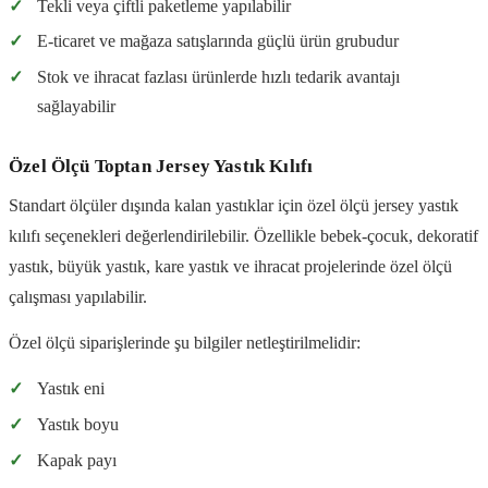
✓
Tekli veya çiftli paketleme yapılabilir
✓
E-ticaret ve mağaza satışlarında güçlü ürün grubudur
✓
Stok ve ihracat fazlası ürünlerde hızlı tedarik avantajı
sağlayabilir
Özel Ölçü Toptan Jersey Yastık Kılıfı
Standart ölçüler dışında kalan yastıklar için özel ölçü jersey yastık
kılıfı seçenekleri değerlendirilebilir. Özellikle bebek-çocuk, dekoratif
yastık, büyük yastık, kare yastık ve ihracat projelerinde özel ölçü
çalışması yapılabilir.
Özel ölçü siparişlerinde şu bilgiler netleştirilmelidir:
✓
Yastık eni
✓
Yastık boyu
✓
Kapak payı