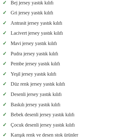
✓
Bej jersey yastık kılıfı
✓
Gri jersey yastık kılıfı
✓
Antrasit jersey yastık kılıfı
✓
Lacivert jersey yastık kılıfı
✓
Mavi jersey yastık kılıfı
✓
Pudra jersey yastık kılıfı
✓
Pembe jersey yastık kılıfı
✓
Yeşil jersey yastık kılıfı
✓
Düz renk jersey yastık kılıfı
✓
Desenli jersey yastık kılıfı
✓
Baskılı jersey yastık kılıfı
✓
Bebek desenli jersey yastık kılıfı
✓
Çocuk desenli jersey yastık kılıfı
✓
Karışık renk ve desen stok ürünler