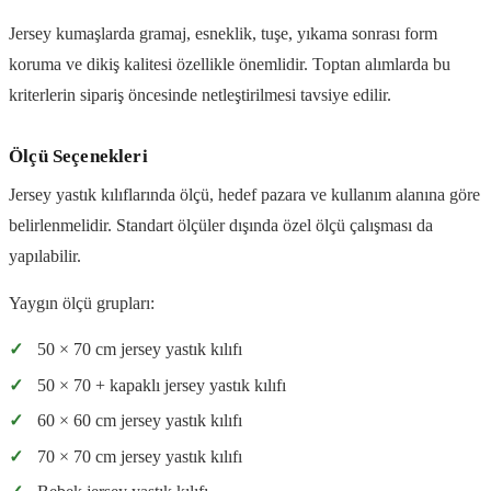
Jersey kumaşlarda gramaj, esneklik, tuşe, yıkama sonrası form
koruma ve dikiş kalitesi özellikle önemlidir. Toptan alımlarda bu
kriterlerin sipariş öncesinde netleştirilmesi tavsiye edilir.
Ölçü Seçenekleri
Jersey yastık kılıflarında ölçü, hedef pazara ve kullanım alanına göre
belirlenmelidir. Standart ölçüler dışında özel ölçü çalışması da
yapılabilir.
Yaygın ölçü grupları:
✓
50 × 70 cm jersey yastık kılıfı
✓
50 × 70 + kapaklı jersey yastık kılıfı
✓
60 × 60 cm jersey yastık kılıfı
✓
70 × 70 cm jersey yastık kılıfı