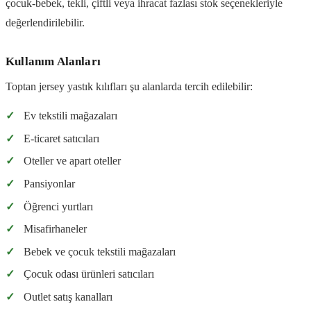
çocuk-bebek, tekli, çiftli veya ihracat fazlası stok seçenekleriyle
değerlendirilebilir.
Kullanım Alanları
Toptan jersey yastık kılıfları şu alanlarda tercih edilebilir:
✓
Ev tekstili mağazaları
✓
E-ticaret satıcıları
✓
Oteller ve apart oteller
✓
Pansiyonlar
✓
Öğrenci yurtları
✓
Misafirhaneler
✓
Bebek ve çocuk tekstili mağazaları
✓
Çocuk odası ürünleri satıcıları
✓
Outlet satış kanalları