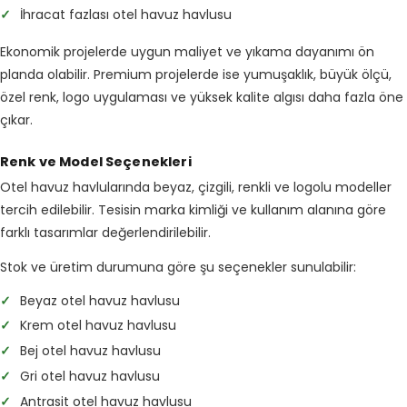
✓
İhracat fazlası otel havuz havlusu
Ekonomik projelerde uygun maliyet ve yıkama dayanımı ön
planda olabilir. Premium projelerde ise yumuşaklık, büyük ölçü,
özel renk, logo uygulaması ve yüksek kalite algısı daha fazla öne
çıkar.
Renk ve Model Seçenekleri
Otel havuz havlularında beyaz, çizgili, renkli ve logolu modeller
tercih edilebilir. Tesisin marka kimliği ve kullanım alanına göre
farklı tasarımlar değerlendirilebilir.
Stok ve üretim durumuna göre şu seçenekler sunulabilir:
✓
Beyaz otel havuz havlusu
✓
Krem otel havuz havlusu
✓
Bej otel havuz havlusu
✓
Gri otel havuz havlusu
✓
Antrasit otel havuz havlusu