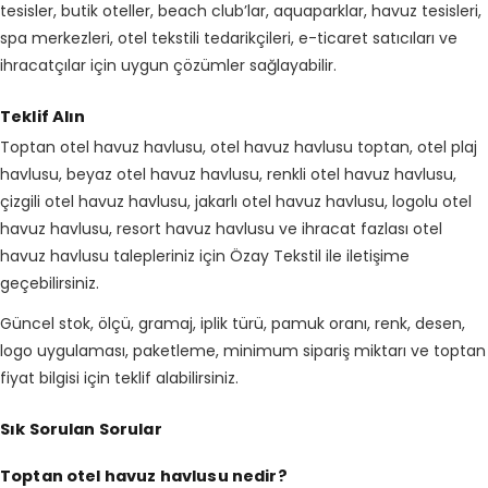
tesisler, butik oteller, beach club’lar, aquaparklar, havuz tesisleri,
spa merkezleri, otel tekstili tedarikçileri, e-ticaret satıcıları ve
ihracatçılar için uygun çözümler sağlayabilir.
Teklif Alın
Toptan otel havuz havlusu, otel havuz havlusu toptan, otel plaj
havlusu, beyaz otel havuz havlusu, renkli otel havuz havlusu,
çizgili otel havuz havlusu, jakarlı otel havuz havlusu, logolu otel
havuz havlusu, resort havuz havlusu ve ihracat fazlası otel
havuz havlusu talepleriniz için Özay Tekstil ile iletişime
geçebilirsiniz.
Güncel stok, ölçü, gramaj, iplik türü, pamuk oranı, renk, desen,
logo uygulaması, paketleme, minimum sipariş miktarı ve toptan
fiyat bilgisi için teklif alabilirsiniz.
Sık Sorulan Sorular
Toptan otel havuz havlusu nedir?