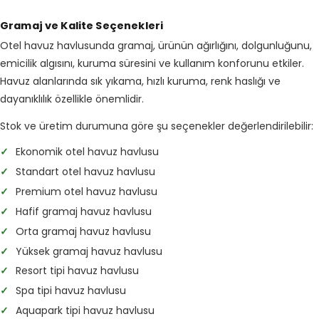
Gramaj ve Kalite Seçenekleri
Otel havuz havlusunda gramaj, ürünün ağırlığını, dolgunluğunu,
emicilik algısını, kuruma süresini ve kullanım konforunu etkiler.
Havuz alanlarında sık yıkama, hızlı kuruma, renk haslığı ve
dayanıklılık özellikle önemlidir.
Stok ve üretim durumuna göre şu seçenekler değerlendirilebilir:
✓
Ekonomik otel havuz havlusu
✓
Standart otel havuz havlusu
✓
Premium otel havuz havlusu
✓
Hafif gramaj havuz havlusu
✓
Orta gramaj havuz havlusu
✓
Yüksek gramaj havuz havlusu
✓
Resort tipi havuz havlusu
✓
Spa tipi havuz havlusu
✓
Aquapark tipi havuz havlusu