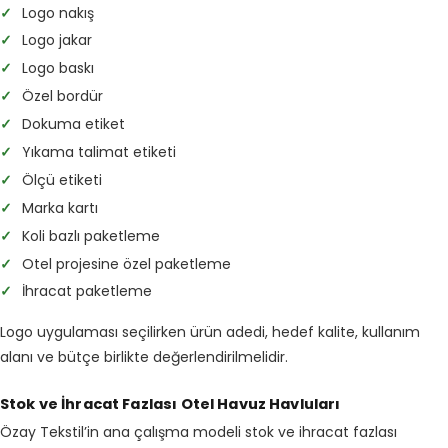
✓
Logo nakış
✓
Logo jakar
✓
Logo baskı
✓
Özel bordür
✓
Dokuma etiket
✓
Yıkama talimat etiketi
✓
Ölçü etiketi
✓
Marka kartı
✓
Koli bazlı paketleme
✓
Otel projesine özel paketleme
✓
İhracat paketleme
Logo uygulaması seçilirken ürün adedi, hedef kalite, kullanım
alanı ve bütçe birlikte değerlendirilmelidir.
Stok ve İhracat Fazlası Otel Havuz Havluları
Özay Tekstil’in ana çalışma modeli stok ve ihracat fazlası