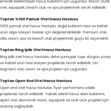
emicilik beklentisiyle havuz kullanımı için uygundur. Resort, butik
otel, aquapark, beach club ve spa projelerinde tercih edilebilir.
Toptan %100 Pamuk Otel Havuz Havlusu
%100 pamuk otel havuz havluları, doğal kullanım hissi ve kaliteli
ürün algısı isteyen tesisler için değerlendirilebilir. Premium otel,
villa, resort, spa ve beach club projelerinde güçlü bir seçenektir.
Toptan Ring İplik Otel Havuz Havlusu
Ring iplik otel havuz havluları, daha yumuşak tuşe, düzgün yüzey
ve kaliteli ürün hissi isteyen projelerde tercih edilebilir. Üst
segment otel, resort ve spa projeleri için uygundur.
Toptan Open End Otel Havuz Havlusu
Open end otel havuz havluları, fiyat-performans odaklı
projelerde tercih edilebilir. Yüksek adetli havuz alanı kullanımı,
apart otel, ekonomik resort, aquapark ve stok ürün projeleri için
avantaj sağlayabilir.