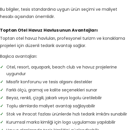
Bu bilgiler, tesis standardına uygun ürün seçimi ve maliyet
hesabı açısından önemlidir.
Toptan Otel Havuz Havlusunun Avantajları
Toptan otel havuz havluları, profesyonel turizm ve konaklama
projeleri için düzenli tedarik avantajı sağlar.
Başlıca avantajları:
✓
Otel, resort, aquapark, beach club ve havuz projelerine
uygundur
✓
Misafir konforunu ve tesis algısını destekler
✓
Farklı ölçü, gramaj ve kalite seçenekleri sunar
✓
Beyaz, renkli, çizgili, jakarlı veya logolu üretilebilir
✓
Toplu alımlarda maliyet avantajı sağlayabilir
✓
Stok ve ihracat fazlası ürünlerde hızlı tedarik imkânı sunabilir
✓
Kurumsal marka kimliği için logo uygulaması yapılabilir