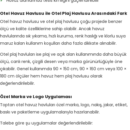
✓
Havuz alanlarında tesis kimliğini güçlendirebilir
Otel Havuz Havlusu ile Otel Plaj Havlusu Arasındaki Fark
Otel havuz havlusu ve otel plaj havlusu çoğu projede benzer
ölçü ve kalite özelliklerine sahip olabilir. Ancak havuz
havlularında sık yıkama, hızlı kuruma, renk haslığı ve klorlu suya
maruz kalan kullanım koşulları daha fazla dikkate alınabilir.
Otel plaj havluları ise plaj ve açık alan kullanımında daha büyük
ölçü, canlı renk, çizgili desen veya marka görünürlüğüyle öne
çıkabilir. Genel kullanımda 90 × 150 cm, 90 × 160 cm veya 100 ×
180 cm ölçüler hem havuz hem plaj havlusu olarak
değerlendirilebilir.
Özel Marka ve Logo Uygulaması
Toptan otel havuz havluları özel marka, logo, nakış, jakar, etiket,
baskı ve paketleme uygulamalarıyla hazırlanabilir.
Talebe göre şu uygulamalar değerlendirilebilir: