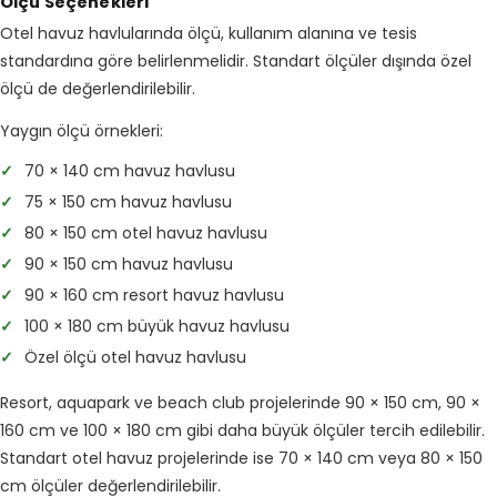
Ölçü Seçenekleri
Otel havuz havlularında ölçü, kullanım alanına ve tesis
standardına göre belirlenmelidir. Standart ölçüler dışında özel
ölçü de değerlendirilebilir.
Yaygın ölçü örnekleri:
✓
70 × 140 cm havuz havlusu
✓
75 × 150 cm havuz havlusu
✓
80 × 150 cm otel havuz havlusu
✓
90 × 150 cm havuz havlusu
✓
90 × 160 cm resort havuz havlusu
✓
100 × 180 cm büyük havuz havlusu
✓
Özel ölçü otel havuz havlusu
Resort, aquapark ve beach club projelerinde 90 × 150 cm, 90 ×
160 cm ve 100 × 180 cm gibi daha büyük ölçüler tercih edilebilir.
Standart otel havuz projelerinde ise 70 × 140 cm veya 80 × 150
cm ölçüler değerlendirilebilir.