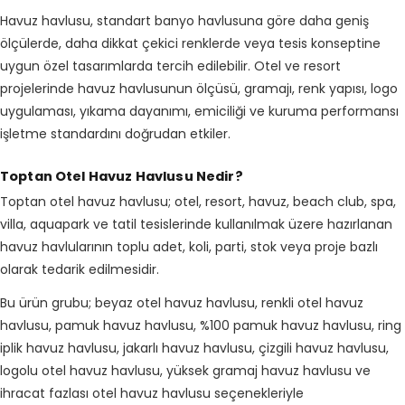
Havuz havlusu, standart banyo havlusuna göre daha geniş
ölçülerde, daha dikkat çekici renklerde veya tesis konseptine
uygun özel tasarımlarda tercih edilebilir. Otel ve resort
projelerinde havuz havlusunun ölçüsü, gramajı, renk yapısı, logo
uygulaması, yıkama dayanımı, emiciliği ve kuruma performansı
işletme standardını doğrudan etkiler.
Toptan Otel Havuz Havlusu Nedir?
Toptan otel havuz havlusu; otel, resort, havuz, beach club, spa,
villa, aquapark ve tatil tesislerinde kullanılmak üzere hazırlanan
havuz havlularının toplu adet, koli, parti, stok veya proje bazlı
olarak tedarik edilmesidir.
Bu ürün grubu; beyaz otel havuz havlusu, renkli otel havuz
havlusu, pamuk havuz havlusu, %100 pamuk havuz havlusu, ring
iplik havuz havlusu, jakarlı havuz havlusu, çizgili havuz havlusu,
logolu otel havuz havlusu, yüksek gramaj havuz havlusu ve
ihracat fazlası otel havuz havlusu seçenekleriyle