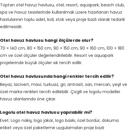
Toptan otel havuz havlusu, otel, resort, aquapark, beach club,
spa ve havuz tesislerinde kullanılmak üzere hazırlanan havuz
havlularının toplu adet, koli, stok veya proje bazlı olarak tedarik
edilmesidir.
Otel havuz havlusu hangi ölçülerde olur?
70 × 140 cm, 80 × 150 cm, 90 × 150 cm, 90 × 160 cm, 100 × 180
cm ve özel ölçüler değerlendirilebilir. Resort ve aquapark
projelerinde büyük ölçüler sık tercih edilir.
Otel havuz havlusunda hangi renkler tercih edilir?
Beyaz, lacivert, mavi, turkuaz, gri, antrasit, sarı, mercan, yeşil ve
özel marka renkleri tercih edilebilir. Çizgili ve logolu modeller
havuz alanlarında öne çıkar.
Logolu otel havuz havlusu yapılabilir mi?
Evet. Logo nakış, logo jakar, logo baskı, özel bordür, dokuma
etiket veya özel paketleme uygulamaları proje bazlı