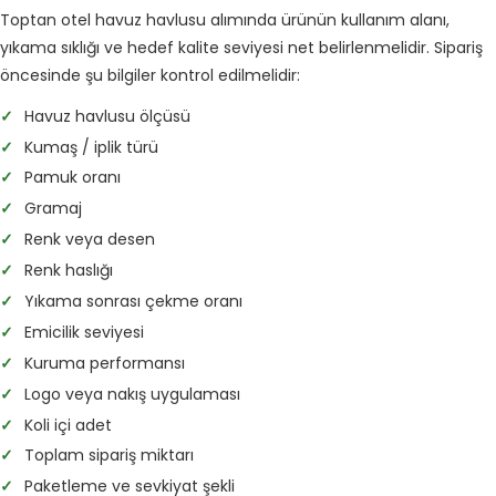
Toptan otel havuz havlusu alımında ürünün kullanım alanı,
yıkama sıklığı ve hedef kalite seviyesi net belirlenmelidir. Sipariş
öncesinde şu bilgiler kontrol edilmelidir:
✓
Havuz havlusu ölçüsü
✓
Kumaş / iplik türü
✓
Pamuk oranı
✓
Gramaj
✓
Renk veya desen
✓
Renk haslığı
✓
Yıkama sonrası çekme oranı
✓
Emicilik seviyesi
✓
Kuruma performansı
✓
Logo veya nakış uygulaması
✓
Koli içi adet
✓
Toplam sipariş miktarı
✓
Paketleme ve sevkiyat şekli