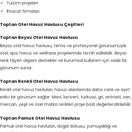
✓
Turizm projeleri
✓
İhracat firmaları
Toptan Otel Havuz Havlusu Çeşitleri
Toptan Beyaz Otel Havuz Havlusu
Beyaz otel havuz havlusu, temiz ve profesyonel görünümüyle
otel, spa, havuz ve wellness projelerinde tercih edilebilir. Beyaz
renk hijyen algısını destekler ve kurumsal kullanım için sade bir
görünüm sunar.
Toptan Renkli Otel Havuz Havlusu
Renkli otel havuz havluları, havuz alanlarında daha canlı ve ayırt
edici bir görünüm sağlar. Mavi, lacivert, turkuaz, gri, antrasit, sarı,
mercan, yeşil ve özel marka renkleri proje bazlı değerlendirilebilir.
Toptan Pamuk Otel Havuz Havlusu
Pamuk otel havuz havluları, doğal dokusu, yumuşaklığı ve