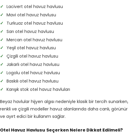
✓
Lacivert otel havuz havlusu
✓
Mavi otel havuz havlusu
✓
Turkuaz otel havuz havlusu
✓
Sarı otel havuz havlusu
✓
Mercan otel havuz havlusu
✓
Yeşil otel havuz havlusu
✓
Çizgili otel havuz havlusu
✓
Jakarlı otel havuz havlusu
✓
Logolu otel havuz havlusu
✓
Baskılı otel havuz havlusu
✓
Karışık stok otel havuz havluları
Beyaz havlular hijyen algısı nedeniyle klasik bir tercih sunarken,
renkli ve çizgili modeller havuz alanlarında daha canlı, görünür
ve ayırt edici bir kullanım sağlar.
Otel Havuz Havlusu Seçerken Nelere Dikkat Edilmeli?