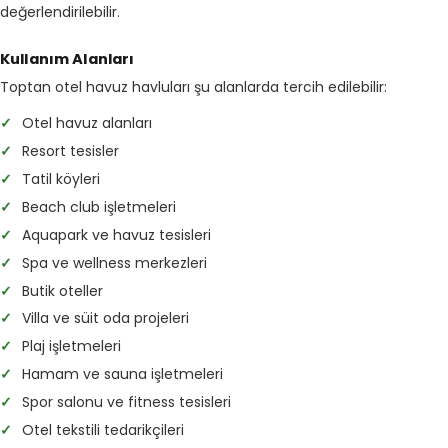
değerlendirilebilir.
Kullanım Alanları
Toptan otel havuz havluları şu alanlarda tercih edilebilir:
✓
Otel havuz alanları
✓
Resort tesisler
✓
Tatil köyleri
✓
Beach club işletmeleri
✓
Aquapark ve havuz tesisleri
✓
Spa ve wellness merkezleri
✓
Butik oteller
✓
Villa ve süit oda projeleri
✓
Plaj işletmeleri
✓
Hamam ve sauna işletmeleri
✓
Spor salonu ve fitness tesisleri
✓
Otel tekstili tedarikçileri