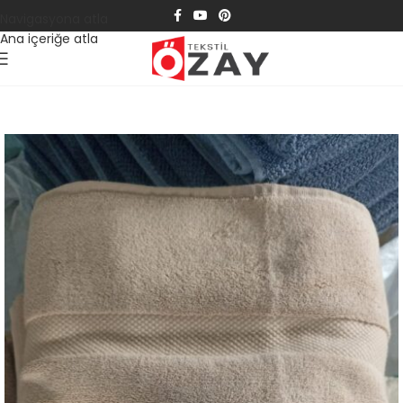
Navigasyona atla
Ana içeriğe atla