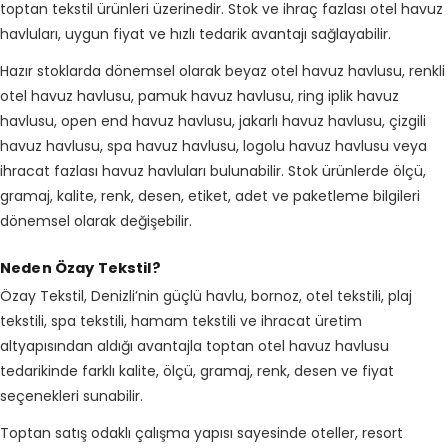
toptan tekstil ürünleri üzerinedir. Stok ve ihraç fazlası otel havuz
havluları, uygun fiyat ve hızlı tedarik avantajı sağlayabilir.
Hazır stoklarda dönemsel olarak beyaz otel havuz havlusu, renkli
otel havuz havlusu, pamuk havuz havlusu, ring iplik havuz
havlusu, open end havuz havlusu, jakarlı havuz havlusu, çizgili
havuz havlusu, spa havuz havlusu, logolu havuz havlusu veya
ihracat fazlası havuz havluları bulunabilir. Stok ürünlerde ölçü,
gramaj, kalite, renk, desen, etiket, adet ve paketleme bilgileri
dönemsel olarak değişebilir.
Neden Özay Tekstil?
Özay Tekstil, Denizli’nin güçlü havlu, bornoz, otel tekstili, plaj
tekstili, spa tekstili, hamam tekstili ve ihracat üretim
altyapısından aldığı avantajla toptan otel havuz havlusu
tedarikinde farklı kalite, ölçü, gramaj, renk, desen ve fiyat
seçenekleri sunabilir.
Toptan satış odaklı çalışma yapısı sayesinde oteller, resort