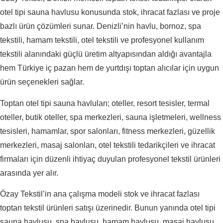
otel tipi sauna havlusu konusunda stok, ihracat fazlası ve proje
bazlı ürün çözümleri sunar. Denizli’nin havlu, bornoz, spa
tekstili, hamam tekstili, otel tekstili ve profesyonel kullanım
tekstili alanındaki güçlü üretim altyapısından aldığı avantajla
hem Türkiye iç pazarı hem de yurtdışı toptan alıcılar için uygun
ürün seçenekleri sağlar.
Toptan otel tipi sauna havluları; oteller, resort tesisler, termal
oteller, butik oteller, spa merkezleri, sauna işletmeleri, wellness
tesisleri, hamamlar, spor salonları, fitness merkezleri, güzellik
merkezleri, masaj salonları, otel tekstili tedarikçileri ve ihracat
firmaları için düzenli ihtiyaç duyulan profesyonel tekstil ürünleri
arasında yer alır.
Özay Tekstil’in ana çalışma modeli stok ve ihracat fazlası
toptan tekstil ürünleri satışı üzerinedir. Bunun yanında otel tipi
sauna havlusu, spa havlusu, hamam havlusu, masaj havlusu,