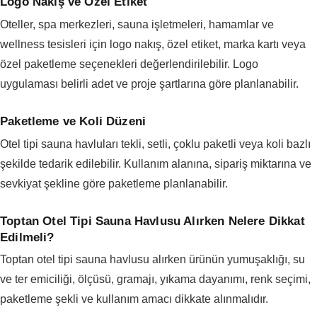
Logo Nakış ve Özel Etiket
Oteller, spa merkezleri, sauna işletmeleri, hamamlar ve
wellness tesisleri için logo nakış, özel etiket, marka kartı veya
özel paketleme seçenekleri değerlendirilebilir. Logo
uygulaması belirli adet ve proje şartlarına göre planlanabilir.
Paketleme ve Koli Düzeni
Otel tipi sauna havluları tekli, setli, çoklu paketli veya koli bazlı
şekilde tedarik edilebilir. Kullanım alanına, sipariş miktarına ve
sevkiyat şekline göre paketleme planlanabilir.
Toptan Otel Tipi Sauna Havlusu Alırken Nelere Dikkat
Edilmeli?
Toptan otel tipi sauna havlusu alırken ürünün yumuşaklığı, su
ve ter emiciliği, ölçüsü, gramajı, yıkama dayanımı, renk seçimi,
paketleme şekli ve kullanım amacı dikkate alınmalıdır.