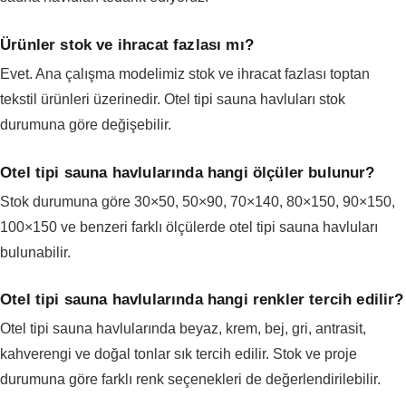
Ürünler stok ve ihracat fazlası mı?
Evet. Ana çalışma modelimiz stok ve ihracat fazlası toptan
tekstil ürünleri üzerinedir. Otel tipi sauna havluları stok
durumuna göre değişebilir.
Otel tipi sauna havlularında hangi ölçüler bulunur?
Stok durumuna göre 30×50, 50×90, 70×140, 80×150, 90×150,
100×150 ve benzeri farklı ölçülerde otel tipi sauna havluları
bulunabilir.
Otel tipi sauna havlularında hangi renkler tercih edilir?
Otel tipi sauna havlularında beyaz, krem, bej, gri, antrasit,
kahverengi ve doğal tonlar sık tercih edilir. Stok ve proje
durumuna göre farklı renk seçenekleri de değerlendirilebilir.