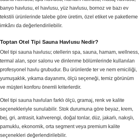
banyo havlusu, el havlusu, yüz havlusu, bornoz ve bazı ev
tekstili ürünlerinde talebe göre üretim, özel etiket ve paketleme
imkânı da değerlendirilebilir.
Toptan Otel Tipi Sauna Havlusu Nedir?
Otel tipi sauna havlusu; otellerin spa, sauna, hamam, wellness,
termal alan, spor salonu ve dinlenme bölümlerinde kullanılan
profesyonel havlu grubudur. Bu ürünlerde ter ve nem emiciliği,
yumuşaklık, yıkama dayanımı, ölçü seçeneği, temiz görünüm
ve müşteri konforu önemli kriterlerdir.
Otel tipi sauna havluları farklı ölçü, gramaj, renk ve kalite
seçenekleriyle sunulabilir. Stok durumuna göre beyaz, krem,
bej, gri, antrasit, kahverengi, doğal tonlar, düz, jakarlı, nakışlı,
pamuklu, ekonomik, orta segment veya premium kalite
seçenekleri değerlendirilebilir.