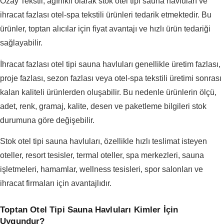
Özay Tekstil, ağırlıklı olarak stok otel tipi sauna havluları ve
ihracat fazlası otel-spa tekstili ürünleri tedarik etmektedir. Bu
ürünler, toptan alıcılar için fiyat avantajı ve hızlı ürün tedariği
sağlayabilir.
İhracat fazlası otel tipi sauna havluları genellikle üretim fazlası,
proje fazlası, sezon fazlası veya otel-spa tekstili üretimi sonrası
kalan kaliteli ürünlerden oluşabilir. Bu nedenle ürünlerin ölçü,
adet, renk, gramaj, kalite, desen ve paketleme bilgileri stok
durumuna göre değişebilir.
Stok otel tipi sauna havluları, özellikle hızlı teslimat isteyen
oteller, resort tesisler, termal oteller, spa merkezleri, sauna
işletmeleri, hamamlar, wellness tesisleri, spor salonları ve
ihracat firmaları için avantajlıdır.
Toptan Otel Tipi Sauna Havluları Kimler İçin
Uygundur?