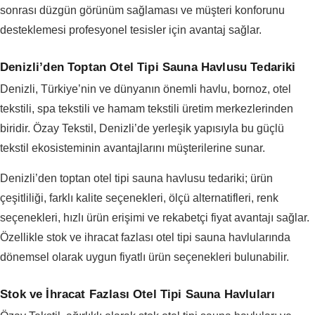
sonrası düzgün görünüm sağlaması ve müşteri konforunu
desteklemesi profesyonel tesisler için avantaj sağlar.
Denizli’den Toptan Otel Tipi Sauna Havlusu Tedariki
Denizli, Türkiye’nin ve dünyanın önemli havlu, bornoz, otel
tekstili, spa tekstili ve hamam tekstili üretim merkezlerinden
biridir. Özay Tekstil, Denizli’de yerleşik yapısıyla bu güçlü
tekstil ekosisteminin avantajlarını müşterilerine sunar.
Denizli’den toptan otel tipi sauna havlusu tedariki; ürün
çeşitliliği, farklı kalite seçenekleri, ölçü alternatifleri, renk
seçenekleri, hızlı ürün erişimi ve rekabetçi fiyat avantajı sağlar.
Özellikle stok ve ihracat fazlası otel tipi sauna havlularında
dönemsel olarak uygun fiyatlı ürün seçenekleri bulunabilir.
Stok ve İhracat Fazlası Otel Tipi Sauna Havluları