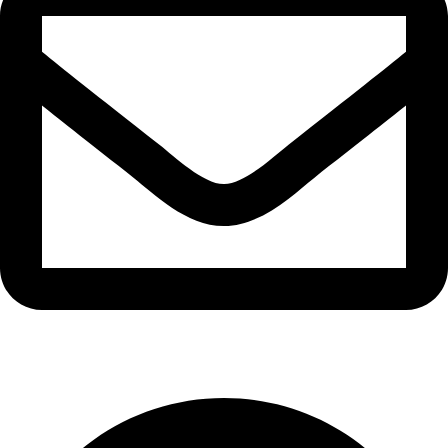
info@ozaytex.com