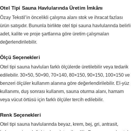
Otel Tipi Sauna Havlularında Üretim İmkânı
Özay Tekstil’in öncelikli çalışma alanı stok ve ihracat fazlası
ürün satışıdır. Bununla birlikte otel tipi sauna havlularında belirli
adet, kalite ve proje şartlarına göre üretim çalışmaları
değerlendirilebilir.
Ölçü Seçenekleri
Otel tipi sauna havluları farklı ölçülerde üretilebilir veya tedarik
edilebilir. 30×50, 50×90, 70×140, 80×150, 90×150, 100×150 ve
benzeri ölçüler kullanım alanına göre değerlendirilebilir. El-yüz
kullanımı, duş sonrası kullanım, sauna oturma alanı, hamam
veya vücut örtüsü için farklı ölçüler tercih edilebilir.
Renk Seçenekleri
Otel tipi sauna havlularında beyaz, krem, bej, gri, antrasit,