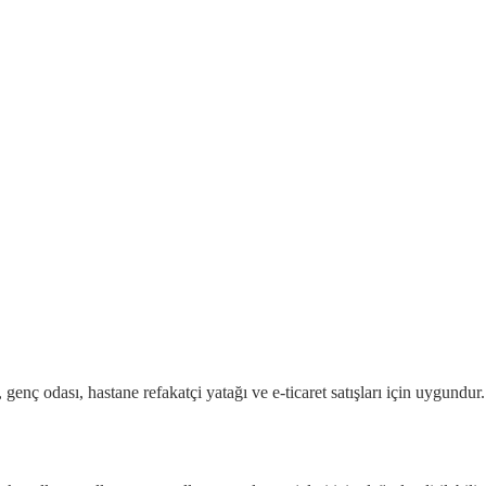
sı, genç odası, hastane refakatçi yatağı ve e-ticaret satışları için uygun