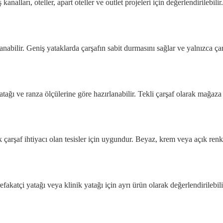
tış kanalları, oteller, apart oteller ve outlet projeleri için değerlendirilebi
anabilir. Geniş yataklarda çarşafın sabit durmasını sağlar ve yalnızca çarş
tağı ve ranza ölçülerine göre hazırlanabilir. Tekli çarşaf olarak mağaza ve
dek çarşaf ihtiyacı olan tesisler için uygundur. Beyaz, krem veya açık renk
, refakatçi yatağı veya klinik yatağı için ayrı ürün olarak değerlendirileb