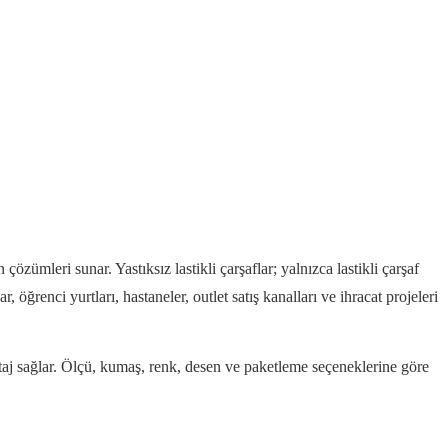
çözümleri sunar. Yastıksız lastikli çarşaflar; yalnızca lastikli çarşaf
r, öğrenci yurtları, hastaneler, outlet satış kanalları ve ihracat projeleri
antaj sağlar. Ölçü, kumaş, renk, desen ve paketleme seçeneklerine göre