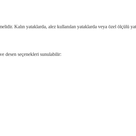
melidir. Kalın yataklarda, alez kullanılan yataklarda veya özel ölçülü yat
 ve desen seçenekleri sunulabilir: