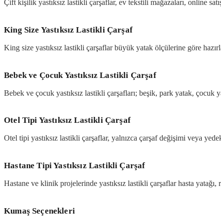
Çift kişilik yastıksız lastikli çarşaflar, ev tekstili mağazaları, online sa
King Size Yastıksız Lastikli Çarşaf
King size yastıksız lastikli çarşaflar büyük yatak ölçülerine göre hazırl
Bebek ve Çocuk Yastıksız Lastikli Çarşaf
Bebek ve çocuk yastıksız lastikli çarşafları; beşik, park yatak, çocuk ya
Otel Tipi Yastıksız Lastikli Çarşaf
Otel tipi yastıksız lastikli çarşaflar, yalnızca çarşaf değişimi veya ye
Hastane Tipi Yastıksız Lastikli Çarşaf
Hastane ve klinik projelerinde yastıksız lastikli çarşaflar hasta yatağı
Kumaş Seçenekleri