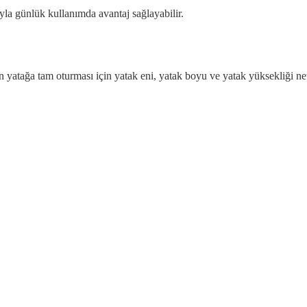
yla günlük kullanımda avantaj sağlayabilir.
fın yatağa tam oturması için yatak eni, yatak boyu ve yatak yüksekliği net