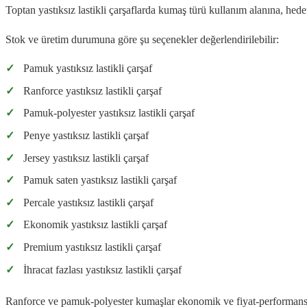
Toptan yastıksız lastikli çarşaflarda kumaş türü kullanım alanına, hede
Stok ve üretim durumuna göre şu seçenekler değerlendirilebilir:
✓
Pamuk yastıksız lastikli çarşaf
✓
Ranforce yastıksız lastikli çarşaf
✓
Pamuk-polyester yastıksız lastikli çarşaf
✓
Penye yastıksız lastikli çarşaf
✓
Jersey yastıksız lastikli çarşaf
✓
Pamuk saten yastıksız lastikli çarşaf
✓
Percale yastıksız lastikli çarşaf
✓
Ekonomik yastıksız lastikli çarşaf
✓
Premium yastıksız lastikli çarşaf
✓
İhracat fazlası yastıksız lastikli çarşaf
Ranforce ve pamuk-polyester kumaşlar ekonomik ve fiyat-performans oda