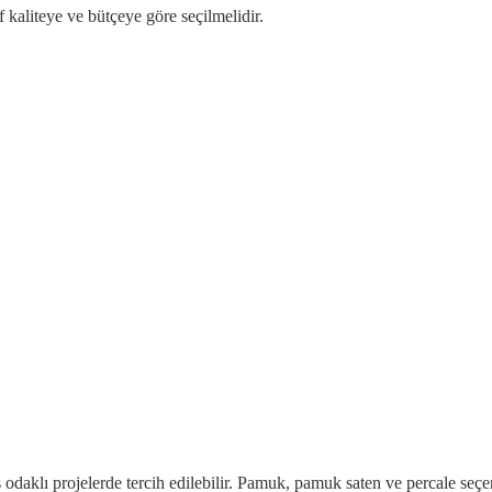
f kaliteye ve bütçeye göre seçilmelidir.
klı projelerde tercih edilebilir. Pamuk, pamuk saten ve percale seçenekl