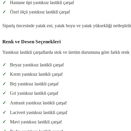
✓
Hastane tipi yastıksız lastikli çarşaf
✓
Özel ölçü yastıksız lastikli çarşaf
Sipariş öncesinde yatak eni, yatak boyu ve yatak yüksekliği netleştiril
Renk ve Desen Seçenekleri
Yastıksız lastikli çarşaflarda stok ve üretim durumuna göre farklı renk
✓
Beyaz yastıksız lastikli çarşaf
✓
Krem yastıksız lastikli çarşaf
✓
Bej yastıksız lastikli çarşaf
✓
Gri yastıksız lastikli çarşaf
✓
Antrasit yastıksız lastikli çarşaf
✓
Lacivert yastıksız lastikli çarşaf
✓
Mavi yastıksız lastikli çarşaf