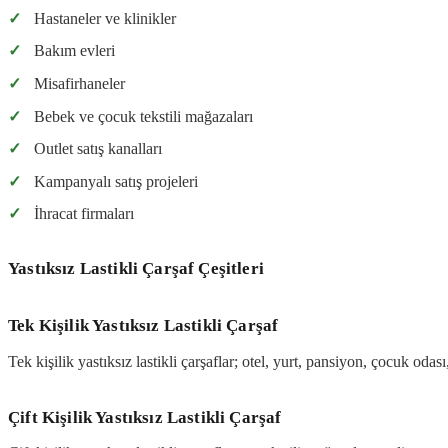
✓
Hastaneler ve klinikler
✓
Bakım evleri
✓
Misafirhaneler
✓
Bebek ve çocuk tekstili mağazaları
✓
Outlet satış kanalları
✓
Kampanyalı satış projeleri
✓
İhracat firmaları
Yastıksız Lastikli Çarşaf Çeşitleri
Tek Kişilik Yastıksız Lastikli Çarşaf
Tek kişilik yastıksız lastikli çarşaflar; otel, yurt, pansiyon, çocuk oda
Çift Kişilik Yastıksız Lastikli Çarşaf