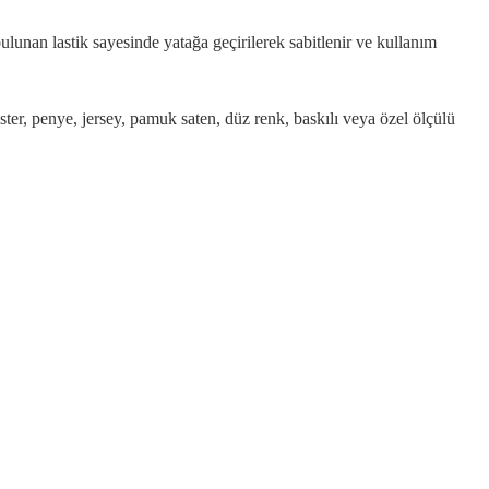
 bulunan lastik sayesinde yatağa geçirilerek sabitlenir ve kullanım
lyester, penye, jersey, pamuk saten, düz renk, baskılı veya özel ölçülü