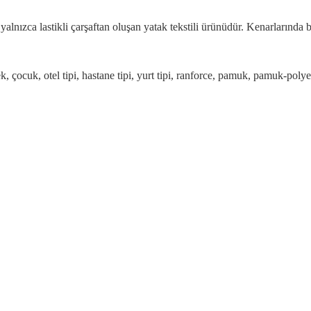
, yalnızca lastikli çarşaftan oluşan yatak tekstili ürünüdür. Kenarlarında
, bebek, çocuk, otel tipi, hastane tipi, yurt tipi, ranforce, pamuk, pamuk-po