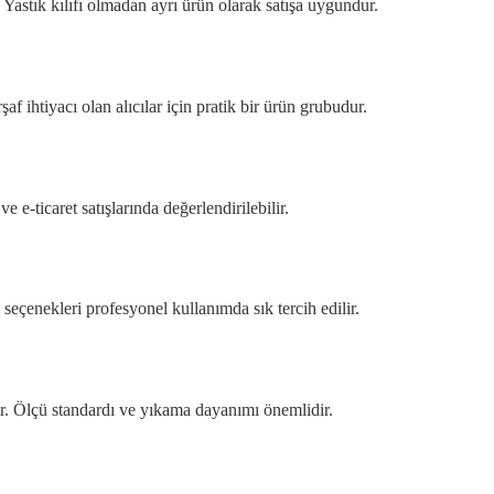
lir. Yastık kılıfı olmadan ayrı ürün olarak satışa uygundur.
af ihtiyacı olan alıcılar için pratik bir ürün grubudur.
 e-ticaret satışlarında değerlendirilebilir.
 seçenekleri profesyonel kullanımda sık tercih edilir.
ilir. Ölçü standardı ve yıkama dayanımı önemlidir.