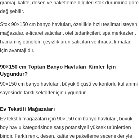
gramaj, kalite, desen ve paketleme bilgileri stok durumuna göre
değişebilir.
Stok 90×150 cm banyo havluları, özellikle hızlı teslimat isteyen
mağazalar, e-ticaret satıcıları, otel tedarikçileri, spa merkezleri,
hamam işletmeleri, çeyizlik ürün satıcıları ve ihracat firmaları
için avantajlıdır.
90×150 cm Toptan Banyo Havluları Kimler İçin
Uygundur?
90×150 cm banyo havluları, büyük ölçüsü ve konforlu kullanımı
sayesinde farklı sektörler için uygundur.
Ev Tekstili Mağazaları
Ev tekstili mağazaları için 90×150 cm banyo havluları, büyük
boy havlu kategorisinde satış potansiyeli yüksek ürünlerden
biridir. Farklı renk, desen, kalite ve paketleme seçenekleriyle