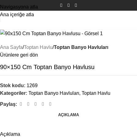
Navigasyona atla
Ana içeriğe atla
Ana Sayfa
Toptan Havlu
Toptan Banyo Havluları
Ürünlere geri dön
90×150 Cm Toptan Banyo Havlusu
Stok kodu:
1269
Kategoriler:
Toptan Banyo Havluları
,
Toptan Havlu
Paylaş:
AÇIKLAMA
Açıklama