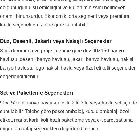
dolgunluğunu, su emiciliğini ve kullanım hissini belirleyen
önemli bir unsurdur. Ekonomik, orta segment veya premium
kalite seçenekleri talebe göre sunulabilir.
Düz, Desenli, Jakarlı veya Nakışlı Seçenekler
Stok durumuna ve proje talebine göre düz 90×150 banyo
havlusu, desenli banyo havlusu, jakarlı banyo havlusu, nakışlı
banyo havlusu, logo nakışlı havlu veya özel etiketli seçenekler
değerlendirilebilir.
Set ve Paketleme Seçenekleri
90×150 cm banyo havluları tekli, 2’li, 3’lü veya havlu seti içinde
sunulabilir. Talebe göre poşet ambalaj, kutulu ambalaj, özel
etiket, marka kartı, koli bazlı paketleme veya e-ticaret satışına
uygun ambalaj seçenekleri değerlendirilebilir.