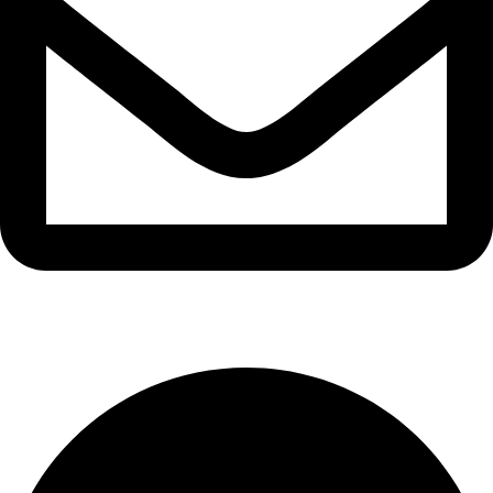
info@ozaytex.com