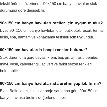
tekstil ürünleri üzerinedir. 90×150 cm banyo havluları stok
durumuna göre değişebilir.
90×150 cm banyo havluları oteller için uygun mudur?
Evet. 90×150 cm banyo havluları otel, butik otel, resort, termal
tesis, spa, hamam ve konaklama tesisleri için uygundur.
90×150 cm havlularda hangi renkler bulunur?
Stok durumuna göre beyaz, krem, bej, gri, antrasit, pembe,
mavi, yeşil, kahverengi, lacivert ve farklı sezon renkleri
bulunabilir.
90×150 cm banyo havlularında üretim yapılabilir mi?
Evet. Belirli adet, kalite ve proje şartlarına göre 90×150 cm
banyo havlusu üretimi değerlendirilebilir.