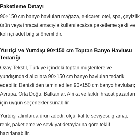
Paketleme Detayı
90×150 cm banyo havluları mağaza, e-ticaret, otel, spa, çeyizlik
ürün veya ihracat amacıyla kullanılacaksa paketleme şekli ve
koli içi adet bilgisi önemlidir.
Yurtiçi ve Yurtdışı 90×150 cm Toptan Banyo Havlusu
Tedariği
Özay Tekstil, Türkiye içindeki toptan müşterilere ve
yurtdışındaki alıcılara 90×150 cm banyo havluları tedarik
edebilir. Denizli’den temin edilen 90×150 cm banyo havluları;
Avrupa, Orta Doğu, Balkanlar, Afrika ve farklı ihracat pazarları
için uygun seçenekler sunabilir.
Yurtdışı alımlarda ürün adedi, ölçü, kalite seviyesi, gramaj,
renk, paketleme ve sevkiyat detaylarına göre teklif
hazırlanabilir.