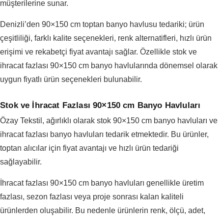
müşterilerine sunar.
Denizli’den 90×150 cm toptan banyo havlusu tedariki; ürün
çeşitliliği, farklı kalite seçenekleri, renk alternatifleri, hızlı ürün
erişimi ve rekabetçi fiyat avantajı sağlar. Özellikle stok ve
ihracat fazlası 90×150 cm banyo havlularında dönemsel olarak
uygun fiyatlı ürün seçenekleri bulunabilir.
Stok ve İhracat Fazlası 90×150 cm Banyo Havluları
Özay Tekstil, ağırlıklı olarak stok 90×150 cm banyo havluları ve
ihracat fazlası banyo havluları tedarik etmektedir. Bu ürünler,
toptan alıcılar için fiyat avantajı ve hızlı ürün tedariği
sağlayabilir.
İhracat fazlası 90×150 cm banyo havluları genellikle üretim
fazlası, sezon fazlası veya proje sonrası kalan kaliteli
ürünlerden oluşabilir. Bu nedenle ürünlerin renk, ölçü, adet,