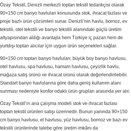
Özay Tekstil, Denizli merkezli toptan tekstil tedarikçisi olarak
90×150 cm banyo havluları konusunda stok, ihracat fazlası ve
proje bazlı ürün çözümleri sunar. Denizli’nin havlu, bornoz, ev
tekstili, otel tekstili ve banyo tekstili alanındaki güçlü üretim
altyapısından aldığı avantajla hem Türkiye iç pazarı hem de
yurtdışı toptan alıcılar için uygun ürün seçenekleri sağlar.
90×150 cm toptan banyo havluları; büyük boy banyo havlusu,
otel havlusu, spa havlusu, hamam havlusu, çeyizlik havlu,
mağaza satış ürünü ve ihracat ürünü olarak değerlendirilebilir.
Standart banyo havlularına göre daha geniş kullanım alanı
sunması nedeniyle konfor odaklı ürün grupları arasında yer alır.
Özay Tekstil’in ana çalışma modeli stok ve ihracat fazlası
toptan tekstil ürünleri satışı üzerinedir. Bunun yanında 90×150
cm banyo havlusu, el havlusu, yüz havlusu, bornoz ve bazı ev
tekstili ürünlerinde talebe göre üretim imkânı da