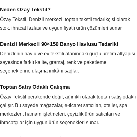
Neden Özay Tekstil?
Özay Tekstil, Denizli merkezli toptan tekstil tedarikçisi olarak
stok, ihracat fazlası ve uygun fiyatlı ürün çözümleri sunar.
Denizli Merkezli 90×150 Banyo Havlusu Tedariki
Denizli’nin havlu ve ev tekstili alanındaki güçlü üretim altyapısı
sayesinde farklı kalite, gramaj, renk ve paketleme
seçeneklerine ulaşma imkânı sağlar.
Toptan Satış Odaklı Çalışma
Özay Tekstil perakende değil, ağırlıklı olarak toptan satış odaklı
çalışır. Bu sayede mağazalar, e-ticaret satıcıları, oteller, spa
merkezleri, hamam işletmeleri, çeyizlik ürün satıcıları ve
ihracatçılar için uygun ürün seçenekleri sunar.