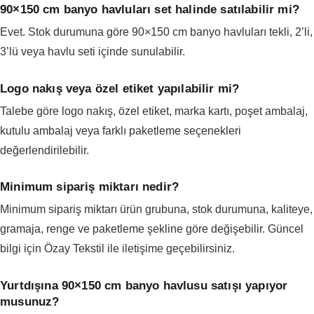
90×150 cm banyo havluları set halinde satılabilir mi?
Evet. Stok durumuna göre 90×150 cm banyo havluları tekli, 2’li,
3’lü veya havlu seti içinde sunulabilir.
Logo nakış veya özel etiket yapılabilir mi?
Talebe göre logo nakış, özel etiket, marka kartı, poşet ambalaj,
kutulu ambalaj veya farklı paketleme seçenekleri
değerlendirilebilir.
Minimum sipariş miktarı nedir?
Minimum sipariş miktarı ürün grubuna, stok durumuna, kaliteye,
gramaja, renge ve paketleme şekline göre değişebilir. Güncel
bilgi için Özay Tekstil ile iletişime geçebilirsiniz.
Yurtdışına 90×150 cm banyo havlusu satışı yapıyor
musunuz?