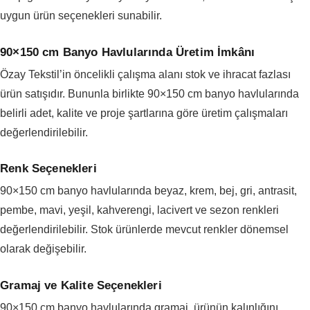
uygun ürün seçenekleri sunabilir.
90×150 cm Banyo Havlularında Üretim İmkânı
Özay Tekstil’in öncelikli çalışma alanı stok ve ihracat fazlası
ürün satışıdır. Bununla birlikte 90×150 cm banyo havlularında
belirli adet, kalite ve proje şartlarına göre üretim çalışmaları
değerlendirilebilir.
Renk Seçenekleri
90×150 cm banyo havlularında beyaz, krem, bej, gri, antrasit,
pembe, mavi, yeşil, kahverengi, lacivert ve sezon renkleri
değerlendirilebilir. Stok ürünlerde mevcut renkler dönemsel
olarak değişebilir.
Gramaj ve Kalite Seçenekleri
90×150 cm banyo havlularında gramaj, ürünün kalınlığını,