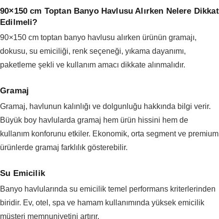
90×150 cm Toptan Banyo Havlusu Alırken Nelere Dikkat
Edilmeli?
90×150 cm toptan banyo havlusu alırken ürünün gramajı,
dokusu, su emiciliği, renk seçeneği, yıkama dayanımı,
paketleme şekli ve kullanım amacı dikkate alınmalıdır.
Gramaj
Gramaj, havlunun kalınlığı ve dolgunluğu hakkında bilgi verir.
Büyük boy havlularda gramaj hem ürün hissini hem de
kullanım konforunu etkiler. Ekonomik, orta segment ve premium
ürünlerde gramaj farklılık gösterebilir.
Su Emicilik
Banyo havlularında su emicilik temel performans kriterlerinden
biridir. Ev, otel, spa ve hamam kullanımında yüksek emicilik
müşteri memnuniyetini artırır.