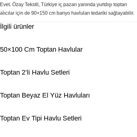
Evet. Özay Tekstil, Türkiye iç pazarı yanında yurtdışı toptan
alıcılar için de 90×150 cm banyo havluları tedariki sağlayabilir.
İlgili ürünler
50×100 Cm Toptan Havlular
Toptan 2’li Havlu Setleri
Toptan Beyaz El Yüz Havluları
Toptan Ev Tipi Havlu Setleri