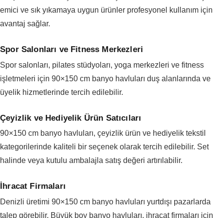
emici ve sık yıkamaya uygun ürünler profesyonel kullanım için
avantaj sağlar.
Spor Salonları ve Fitness Merkezleri
Spor salonları, pilates stüdyoları, yoga merkezleri ve fitness
işletmeleri için 90×150 cm banyo havluları duş alanlarında ve
üyelik hizmetlerinde tercih edilebilir.
Çeyizlik ve Hediyelik Ürün Satıcıları
90×150 cm banyo havluları, çeyizlik ürün ve hediyelik tekstil
kategorilerinde kaliteli bir seçenek olarak tercih edilebilir. Set
halinde veya kutulu ambalajla satış değeri artırılabilir.
İhracat Firmaları
Denizli üretimi 90×150 cm banyo havluları yurtdışı pazarlarda
talep görebilir. Büyük boy banyo havluları, ihracat firmaları için