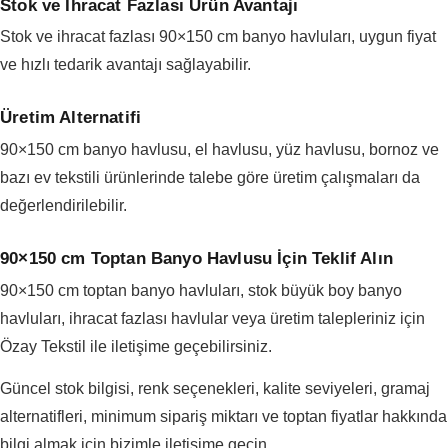
Stok ve İhracat Fazlası Ürün Avantajı
Stok ve ihracat fazlası 90×150 cm banyo havluları, uygun fiyat
ve hızlı tedarik avantajı sağlayabilir.
Üretim Alternatifi
90×150 cm banyo havlusu, el havlusu, yüz havlusu, bornoz ve
bazı ev tekstili ürünlerinde talebe göre üretim çalışmaları da
değerlendirilebilir.
90×150 cm Toptan Banyo Havlusu İçin Teklif Alın
90×150 cm toptan banyo havluları, stok büyük boy banyo
havluları, ihracat fazlası havlular veya üretim talepleriniz için
Özay Tekstil ile iletişime geçebilirsiniz.
Güncel stok bilgisi, renk seçenekleri, kalite seviyeleri, gramaj
alternatifleri, minimum sipariş miktarı ve toptan fiyatlar hakkında
bilgi almak için bizimle iletişime geçin.