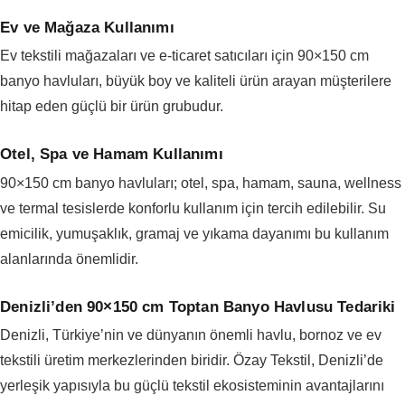
Ev ve Mağaza Kullanımı
Ev tekstili mağazaları ve e-ticaret satıcıları için 90×150 cm
banyo havluları, büyük boy ve kaliteli ürün arayan müşterilere
hitap eden güçlü bir ürün grubudur.
Otel, Spa ve Hamam Kullanımı
90×150 cm banyo havluları; otel, spa, hamam, sauna, wellness
ve termal tesislerde konforlu kullanım için tercih edilebilir. Su
emicilik, yumuşaklık, gramaj ve yıkama dayanımı bu kullanım
alanlarında önemlidir.
Denizli’den 90×150 cm Toptan Banyo Havlusu Tedariki
Denizli, Türkiye’nin ve dünyanın önemli havlu, bornoz ve ev
tekstili üretim merkezlerinden biridir. Özay Tekstil, Denizli’de
yerleşik yapısıyla bu güçlü tekstil ekosisteminin avantajlarını