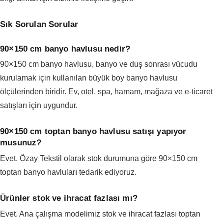
Sık Sorulan Sorular
90×150 cm banyo havlusu nedir?
90×150 cm banyo havlusu, banyo ve duş sonrası vücudu
kurulamak için kullanılan büyük boy banyo havlusu
ölçülerinden biridir. Ev, otel, spa, hamam, mağaza ve e-ticaret
satışları için uygundur.
90×150 cm toptan banyo havlusu satışı yapıyor
musunuz?
Evet. Özay Tekstil olarak stok durumuna göre 90×150 cm
toptan banyo havluları tedarik ediyoruz.
Ürünler stok ve ihracat fazlası mı?
Evet. Ana çalışma modelimiz stok ve ihracat fazlası toptan